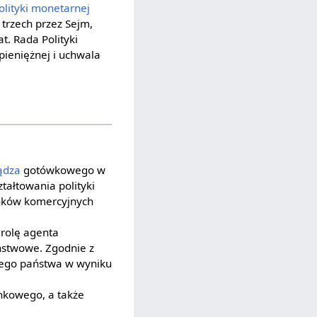
olityki monetarnej
trzech przez Sejm,
t. Rada Polityki
 pieniężnej i uchwala
ądza
gotówkowego w
ałtowania polityki
ków komercyjnych
rolę agenta
ństwowe. Zgodnie z
owego państwa w wyniku
nkowego, a także