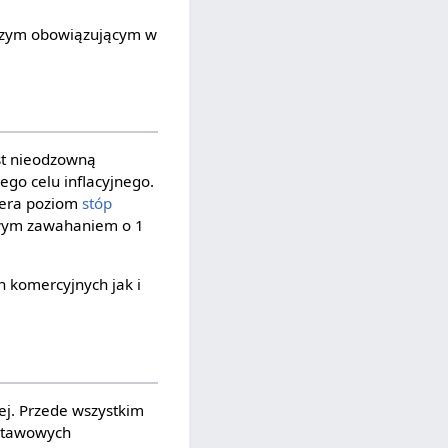
iczym obowiązującym w
est nieodzowną
go celu inflacyjnego.
iera poziom
stóp
liwym zawahaniem o 1
 komercyjnych jak i
ej. Przede wszystkim
dstawowych