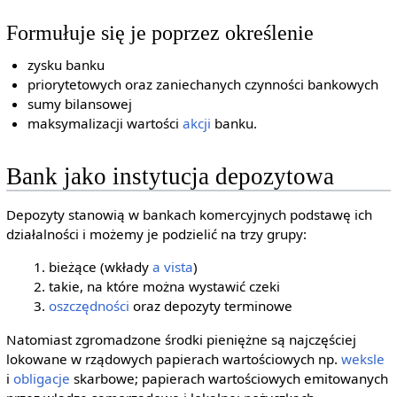
Formułuje się je poprzez określenie
zysku banku
priorytetowych oraz zaniechanych czynności bankowych
sumy bilansowej
maksymalizacji wartości
akcji
banku.
Bank jako instytucja depozytowa
Depozyty stanowią w bankach komercyjnych podstawę ich
działalności i możemy je podzielić na trzy grupy:
bieżące (wkłady
a vista
)
takie, na które można wystawić czeki
oszczędności
oraz depozyty terminowe
Natomiast zgromadzone środki pieniężne są najczęściej
lokowane w rządowych papierach wartościowych np.
weksle
i
obligacje
skarbowe; papierach wartościowych emitowanych