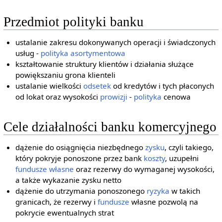
Przedmiot polityki banku
ustalanie zakresu dokonywanych operacji i świadczonych
usług -
polityka asortymentowa
kształtowanie struktury klientów i działania służące
powiększaniu grona klienteli
ustalanie wielkości
odsetek
od kredytów i tych płaconych
od lokat oraz wysokości
prowizji
-
polityka
cenowa
Cele działalności banku komercyjnego
dążenie do osiągnięcia niezbędnego
zysku
, czyli takiego,
który pokryje ponoszone przez bank
koszty
, uzupełni
fundusze własne
oraz rezerwy do wymaganej wysokości,
a także wykazanie zysku netto
dążenie do utrzymania ponoszonego
ryzyka
w takich
granicach, że rezerwy i
fundusze
własne pozwolą na
pokrycie ewentualnych strat