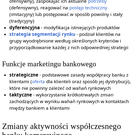
ofensywny), zaspokajać ich aktualne
potrzeby
(defensywny), reagować na
postęp techniczny
(imitacyjny) lub postępować w sposób powolny i stały
(tradycyjny)
dyferencyjna
- modyfikacja istniejących produktów
strategia
segmentacji rynku
- podział klientów na
grupy wyodrębnione według określonych kryteriów i
przyporządkowanie każdej z nich odpowiedniej strategii
Funkcje marketingu bankowego
strategiczne
- podstawowe zasady współpracy banku z
klientami (
oferta
dla klienteli oraz sposób jej dystrybucji),
które nie powinny zależeć od wahań rynkowych
taktyczne
- wykorzystanie krótkotrwałych zmian
zachodzących w wyniku wahań rynkowych w kontaktach
między bankiem a klientami
Zmiany aktywności współczesnego