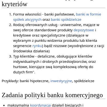
kryteriów
Forma własności - banki państwowe,
banki w formie
spółek akcyjnych
oraz
banki spółdzielcze
Rodzaj oferowanych usług - uniwersalne, mające w
swej ofercie standardowe produkty
depozytowe
i
kredytowe oraz specjalistyczne (działające w
wybranym z punktu widzenia produktu lub klienta
segmencie
rynku
) bądź niszowe (wyodrębnione z racji
środowiska działania)
Typ klientów - detaliczne, obsługujące klientów
indywidualnych i drobnych przedsiębiorców, oraz
hurtowe, kierujące swą kompleksową ofertę do
dużych firm".
Przykłady: banki hipoteczne,
inwestycyjne
, spółdzielcze
Zadania polityki banku komercyjnego
maksymalna
koordynacja
działań bieżących i