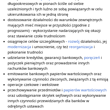
długookresowych w pionach ściśle od siebie
uzależnionych i tych luźno ze sobą powiązanych w celu
ukierunkowania ich w jedną stronę
dostosowanie działalności do warunków zewnętrznych
mających mieć miejsce w przyszłości (zgodnie z
prognozami) - wykorzystanie nadarzających się okazji
oraz stawianie czoła trudnościom
osiągnięcie celów szczegółowych -
rozwój
działalności, jej
modernizacja
i umocnienie, czy też
reorganizacja
i
pokonanie trudności
udzielanie kredytów, gwarancji bankowych,
poręczeń
i
pożyczek pieniężnych oraz prowadzenie innych
rachunków bankowych
emitowanie bankowych papierów wartościowych oraz
wykonywanie czynności zleconych, związanych z tą emisją
operacje czekowe i wekslowe
przechowywanie przedmiotów i
papierów wartościowych
oraz udostępnianie skrytek sejfowych oraz wykonywanie
innych czynności przewidzianych dla banków w
odrębnych ustawach