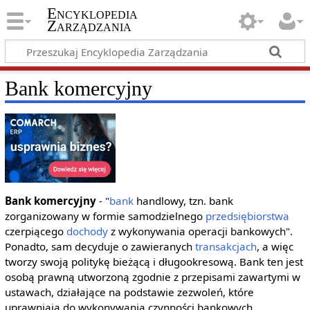
Encyklopedia
Zarządzania
Bank komercyjny
Bank komercyjny
- "
bank
handlowy, tzn. bank
zorganizowany w formie samodzielnego
przedsiębiorstwa
czerpiącego
dochody
z wykonywania operacji bankowych".
Ponadto, sam decyduje o zawieranych
transakcjach
, a więc
tworzy swoją politykę bieżącą i długookresową. Bank ten jest
osobą prawną utworzoną zgodnie z przepisami zawartymi w
ustawach, działające na podstawie zezwoleń, które
uprawniają do wykonywania czynności bankowych.