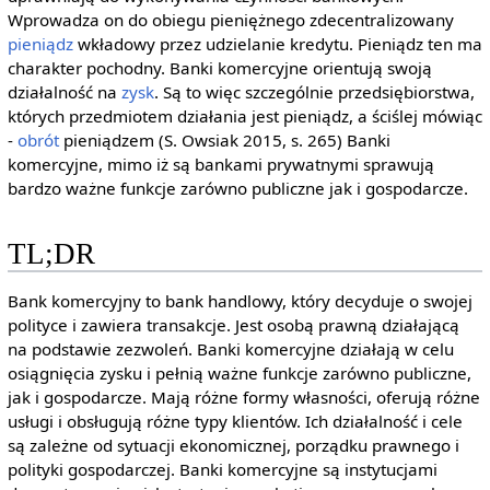
Wprowadza on do obiegu pieniężnego zdecentralizowany
pieniądz
wkładowy przez udzielanie kredytu. Pieniądz ten ma
charakter pochodny. Banki komercyjne orientują swoją
działalność na
zysk
. Są to więc szczególnie przedsiębiorstwa,
których przedmiotem działania jest pieniądz, a ściślej mówiąc
-
obrót
pieniądzem (S. Owsiak 2015, s. 265) Banki
komercyjne, mimo iż są bankami prywatnymi sprawują
bardzo ważne funkcje zarówno publiczne jak i gospodarcze.
TL;DR
Bank komercyjny to bank handlowy, który decyduje o swojej
polityce i zawiera transakcje. Jest osobą prawną działającą
na podstawie zezwoleń. Banki komercyjne działają w celu
osiągnięcia zysku i pełnią ważne funkcje zarówno publiczne,
jak i gospodarcze. Mają różne formy własności, oferują różne
usługi i obsługują różne typy klientów. Ich działalność i cele
są zależne od sytuacji ekonomicznej, porządku prawnego i
polityki gospodarczej. Banki komercyjne są instytucjami