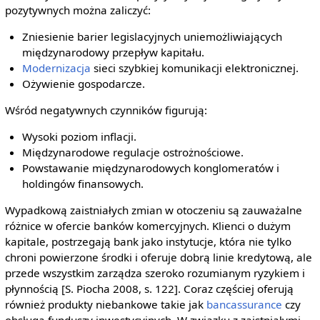
pozytywnych można zaliczyć:
Zniesienie barier legislacyjnych uniemożliwiających
międzynarodowy przepływ kapitału.
Modernizacja
sieci szybkiej komunikacji elektronicznej.
Ożywienie gospodarcze.
Wśród negatywnych czynników figurują:
Wysoki poziom inflacji.
Międzynarodowe regulacje ostrożnościowe.
Powstawanie międzynarodowych konglomeratów i
holdingów finansowych.
Wypadkową zaistniałych zmian w otoczeniu są zauważalne
różnice w ofercie banków komercyjnych. Klienci o dużym
kapitale, postrzegają bank jako instytucje, która nie tylko
chroni powierzone środki i oferuje dobrą linie kredytową, ale
przede wszystkim zarządza szeroko rozumianym ryzykiem i
płynnością [S. Piocha 2008, s. 122]. Coraz częściej oferują
również produkty niebankowe takie jak
bancassurance
czy