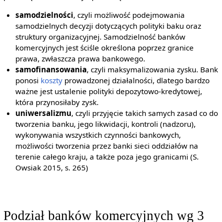
samodzielności
, czyli możliwość podejmowania
samodzielnych decyzji dotyczących polityki baku oraz
struktury organizacyjnej. Samodzielność banków
komercyjnych jest ściśle określona poprzez granice
prawa, zwłaszcza prawa bankowego.
samofinansowania
, czyli maksymalizowania zysku. Bank
ponosi
koszty
prowadzonej działalności, dlatego bardzo
ważne jest ustalenie polityki depozytowo-kredytowej,
która przynosiłaby zysk.
uniwersalizmu
, czyli przyjęcie takich samych zasad co do
tworzenia banku, jego likwidacji, kontroli (nadzoru),
wykonywania wszystkich czynności bankowych,
możliwości tworzenia przez banki sieci oddziałów na
terenie całego kraju, a także poza jego granicami (S.
Owsiak 2015, s. 265)
Podział banków komercyjnych wg 3