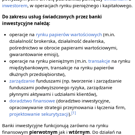
inwestorem
, w operacjach rynku pieniężnego i kapitałowego.
Do zakresu usług świadczonych przez banki
inwestycyjne należą:
operacje na
rynku papierów wartościowych
(m.in.
działalność brokerska, działalność dealerska,
pośrednictwo w obrocie papierami wartościowymi,
gwarantowanie emisji),
operacje na rynku pieniężnym (m.in.
transakcje
na rynku
międzybankowym, transakcje na rynku papierów
dłużnych przedsiębiorstw),
zarządzanie
funduszami (np. tworzenie i zarządzanie
funduszami podwyższonego ryzyka, zarządzanie
płynnymi aktywami i udziałami klientów),
doradztwo finansowe
(doradztwo inwestycyjne,
opracowywanie strategii przejmowania i łączenia firm,
[1]
projektowanie
sekurytyzacji
).
Banki inwestycyjne funkcjonują zarówno na rynku
finansowym
pierwotnym
jak i
wtórnym
. Do działań na