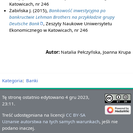
Katowicach, nr 246
Żabińska J. (2015),
Bankowość inwestycyjna po
bankructwie Lehman Brothers na przykładzie grupy
Deutsche Bank
, Zeszyty Naukowe Uniwersytetu
Ekonomicznego w Katowicach, nr 246
Autor:
Natalia Pełczyńska, Joanna Krupa
Kategoria
:
Banki
Tę stronę ostatnio edytowano 4 gru 2023,
23:11.
Treść udostępniana na licencji
CC BY-SA
Uznanie autorstwa na tych samych warunkach
, jeśli nie
podano inaczej.