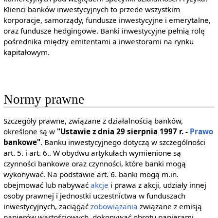
Klienci banków inwestycyjnych to przede wszystkim
korporacje, samorządy, fundusze inwestycyjne i emerytalne,
oraz fundusze hedgingowe. Banki inwestycyjne pełnią rolę
pośrednika między emitentami a inwestorami na rynku
kapitałowym.
Normy prawne
Szczegóły prawne, związane z działalnością banków,
określone są w
"Ustawie z dnia 29 sierpnia 1997 r. -
Prawo
bankowe"
. Banku inwestycyjnego dotyczą w szczególności
art. 5. i art. 6.. W obydwu artykułach wymienione są
czynności bankowe oraz czynności, które banki mogą
wykonywać. Na podstawie art. 6. banki mogą m.in.
obejmować lub nabywać
akcje
i prawa z akcji, udziały innej
osoby prawnej i jednostki uczestnictwa w funduszach
inwestycyjnych, zaciągać
zobowiązania
związane z emisją
papierów wartościowych, dokonywać obrotu papierami