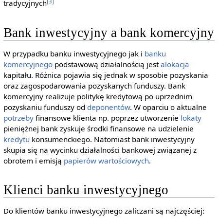
[3]
tradycyjnych
Bank inwestycyjny a bank komercyjny
W przypadku banku inwestycyjnego jak i
banku
komercyjnego
podstawową działalnością jest
alokacja
kapitału. Różnica pojawia się jednak w sposobie pozyskania
oraz zagospodarowania pozyskanych funduszy. Bank
komercyjny realizuje politykę kredytową po uprzednim
pozyskaniu funduszy od
deponentów
. W oparciu o aktualne
potrzeby
finansowe klienta np. poprzez utworzenie
lokaty
pieniężnej bank zyskuje środki finansowe na udzielenie
kredytu
konsumenckiego. Natomiast bank inwestycyjny
skupia się na wycinku działalności bankowej związanej z
obrotem i emisją
papierów wartościowych
.
Klienci banku inwestycyjnego
Do klientów banku inwestycyjnego zaliczani są najczęściej: