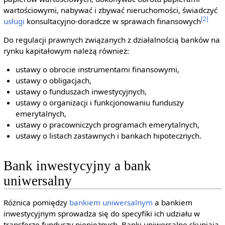
wartościowymi, nabywać i zbywać nieruchomości, świadczyć
[2]
usługi
konsultacyjno-doradcze w sprawach finansowych
Do regulacji prawnych związanych z działalnością banków na
rynku kapitałowym należą również:
ustawy o obrocie instrumentami finansowymi,
ustawy o obligacjach,
ustawy o funduszach inwestycyjnych,
ustawy o organizacji i funkcjonowaniu funduszy
emerytalnych,
ustawy o pracowniczych programach emerytalnych,
ustawy o listach zastawnych i bankach hipotecznych.
Bank inwestycyjny a bank
uniwersalny
Różnica pomiędzy
bankiem uniwersalnym
a bankiem
inwestycyjnym sprowadza się do specyfiki ich udziału w
transferze funduszy pieniężnych. Banki uniwersalne skupiają