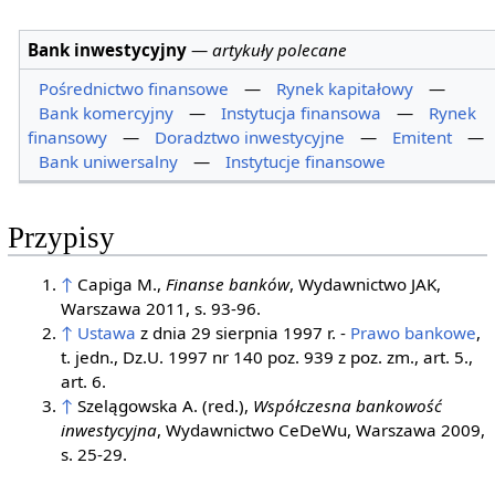
Bank inwestycyjny
—
artykuły polecane
Pośrednictwo finansowe
—
Rynek kapitałowy
—
Bank komercyjny
—
Instytucja finansowa
—
Rynek
finansowy
—
Doradztwo inwestycyjne
—
Emitent
—
Bank uniwersalny
—
Instytucje finansowe
Przypisy
↑
Capiga M.,
Finanse banków
, Wydawnictwo JAK,
Warszawa 2011, s. 93-96.
↑
Ustawa
z dnia 29 sierpnia 1997 r. -
Prawo bankowe
,
t. jedn., Dz.U. 1997 nr 140 poz. 939 z poz. zm., art. 5.,
art. 6.
↑
Szelągowska A. (red.),
Współczesna bankowość
inwestycyjna
, Wydawnictwo CeDeWu, Warszawa 2009,
s. 25-29.