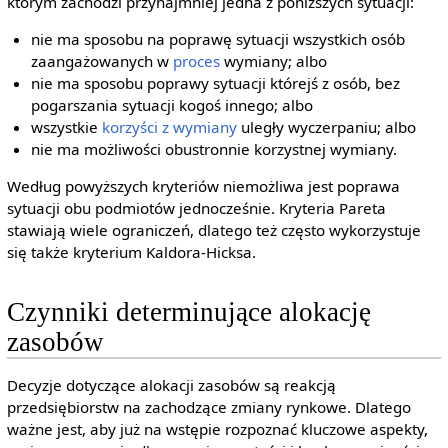
którym zachodzi przynajmniej jedna z poniższych sytuacji:
nie ma sposobu na poprawę sytuacji wszystkich osób
zaangażowanych w
proces
wymiany; albo
nie ma sposobu poprawy sytuacji którejś z osób, bez
pogarszania sytuacji kogoś innego; albo
wszystkie
korzyści z wymiany
uległy wyczerpaniu; albo
nie ma możliwości obustronnie korzystnej wymiany.
Według powyższych kryteriów niemożliwa jest poprawa
sytuacji obu podmiotów jednocześnie. Kryteria Pareta
stawiają wiele ograniczeń, dlatego też często wykorzystuje
się także kryterium Kaldora-Hicksa.
Czynniki determinujące alokację
zasobów
Decyzje dotyczące alokacji zasobów są reakcją
przedsiębiorstw na zachodzące zmiany rynkowe. Dlatego
ważne jest, aby już na wstępie rozpoznać kluczowe aspekty,