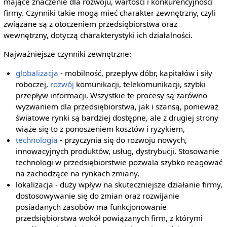
mające znaczenie dla rozwoju, wartości i konkurencyjności
firmy. Czynniki takie mogą mieć charakter zewnętrzny, czyli
związane są z otoczeniem przedsiębiorstwa oraz
wewnętrzny, dotyczą charakterystyki ich działalności.
Najważniejsze czynniki zewnętrzne:
globalizacja
- mobilność, przepływ dóbr, kapitałów i siły
roboczej,
rozwój
komunikacji, telekomunikacji, szybki
przepływ informacji. Wszystkie te procesy są zarówno
wyzwaniem dla przedsiębiorstwa, jak i szansą, ponieważ
światowe rynki są bardziej dostępne, ale z drugiej strony
wiąże się to z ponoszeniem kosztów i ryzykiem,
technologia
- przyczynia się do rozwoju nowych,
innowacyjnych produktów, usług, dystrybucji. Stosowanie
technologi w przedsiębiorstwie pozwala szybko reagować
na zachodzące na rynkach zmiany,
lokalizacja - duży wpływ na skuteczniejsze działanie firmy,
dostosowywanie się do zmian oraz rozwijanie
posiadanych zasobów ma funkcjonowanie
przedsiębiorstwa wokół powiązanych firm, z którymi