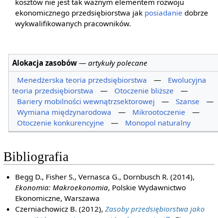
kosztów nie jest tak ważnym elementem rozwoju
ekonomicznego przedsiębiorstwa jak
posiadanie
dobrze
wykwalifikowanych pracowników.
Alokacja zasobów
—
artykuły polecane
Menedżerska teoria przedsiębiorstwa
—
Ewolucyjna
teoria przedsiębiorstwa
—
Otoczenie bliższe
—
Bariery mobilności wewnątrzsektorowej
—
Szanse
—
Wymiana międzynarodowa
—
Mikrootoczenie
—
Otoczenie konkurencyjne
—
Monopol naturalny
Bibliografia
Begg D., Fisher S., Vernasca G., Dornbusch R. (2014),
Ekonomia: Makroekonomia
, Polskie Wydawnictwo
Ekonomiczne, Warszawa
Czerniachowicz B. (2012),
Zasoby przedsiębiorstwa jako