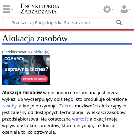
Encyklopedia
Zarządzania
Alokacja zasobów
(Przekierowano z
Alokacja
)
Alokacja zasobów
w gospodarce rozumiana jest przez
wykaz lub wyczerpujący opis tego, kto produkuje określone
zasoby
, a kto je otrzymuje.
Zakres
możliwości alokacyjnych
jest zależny od dostępnych technologii i wielkości zasobów
przedsiębiorstwa. Na ostateczną
wartość
alokacji mają
wpływ gusta konsumentów, które decydują, jak ludzie
oceniają to, co otrzymują.