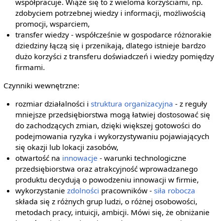
współpracuje. Wiąże się to z wieloma korzyściami, np.
zdobyciem potrzebnej wiedzy i informacji, możliwością
promocji, wsparciem,
transfer wiedzy - współcześnie w gospodarce różnorakie
dziedziny łączą się i przenikają, dlatego istnieje bardzo
dużo korzyści z transferu doświadczeń i wiedzy pomiędzy
firmami.
Czynniki wewnętrzne:
rozmiar działalności i
struktura organizacyjna
- z reguły
mniejsze przedsiębiorstwa mogą łatwiej dostosować się
do zachodzących zmian, dzięki większej gotowości do
podejmowania ryzyka i wykorzystywaniu pojawiających
się okazji lub lokacji zasobów,
otwartość na
innowacje
- warunki technologiczne
przedsiębiorstwa oraz atrakcyjność wprowadzanego
produktu decydują o powodzeniu innowacji w firmie,
wykorzystanie
zdolności
pracowników -
siła robocza
składa się z różnych grup ludzi, o różnej osobowości,
metodach pracy, intuicji, ambicji. Mówi się, że obniżanie