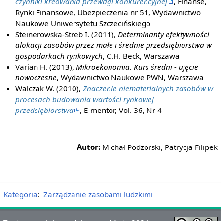
czynniki kreowania przewagi konkurencyjnej
, Finanse,
Rynki Finansowe, Ubezpieczenia nr 51, Wydawnictwo
Naukowe Uniwersytetu Szczecińskiego
Steinerowska-Streb I. (2011),
Determinanty efektywności
alokacji zasobów przez małe i średnie przedsiębiorstwa w
gospodarkach rynkowych
, C.H. Beck, Warszawa
Varian H. (2013),
Mikroekonomia. Kurs średni - ujęcie
nowoczesne
, Wydawnictwo Naukowe PWN, Warszawa
Walczak W. (2010),
Znaczenie niematerialnych zasobów w
procesach budowania wartości rynkowej
przedsiębiorstwa
, E-mentor, Vol. 36, Nr 4
Autor:
Michał Podzorski, Patrycja Filipek
Kategoria
:
Zarządzanie zasobami ludzkimi