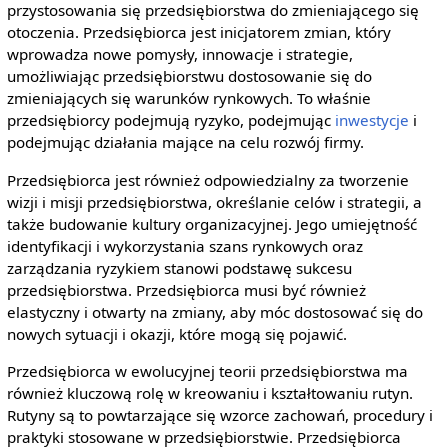
przystosowania się przedsiębiorstwa do zmieniającego się
otoczenia. Przedsiębiorca jest inicjatorem zmian, który
wprowadza nowe pomysły, innowacje i strategie,
umożliwiając przedsiębiorstwu dostosowanie się do
zmieniających się warunków rynkowych. To właśnie
przedsiębiorcy podejmują ryzyko, podejmując
inwestycje
i
podejmując działania mające na celu rozwój firmy.
Przedsiębiorca jest również odpowiedzialny za tworzenie
wizji i misji przedsiębiorstwa, określanie celów i strategii, a
także budowanie kultury organizacyjnej. Jego umiejętność
identyfikacji i wykorzystania szans rynkowych oraz
zarządzania ryzykiem stanowi podstawę sukcesu
przedsiębiorstwa. Przedsiębiorca musi być również
elastyczny i otwarty na zmiany, aby móc dostosować się do
nowych sytuacji i okazji, które mogą się pojawić.
Przedsiębiorca w ewolucyjnej teorii przedsiębiorstwa ma
również kluczową rolę w kreowaniu i kształtowaniu rutyn.
Rutyny są to powtarzające się wzorce zachowań, procedury i
praktyki stosowane w przedsiębiorstwie. Przedsiębiorca