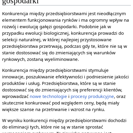
gospodarki
Konkurencja między przedsiębiorstwami jest nieodłącznym
elementem funkcjonowania rynków i ma ogromny wpływ na
rozwój i ewolucję gałęzi gospodarki. Podobnie jak w
przypadku ewolucji biologicznej, konkurencja prowadzi do
selekcji naturalnej, w której najlepiej przystosowane
przedsiębiorstwa przetrwają, podczas gdy te, które nie są w
stanie dostosować się do zmieniających się warunków
rynkowych, zostaną wyeliminowane.
Konkurencja między przedsiębiorstwami stymuluje
innowacje, poszukiwanie efektywności i podniesienie jakości
produktów i usług. Przedsiębiorstwa, które są w stanie
dostosować się do zmieniających się preferencji klientów,
wprowadzać
nowe technologie
i
procesy produkcyjne
, oraz
skutecznie konkurować pod względem ceny, będą miały
większe szanse na przetrwanie i wzrost na rynku.
W wyniku konkurencji między przedsiębiorstwami dochodzi
do eliminacji tych, które nie są w stanie sprostać