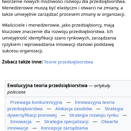
tworzenie nowych możliwości rozwoju dla przedsiębiorstwa.
Menedżerowie muszą być elastyczni i otwarci na zmiany, a
także umiejętnie zarządzać procesem zmiany w organizacji.
Właściciele i menedżerowie, jako przedsiębiorcy, mają
kluczowe znaczenie dla rozwoju przedsiębiorstwa. Ich
umiejętność identyfikacji szans rynkowych, zarządzania
ryzykiem i wprowadzania innowacji stanowi podstawę
sukcesu organizacji.
Zobacz także inne:
Teorie przedsiębiorstwa
Ewolucyjna teoria przedsiębiorstwa
—
artykuły
polecane
Przewaga konkurencyjna
—
Innowacyjna teoria
przedsiębiorstwa
—
Alokacja zasobów
—
Strategia
dywersyfikacji pionowej
—
Strategia rozwoju rynku
—
Innowacja
—
Strategia specjalizacji
—
Otwarte
innowacje
—
Koncepcje zarządzania