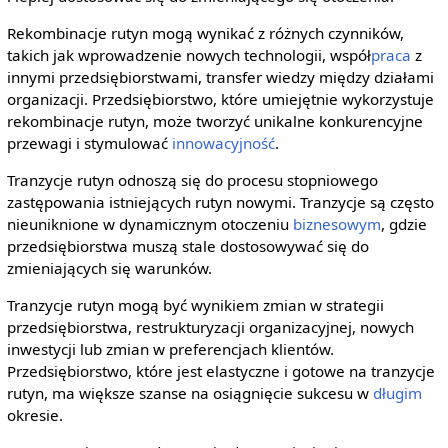
Rekombinacje rutyn mogą wynikać z różnych czynników,
takich jak wprowadzenie nowych technologii, współ
praca
z
innymi przedsiębiorstwami, transfer wiedzy między działami
organizacji. Przedsiębiorstwo, które umiejętnie wykorzystuje
rekombinacje rutyn, może tworzyć unikalne konkurencyjne
przewagi i stymulować
innowacyjność
.
Tranzycje rutyn odnoszą się do procesu stopniowego
zastępowania istniejących rutyn nowymi. Tranzycje są często
nieuniknione w dynamicznym otoczeniu
biznesowym
, gdzie
przedsiębiorstwa muszą stale dostosowywać się do
zmieniających się warunków.
Tranzycje rutyn mogą być wynikiem zmian w strategii
przedsiębiorstwa, restrukturyzacji organizacyjnej, nowych
inwestycji lub zmian w preferencjach klientów.
Przedsiębiorstwo, które jest elastyczne i gotowe na tranzycje
rutyn, ma większe szanse na osiągnięcie sukcesu w
długim
okresie.