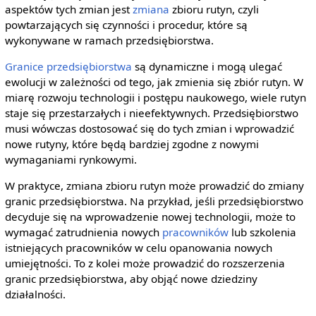
aspektów tych zmian jest
zmiana
zbioru rutyn, czyli
powtarzających się czynności i procedur, które są
wykonywane w ramach przedsiębiorstwa.
Granice przedsiębiorstwa
są dynamiczne i mogą ulegać
ewolucji w zależności od tego, jak zmienia się zbiór rutyn. W
miarę rozwoju technologii i postępu naukowego, wiele rutyn
staje się przestarzałych i nieefektywnych. Przedsiębiorstwo
musi wówczas dostosować się do tych zmian i wprowadzić
nowe rutyny, które będą bardziej zgodne z nowymi
wymaganiami rynkowymi.
W praktyce, zmiana zbioru rutyn może prowadzić do zmiany
granic przedsiębiorstwa. Na przykład, jeśli przedsiębiorstwo
decyduje się na wprowadzenie nowej technologii, może to
wymagać zatrudnienia nowych
pracowników
lub szkolenia
istniejących pracowników w celu opanowania nowych
umiejętności. To z kolei może prowadzić do rozszerzenia
granic przedsiębiorstwa, aby objąć nowe dziedziny
działalności.