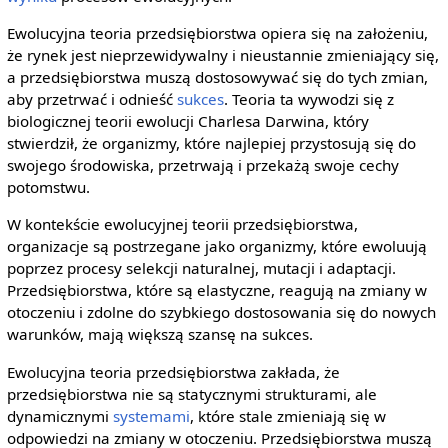
Ewolucyjna teoria przedsiębiorstwa opiera się na założeniu,
że rynek jest nieprzewidywalny i nieustannie zmieniający się,
a przedsiębiorstwa muszą dostosowywać się do tych zmian,
aby przetrwać i odnieść
sukces
. Teoria ta wywodzi się z
biologicznej teorii ewolucji Charlesa Darwina, który
stwierdził, że organizmy, które najlepiej przystosują się do
swojego środowiska, przetrwają i przekażą swoje cechy
potomstwu.
W kontekście ewolucyjnej teorii przedsiębiorstwa,
organizacje są postrzegane jako organizmy, które ewoluują
poprzez procesy selekcji naturalnej, mutacji i adaptacji.
Przedsiębiorstwa, które są elastyczne, reagują na zmiany w
otoczeniu i zdolne do szybkiego dostosowania się do nowych
warunków, mają większą szansę na sukces.
Ewolucyjna teoria przedsiębiorstwa zakłada, że
przedsiębiorstwa nie są statycznymi strukturami, ale
dynamicznymi
systemami
, które stale zmieniają się w
odpowiedzi na zmiany w otoczeniu. Przedsiębiorstwa muszą