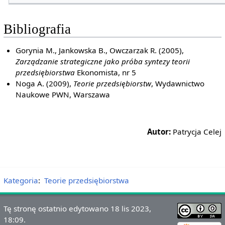
Bibliografia
Gorynia M., Jankowska B., Owczarzak R. (2005),
Zarządzanie strategiczne jako próba syntezy teorii
przedsiębiorstwa
Ekonomista, nr 5
Noga A. (2009),
Teorie przedsiębiorstw
, Wydawnictwo
Naukowe PWN, Warszawa
Autor:
Patrycja Celej
Kategoria
:
Teorie przedsiębiorstwa
Tę stronę ostatnio edytowano 18 lis 2023,
18:09.