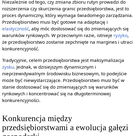
Niezależnie od tego, czy zmiana zbioru rutyn prowadzi do
rozszerzenia czy skurczenia granic przedsiębiorstwa, jest to
proces dynamiczny, który wymaga świadomego zarządzania.
Przedsiębiorstwo musi być gotowe na adaptację i
elastyczność
, aby móc dostosować się do zmieniających się
warunków rynkowych. W przeciwnym razie, istnieje
ryzyko
,
że przedsiębiorstwo zostanie zepchnięte na margines i utraci
konkurencyjność.
Tradycyjnie, celem przedsiębiorstwa jest maksymalizacja
zysku
. Jednak, w dzisiejszym dynamicznym i
nieprzewidywalnym środowisku biznesowym, to podejście
może być niewystarczające. Przedsiębiorstwo musi być w
stanie dostosować się do zmieniających się warunków
rynkowych i koncentrować się na długoterminowej
konkurencyjności.
Konkurencja między
przedsiębiorstwami a ewolucja gałęzi