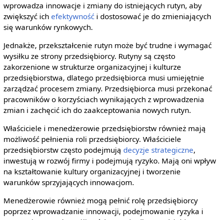
wprowadza innowacje i zmiany do istniejących rutyn, aby
zwiększyć ich
efektywność
i dostosować je do zmieniających
się warunków rynkowych.
Jednakże, przekształcenie rutyn może być trudne i wymagać
wysiłku ze strony przedsiębiorcy. Rutyny są często
zakorzenione w strukturze organizacyjnej i kulturze
przedsiębiorstwa, dlatego przedsiębiorca musi umiejętnie
zarządzać procesem zmiany. Przedsiębiorca musi przekonać
pracowników o korzyściach wynikających z wprowadzenia
zmian i zachęcić ich do zaakceptowania nowych rutyn.
Właściciele i menedżerowie przedsiębiorstw również mają
możliwość pełnienia roli przedsiębiorcy. Właściciele
przedsiębiorstw często podejmują
decyzje strategiczne
,
inwestują w rozwój firmy i podejmują ryzyko. Mają oni wpływ
na kształtowanie kultury organizacyjnej i tworzenie
warunków sprzyjających innowacjom.
Menedżerowie również mogą pełnić rolę przedsiębiorcy
poprzez wprowadzanie innowacji, podejmowanie ryzyka i