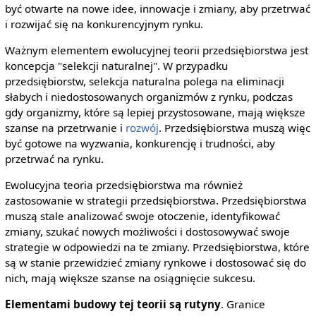
być otwarte na nowe idee, innowacje i zmiany, aby przetrwać
i rozwijać się na konkurencyjnym rynku.
Ważnym elementem ewolucyjnej teorii przedsiębiorstwa jest
koncepcja "selekcji naturalnej". W przypadku
przedsiębiorstw, selekcja naturalna polega na eliminacji
słabych i niedostosowanych organizmów z rynku, podczas
gdy organizmy, które są lepiej przystosowane, mają większe
szanse na przetrwanie i
rozwój
. Przedsiębiorstwa muszą więc
być gotowe na wyzwania, konkurencję i trudności, aby
przetrwać na rynku.
Ewolucyjna teoria przedsiębiorstwa ma również
zastosowanie w strategii przedsiębiorstwa. Przedsiębiorstwa
muszą stale analizować swoje otoczenie, identyfikować
zmiany, szukać nowych możliwości i dostosowywać swoje
strategie w odpowiedzi na te zmiany. Przedsiębiorstwa, które
są w stanie przewidzieć zmiany rynkowe i dostosować się do
nich, mają większe szanse na osiągnięcie sukcesu.
Elementami budowy tej teorii są rutyny
. Granice