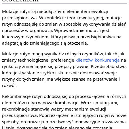
Mutacje rutyn są nieodłącznym elementem ewolucji
przedsiębiorstwa. W kontekście teorii ewolucyjnej, mutacje
rutyn odnoszą się do zmian w sposobie wykonywania działań
i procesów w organizacji. Wprowadzanie mutacji jest
kluczowym czynnikiem, który pozwala przedsiębiorstwu na
adaptację do zmieniającego się otoczenia.
Mutacje rutyn mogą wynikać z różnych czynników, takich jak
zmiany technologiczne, preferencje
klientów
,
konkurencja
na
rynku czy zmieniające się przepisy prawne. Przedsiębiorstwo,
które jest w stanie szybko i skutecznie dostosować swoje
rutyny do tych zmian, ma większe szanse na przetrwanie i
rozwój.
Rekombinacje rutyn odnoszą się do procesu łączenia różnych
elementów rutyn w nowe kombinacje. Wraz z mutacjami,
rekombinacje stanowią ważny mechanizm ewolucji
przedsiębiorstwa. Poprzez łączenie istniejących rutyn w nowe
sposoby, organizacja może tworzyć innowacyjne rozwiązania
i lepiej dostosować się do zmieniającego się otoczenia.