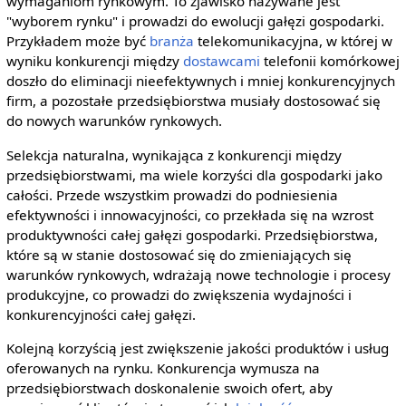
wymaganiom rynkowym. To zjawisko nazywane jest
"wyborem rynku" i prowadzi do ewolucji gałęzi gospodarki.
Przykładem może być
branża
telekomunikacyjna, w której w
wyniku konkurencji między
dostawcami
telefonii komórkowej
doszło do eliminacji nieefektywnych i mniej konkurencyjnych
firm, a pozostałe przedsiębiorstwa musiały dostosować się
do nowych warunków rynkowych.
Selekcja naturalna, wynikająca z konkurencji między
przedsiębiorstwami, ma wiele korzyści dla gospodarki jako
całości. Przede wszystkim prowadzi do podniesienia
efektywności i innowacyjności, co przekłada się na wzrost
produktywności całej gałęzi gospodarki. Przedsiębiorstwa,
które są w stanie dostosować się do zmieniających się
warunków rynkowych, wdrażają nowe technologie i procesy
produkcyjne, co prowadzi do zwiększenia wydajności i
konkurencyjności całej gałęzi.
Kolejną korzyścią jest zwiększenie jakości produktów i usług
oferowanych na rynku. Konkurencja wymusza na
przedsiębiorstwach doskonalenie swoich ofert, aby