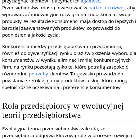
przyciągnąć klientów i utrzymać ich
lojalność
.
Przedsiębiorstwa muszą inwestować w
badania i rozwój
, aby
wprowadzać innowacyjne rozwiązania i udoskonalać swoje
produkty. W rezultacie konsumenci mają dostęp do lepszych i
bardziej zaawansowanych produktów, co prowadzi do
podniesienia jakości życia.
Konkurencja między przedsiębiorstwami przyczynia się
również do dywersyfikacji rynku oraz zwiększenia wyboru dla
konsumentów. W wyniku eliminacji mniej konkurencyjnych
firm, na rynku pozostają tylko te, które potrafią zaspokoić
różnorodne
potrzeby
klientów. To zjawisko prowadzi do
powstania szerokiej gamy produktów i usług, które mogą
spełnić różne oczekiwania i preferencje konsumentów.
Rola przedsiębiorcy w ewolucyjnej
teorii przedsiębiorstwa
Ewolucyjna teoria przedsiębiorstwa zakłada, że
przedsiębiorca odgrywa kluczową rolę w procesie rozwoju i