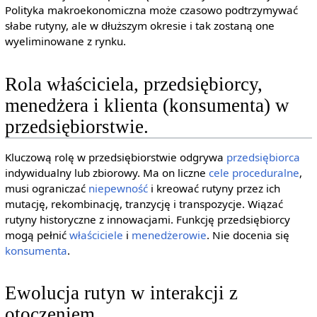
Polityka makroekonomiczna może czasowo podtrzymywać
słabe rutyny, ale w dłuższym okresie i tak zostaną one
wyeliminowane z rynku.
Rola właściciela, przedsiębiorcy,
menedżera i klienta (konsumenta) w
przedsiębiorstwie.
Kluczową rolę w przedsiębiorstwie odgrywa
przedsiębiorca
indywidualny lub zbiorowy. Ma on liczne
cele
proceduralne
,
musi ograniczać
niepewność
i kreować rutyny przez ich
mutację, rekombinację, tranzycję i transpozycje. Wiązać
rutyny historyczne z innowacjami. Funkcję przedsiębiorcy
mogą pełnić
właściciele
i
menedżerowie
. Nie docenia się
konsumenta
.
Ewolucja rutyn w interakcji z
otoczeniem