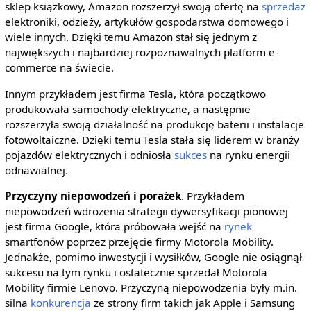
sklep książkowy, Amazon rozszerzył swoją ofertę na
sprzedaż
elektroniki, odzieży, artykułów gospodarstwa domowego i
wiele innych. Dzięki temu Amazon stał się jednym z
największych i najbardziej rozpoznawalnych platform e-
commerce na świecie.
Innym przykładem jest firma Tesla, która początkowo
produkowała samochody elektryczne, a następnie
rozszerzyła swoją działalność na produkcję baterii i instalacje
fotowoltaiczne. Dzięki temu Tesla stała się liderem w branży
pojazdów elektrycznych i odniosła
sukces
na rynku energii
odnawialnej.
Przyczyny niepowodzeń i porażek
. Przykładem
niepowodzeń wdrożenia strategii dywersyfikacji pionowej
jest firma Google, która próbowała wejść na
rynek
smartfonów poprzez przejęcie firmy Motorola Mobility.
Jednakże, pomimo inwestycji i wysiłków, Google nie osiągnął
sukcesu na tym rynku i ostatecznie sprzedał Motorola
Mobility firmie Lenovo. Przyczyną niepowodzenia były m.in.
silna
konkurencja
ze strony firm takich jak Apple i Samsung