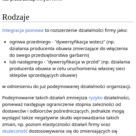
Rodzaje
Integracja pionowa
to rozszerzenie działalności firmy jako:
ogniwa przedniego - "dywersyfikacja wstecz" (np.
działania producenta obuwia zmierzające do włączenia
do swego przedsiębiorstwa garbarni)
lub następnego - "dywersyfikacja w przód" (np. działania
producenta obuwia w celu uruchomienia własnej sieci
sklepów sprzedających obuwie)
w odniesieniu do już podejmowanej działalności organizacji.
Podejmowanie takich działań zmniejsza
ryzyko
działalności,
ponieważ następuje ograniczenie stopnia zależności od
dostawców i odbiorców pośredniczących. Jednakże mogą
wystąpić także negatywne skutki wprowadzania takich
zmian, np. poziom elastyczności działań firmy oraz
skuteczność
dostosowywania się do zmieniających się