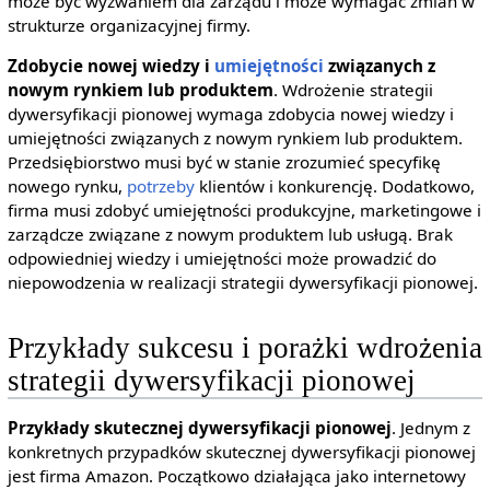
może być wyzwaniem dla zarządu i może wymagać zmian w
strukturze organizacyjnej firmy.
Zdobycie nowej wiedzy i
umiejętności
związanych z
nowym rynkiem lub produktem
. Wdrożenie strategii
dywersyfikacji pionowej wymaga zdobycia nowej wiedzy i
umiejętności związanych z nowym rynkiem lub produktem.
Przedsiębiorstwo musi być w stanie zrozumieć specyfikę
nowego rynku,
potrzeby
klientów i konkurencję. Dodatkowo,
firma musi zdobyć umiejętności produkcyjne, marketingowe i
zarządcze związane z nowym produktem lub usługą. Brak
odpowiedniej wiedzy i umiejętności może prowadzić do
niepowodzenia w realizacji strategii dywersyfikacji pionowej.
Przykłady sukcesu i porażki wdrożenia
strategii dywersyfikacji pionowej
Przykłady skutecznej dywersyfikacji pionowej
. Jednym z
konkretnych przypadków skutecznej dywersyfikacji pionowej
jest firma Amazon. Początkowo działająca jako internetowy