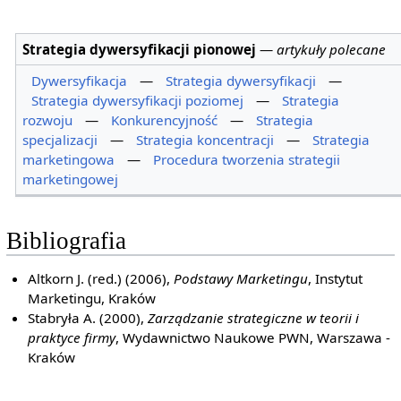
Strategia dywersyfikacji pionowej
—
artykuły polecane
Dywersyfikacja
—
Strategia dywersyfikacji
—
Strategia dywersyfikacji poziomej
—
Strategia
rozwoju
—
Konkurencyjność
—
Strategia
specjalizacji
—
Strategia koncentracji
—
Strategia
marketingowa
—
Procedura tworzenia strategii
marketingowej
Bibliografia
Altkorn J. (red.) (2006),
Podstawy Marketingu
, Instytut
Marketingu, Kraków
Stabryła A. (2000),
Zarządzanie strategiczne w teorii i
praktyce firmy
, Wydawnictwo Naukowe PWN, Warszawa -
Kraków