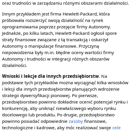
oraz trudności w zarządzaniu różnymi obszarami działalności.
Innym przykładem jest firma Hewlett-Packard, która
próbowała rozszerzyć swoją działalność na rynek
oprogramowania poprzez przejęcie firmy Autonomy.
Jednakże, po kilku latach, Hewlett-Packard ogłosił spore
straty finansowe związane z tą transakcją i oskarżył
Autonomy o manipulacje finansowe. Przyczyną
niepowodzenia były m.in. błędne oceny wartości firmy
Autonomy i trudności w integracji różnych obszarów
działalności.
Wnioski i lekcje dla innych przedsiębiorstw
. Na
podstawie tych przykładów można wyciągnąć kilka wniosków
i lekcji dla innych przedsiębiorstw planujących wdrożenie
strategii dywersyfikacji pionowej. Po pierwsze,
przedsiębiorstwo powinno dokładnie ocenić potencjał rynku i
konkurencję, aby uniknąć niewłaściwego wyboru rynku
docelowego lub produktu. Po drugie, przedsiębiorstwo
powinno posiadać odpowiednie
zasoby
finansowe,
technologiczne i kadrowe, aby móc realizować swoje
cele