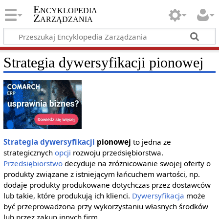
Encyklopedia
Zarządzania
Strategia dywersyfikacji pionowej
Strategia dywersyfikacji
pionowej
to jedna ze
strategicznych
opcji
rozwoju przedsiębiorstwa.
Przedsiębiorstwo
decyduje na zróżnicowanie swojej oferty o
produkty związane z istniejącym łańcuchem wartości, np.
dodaje produkty produkowane dotychczas przez dostawców
lub takie, które produkują ich klienci.
Dywersyfikacja
może
być przeprowadzona przy wykorzystaniu własnych środków
lub przez zakup innych firm.