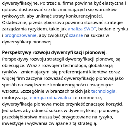
dywersyfikacyjne. Po trzecie, firma powinna być elastyczna i
gotowa dostosować się do zmieniających się warunków
rynkowych, aby uniknąć utraty konkurencyjności.
Ostatecznie, przedsiębiorstwo powinno stosować strategie
zarządzania ryzykiem, takie jak
analiza SWOT
, badanie rynku
i
prognozowanie
, aby zwiększyć
szanse
na sukces w
dywersyfikacji pionowej.
Perspektywy rozwoju dywersyfikacji pionowej
.
Perspektywy rozwoju strategii dywersyfikacji pionowej są
obiecujące. Wraz z rozwojem technologii, globalizacją
rynków i zmieniającymi się preferencjami klientów, coraz
więcej firm zaczyna rozważać dywersyfikację pionową jako
sposób na zwiększenie konkurencyjności i osiągnięcie
wzrostu. Szczególnie w branżach takich jak
technologia
,
motoryzacja,
energia odnawialna
i e-commerce,
dywersyfikacja pionowa może przynieść znaczące korzyści.
Jednakże, aby odnieść sukces w dywersyfikacji pionowej,
przedsiębiorstwa muszą być przygotowane na ryzyko,
inwestycje i wyzwania związane z tą strategią.