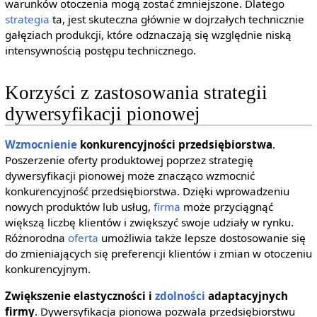
warunków otoczenia mogą zostać zmniejszone. Dlatego
strategia
ta, jest skuteczna głównie w dojrzałych technicznie
gałęziach produkcji, które odznaczają się względnie niską
intensywnością postępu technicznego.
Korzyści z zastosowania strategii
dywersyfikacji pionowej
Wzmocnienie
konkurencyjności przedsiębiorstwa
.
Poszerzenie oferty produktowej poprzez strategię
dywersyfikacji pionowej może znacząco wzmocnić
konkurencyjność przedsiębiorstwa. Dzięki wprowadzeniu
nowych produktów lub usług,
firma
może przyciągnąć
większą liczbę klientów i zwiększyć swoje udziały w rynku.
Różnorodna
oferta
umożliwia także lepsze dostosowanie się
do zmieniających się preferencji klientów i zmian w otoczeniu
konkurencyjnym.
Zwiększenie elastyczności i
zdolności
adaptacyjnych
firmy
. Dywersyfikacja pionowa pozwala przedsiębiorstwu