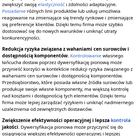
zwiększyć swoją
elastyczność
i zdolności adaptacyjne.
Posiadanie
różnych linii produktów lub usług umożliwia
reagowanie na zmieniające się trendy rynkowe i zmieniające
się preferencje klientów. Dzięki temu firma może szybko
dostosować się do nowych warunków i uniknąć utraty
konkurencyjności.
Redukcja ryzyka związana z wahaniami cen surowców i
dostępnością komponentów
.
Kontrolowanie
własnego
łańcucha dostaw poprzez dywersyfikację pionową może
przynieść korzyści w kontekście redukcji ryzyka związanego z
wahaniami cen surowców i dostępnością komponentów.
Przedsiębiorstwo, które posiada własne źródła surowców lub
produkuje swoje własne komponenty, ma większą kontrolę
nad kosztami i dostępnością tych elementów. Dzięki temu
firma może lepiej zarządzać ryzykiem i uniknąć nadmiernego
uzależnienia od zewnętrznych dostawców.
Zwiększenie efektywności operacyjnej i lepsza
kontrola
jakości
. Dywersyfikacja pionowa może przyczynić się do
osiągnięcia większej efektywności operacyjnej i lepszej