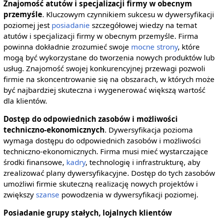
Znajomość atutów i specjalizacji firmy w obecnym
przemyśle
. Kluczowym czynnikiem sukcesu w dywersyfikacji
poziomej jest
posiadanie
szczegółowej wiedzy na temat
atutów i specjalizacji firmy w obecnym przemyśle. Firma
powinna dokładnie zrozumieć swoje
mocne strony
, które
mogą być wykorzystane do tworzenia nowych produktów lub
usług. Znajomość swojej konkurencyjnej przewagi pozwoli
firmie na skoncentrowanie się na obszarach, w których może
być najbardziej skuteczna i wygenerować większą wartość
dla klientów.
Dostęp do odpowiednich zasobów i możliwości
techniczno-ekonomicznych
. Dywersyfikacja pozioma
wymaga dostępu do odpowiednich zasobów i możliwości
techniczno-ekonomicznych. Firma musi mieć wystarczające
środki finansowe,
kadry
, technologię i infrastrukturę, aby
zrealizować plany dywersyfikacyjne. Dostęp do tych zasobów
umożliwi firmie skuteczną realizację nowych projektów i
zwiększy
szanse
powodzenia w dywersyfikacji poziomej.
Posiadanie grupy stałych, lojalnych klientów