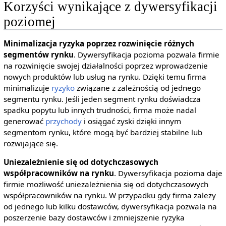
Korzyści wynikające z dywersyfikacji
poziomej
Minimalizacja ryzyka poprzez rozwinięcie różnych
segmentów rynku
. Dywersyfikacja pozioma pozwala firmie
na rozwinięcie swojej działalności poprzez wprowadzenie
nowych produktów lub usług na rynku. Dzięki temu firma
minimalizuje
ryzyko
związane z zależnością od jednego
segmentu rynku. Jeśli jeden segment rynku doświadcza
spadku popytu lub innych trudności, firma może nadal
generować
przychody
i osiągać zyski dzięki innym
segmentom rynku, które mogą być bardziej stabilne lub
rozwijające się.
Uniezależnienie się od dotychczasowych
współpracowników na rynku
. Dywersyfikacja pozioma daje
firmie możliwość uniezależnienia się od dotychczasowych
współpracowników na rynku. W przypadku gdy firma zależy
od jednego lub kilku dostawców, dywersyfikacja pozwala na
poszerzenie bazy dostawców i zmniejszenie ryzyka