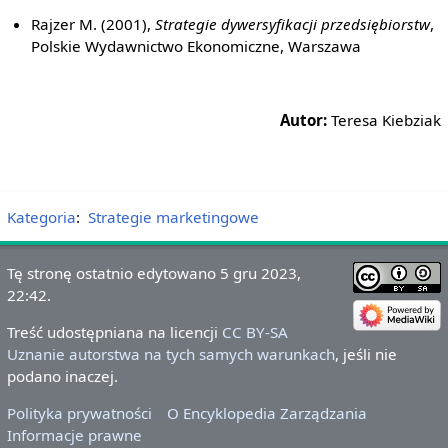
Rajzer M. (2001),
Strategie dywersyfikacji przedsiębiorstw
,
Polskie Wydawnictwo Ekonomiczne, Warszawa
Autor:
Teresa Kiebziak
Kategoria
:
Strategie marketingowe
Tę stronę ostatnio edytowano 5 gru 2023,
22:42.
Treść udostępniana na licencji
CC BY-SA
Uznanie autorstwa na tych samych warunkach
, jeśli nie
podano inaczej.
Polityka prywatności
O Encyklopedia Zarządzania
Informacje prawne