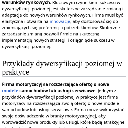
warunków rynkowych
. Kluczowym czynnikiem sukcesu w
dywersyfikacji poziomej jest skuteczne zarządzanie zmianą i
adaptacja do nowych warunków rynkowych. Firma musi być
elastyczna i otwarta na
innowacje
, aby dostosować się do
zmieniających się preferencji i potrzeb klientów. Skuteczne
zarządzanie zmianą pozwoli firmie na skuteczną
implementację nowych strategii i osiągnięcie sukcesu w
dywersyfikacji poziomej.
Przykłady dywersyfikacji poziomej w
praktyce
Firma motoryzacyjna rozszerzająca ofertę o nowe
modele
samochodów lub usługi serwisowe
. Jednym z
przykładów dywersyfikacji poziomej w praktyce jest firma
motoryzacyjna rozszerzająca swoją ofertę o nowe modele
samochodów lub usługi serwisowe. Firma może wykorzystać
swoje doświadczenie w branży motoryzacyjnej, aby
wprowadzić nowe produkty lub usługi, które będą atrakcyjne