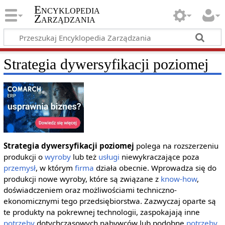
Encyklopedia
Zarządzania
Strategia dywersyfikacji poziomej
Strategia dywersyfikacji poziomej
polega na rozszerzeniu
produkcji o
wyroby
lub też
usługi
niewykraczające poza
przemysł
, w którym
firma
działa obecnie. Wprowadza się do
produkcji nowe wyroby, które są związane z
know-how
,
doświadczeniem oraz możliwościami techniczno-
ekonomicznymi tego przedsiębiorstwa. Zazwyczaj oparte są
te produkty na pokrewnej technologii, zaspokajają inne
potrzeby
dotychczasowych nabywców lub podobne
potrzeby