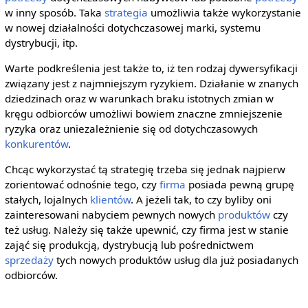
w inny sposób. Taka
strategia
umożliwia także wykorzystanie
w nowej działalności dotychczasowej marki, systemu
dystrybucji, itp.
Warte podkreślenia jest także to, iż ten rodzaj dywersyfikacji
związany jest z najmniejszym ryzykiem. Działanie w znanych
dziedzinach oraz w warunkach braku istotnych zmian w
kręgu odbiorców umożliwi bowiem znaczne zmniejszenie
ryzyka oraz uniezależnienie się od dotychczasowych
konkurentów
.
Chcąc wykorzystać tą strategię trzeba się jednak najpierw
zorientować odnośnie tego, czy
firma
posiada pewną grupę
stałych, lojalnych
klientów
. A jeżeli tak, to czy byliby oni
zainteresowani nabyciem pewnych nowych
produktów
czy
też usług. Należy się także upewnić, czy firma jest w stanie
zająć się produkcją, dystrybucją lub pośrednictwem
sprzedaży
tych nowych produktów usług dla już posiadanych
odbiorców.