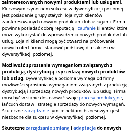
zainteresowanych nowymi produktami lub usługami
.
Kluczowym czynnikiem sukcesu w dywersyfikacji poziomej
jest posiadanie grupy stałych, lojalnych klientów
zainteresowanych nowymi produktami lub usługami. Firma
powinna posiadać dobrą reputację i
zaufanie
klientów, które
może wykorzystać do wprowadzenia nowych produktów lub
usług. Lojalni klienci mogą być otwarci na próbowanie
nowych ofert firmy i stanowić podstawę dla sukcesu w
dywersyfikacji poziomej.
Możliwość sprostania wymaganiom związanych z
produkcją, dystrybucją i sprzedażą nowych produktów
lub usług
. Dywersyfikacja pozioma wymaga od firmy
możliwości sprostania wymaganiom związanych z produkcją,
dystrybucją i sprzedażą nowych produktów lub usług. Firma
musi być w stanie dostosować swoje
procesy produkcyjne
,
łańcuch dostaw i strategie sprzedaży do nowych wymagań.
Skuteczne
zarządzanie
tymi aspektami biznesowymi jest
niezbędne dla sukcesu w dywersyfikacji poziomej.
Skuteczne
zarządzanie zmianą
i
adaptacja
do nowych