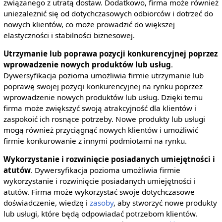
związanego z utratą dostaw. Dodatkowo, firma może również
uniezależnić się od dotychczasowych odbiorców i dotrzeć do
nowych klientów, co może prowadzić do większej
elastyczności i stabilności biznesowej.
Utrzymanie lub poprawa pozycji konkurencyjnej poprzez
wprowadzenie nowych produktów lub usług
.
Dywersyfikacja pozioma umożliwia firmie utrzymanie lub
poprawę swojej pozycji konkurencyjnej na rynku poprzez
wprowadzenie nowych produktów lub usług. Dzięki temu
firma może zwiększyć swoją atrakcyjność dla klientów i
zaspokoić ich rosnące potrzeby. Nowe produkty lub usługi
mogą również przyciągnąć nowych klientów i umożliwić
firmie konkurowanie z innymi podmiotami na rynku.
Wykorzystanie i rozwinięcie posiadanych umiejętności i
atutów
. Dywersyfikacja pozioma umożliwia firmie
wykorzystanie i rozwinięcie posiadanych umiejętności i
atutów. Firma może wykorzystać swoje dotychczasowe
doświadczenie, wiedzę i
zasoby
, aby stworzyć nowe produkty
lub usługi, które będą odpowiadać potrzebom klientów.