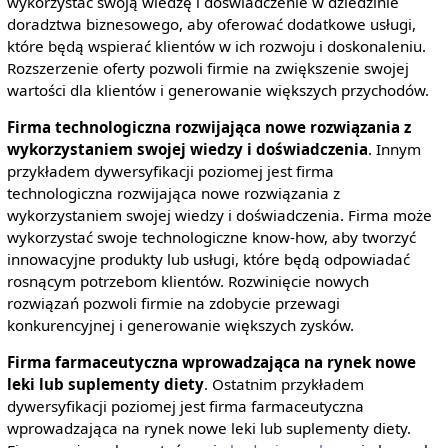
wykorzystać swoją wiedzę i doświadczenie w dziedzinie
doradztwa biznesowego, aby oferować dodatkowe usługi,
które będą wspierać klientów w ich rozwoju i doskonaleniu.
Rozszerzenie oferty pozwoli firmie na zwiększenie swojej
wartości dla klientów i generowanie większych przychodów.
Firma technologiczna rozwijająca nowe rozwiązania z
wykorzystaniem swojej wiedzy i doświadczenia
. Innym
przykładem dywersyfikacji poziomej jest firma
technologiczna rozwijająca nowe rozwiązania z
wykorzystaniem swojej wiedzy i doświadczenia. Firma może
wykorzystać swoje technologiczne know-how, aby tworzyć
innowacyjne produkty lub usługi, które będą odpowiadać
rosnącym potrzebom klientów. Rozwinięcie nowych
rozwiązań pozwoli firmie na zdobycie przewagi
konkurencyjnej i generowanie większych zysków.
Firma farmaceutyczna wprowadzająca na rynek nowe
leki lub suplementy diety
. Ostatnim przykładem
dywersyfikacji poziomej jest firma farmaceutyczna
wprowadzająca na rynek nowe leki lub suplementy diety.