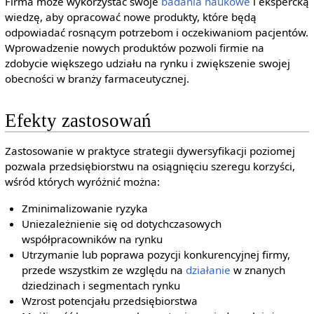
Firma może wykorzystać swoje
badania naukowe
i ekspercką
wiedzę, aby opracować nowe produkty, które będą
odpowiadać rosnącym potrzebom i oczekiwaniom pacjentów.
Wprowadzenie nowych produktów pozwoli firmie na
zdobycie większego udziału na rynku i zwiększenie swojej
obecności w branży farmaceutycznej.
Efekty zastosowań
Zastosowanie w praktyce strategii dywersyfikacji poziomej
pozwala przedsiębiorstwu na osiągnięciu szeregu korzyści,
wśród których wyróżnić można:
Zminimalizowanie ryzyka
Uniezależnienie się od dotychczasowych
współpracowników na rynku
Utrzymanie lub poprawa pozycji konkurencyjnej firmy,
przede wszystkim ze względu na
działanie
w znanych
dziedzinach i segmentach rynku
Wzrost potencjału przedsiębiorstwa