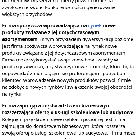
dla klientów. Rozszerzenie oferty pozwoli firmie na
zwiększenie swojej konkurencyjności i generowanie
większych przychodów.
Firma spożywcza wprowadzająca na
rynek
nowe
produkty związane z jej dotychczasowym
asortymentem
. Innym przykładem dywersyfikacji poziomej
jest firma spożywcza wprowadzająca na rynek nowe
produkty związane z jej dotychczasowym asortymentem.
Firma może wykorzystać swoje know-how i zasoby w
produkcji żywności, aby stworzyć nowe produkty, które będą
odpowiadać zmieniającym się preferencjom i potrzebom
klientów. Wprowadzenie nowych produktów pozwoli firmie
na zdobycie nowych rynków i zwiększenie swojej obecności
na rynku.
Firma zajmująca się doradztwem biznesowym
rozszerzająca ofertę o usługi szkoleniowe lub audytowe
.
Kolejnym przykładem dywersyfikacji poziomej jest firma
zajmująca się doradztwem biznesowym, która rozszerza
swoją ofertę o usługi szkoleniowe lub audytowe. Firma może