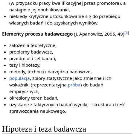
(w przypadku pracy kwalifikacyjnej przez promotora), a
następnie jej opublikowanie,
niekiedy krytyczne ustosunkowanie się do przebiegu
własnych badań i do uzyskanych wyników.
[4]
Elementy procesu badawczego
(J. Apanowicz, 2005, 49)
założenia teoretyczne,
problemy badawcze,
przedmiot i cel badań,
tezy i hipotezy,
metody, techniki i narzędzia badawcze,
populacja
, zbiory statystyczne jako zmienne i ich
wskaźniki (reprezentacyjna
próba
) do badań
empirycznych,
określony teren badań,
uzyskane z faktycznych badań wyniki, - struktura i treść
sprawozdania naukowego.
Hipoteza i teza badawcza