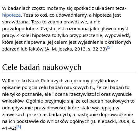
W badaniach często możemy się spotkać z układem teza-
hipoteza
. Teza to coś, co udowadniamy, a hipoteza jest
sprawdzana. Teza to zdania prawdziwe, a nie
prawdopodobne. Często jest rozumiana jako główna myśl
pracy. Z kolei hipoteza to tylko przypuszczenie, wypowiedź,
która jest niepewna. Jej celem jest wyjaśnienie określonych
[5]
zdarzeń lub faktów (A. M. Jeszka, 2013, s. 32-33)
Cele badań naukowych
W Roczniku Nauk Rolniczych znajdziemy przykładowe
opisanie pojęcia celu badań naukowych tj., że cel badań to
nie tylko poznanie, ale i ocena rzeczywistości oraz wysnucie
wniosków. Ogólnie przyjmuje się, że cel badań naukowych to
odnajdywanie prawidłowości, które stale występują w
zjawiskach przez nas badanych, a następnie doprowadzenie
na ich podstawie do wniosków ogólnych (B. Klepacki, 2009, s.
[6]
41-42)