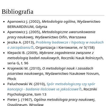
Bibliografia
Apanowicz J. (2002),
Metodologia ogólna
, Wydawnictwo
BERNARDINUM, Gdynia
Apanowicz J. (2005),
Metodologiczne uwarunkowania
pracy naukowej
, Wydawnictwo Difin, Warszawa
Jeszka A. (2013),
Problemy badawcze i hipotezy w naukach
o zarządzaniu
, Organizacja i Kierowanie, nr 5(158)
Klepacki B. (2009),
Wybrane zagadnienia związane z
metodologią badań naukowych
, Roczniki Nauk Rolniczych,
seria G, t. 96
Krajewski M. (2010),
O metodologii nauk i zasadach
pisarstwa naukowego
, Wydawnictwo Naukowe Novum,
Płock
Paluchowski W. (2010),
Spór metodologiczny czy spór
koncepcji - badania ilościowe vs jakościowe
, Roczniki
Psychologiczne, tom 13
Pieter J. (1967),
Ogólna metodologia pracy naukowej
,
Ossolineum, Wrocław