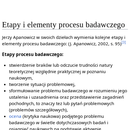
Etapy i elementy procesu badawczego
Jerzy Apanowicz w swoich dziełach wymienia kolejne etapy i
[3]
elementy procesu badawczego: (J. Apanowicz, 2002, s. 95)
Etapy procesu badawczego:
stwierdzenie braków lub odczucie trudności natury
teoretycznej względnie praktycznej w poznaniu
naukowym,
tworzenie sytuacji problemowej,
sformułowanie problemu badawczego w rozumieniu jego
ustalenia i uzasadnienia oraz przedstawienie zagadnień
pochodnych, to znaczy tez lub pytań problemowych
(problemów szczegółowych),
ocena
(krytyka naukowa) podjętego problemu
badawczego w świetle dotychczasowych badań i
osiągnięć naukowych na podstawie aktywnie