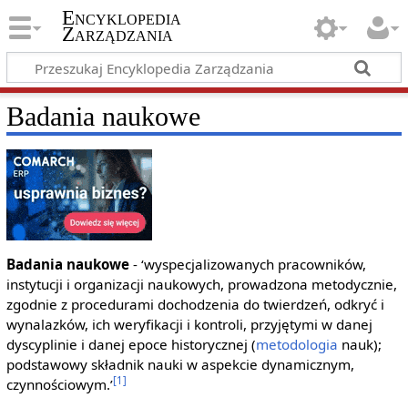
Encyklopedia
Zarządzania
Badania naukowe
Badania naukowe
- ‘wyspecjalizowanych pracowników,
instytucji i organizacji naukowych, prowadzona metodycznie,
zgodnie z procedurami dochodzenia do twierdzeń, odkryć i
wynalazków, ich weryfikacji i kontroli, przyjętymi w danej
dyscyplinie i danej epoce historycznej (
metodologia
nauk);
podstawowy składnik nauki w aspekcie dynamicznym,
[1]
czynnościowym.’