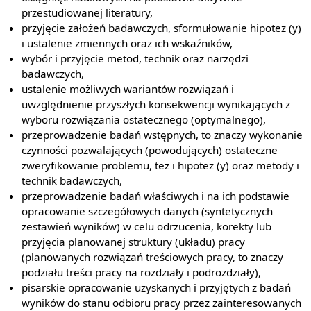
przestudiowanej literatury,
przyjęcie założeń badawczych, sformułowanie hipotez (y)
i ustalenie zmiennych oraz ich wskaźników,
wybór i przyjęcie metod, technik oraz narzędzi
badawczych,
ustalenie możliwych wariantów rozwiązań i
uwzględnienie przyszłych konsekwencji wynikających z
wyboru rozwiązania ostatecznego (optymalnego),
przeprowadzenie badań wstępnych, to znaczy wykonanie
czynności pozwalających (powodujących) ostateczne
zweryfikowanie problemu, tez i hipotez (y) oraz metody i
technik badawczych,
przeprowadzenie badań właściwych i na ich podstawie
opracowanie szczegółowych danych (syntetycznych
zestawień wyników) w celu odrzucenia, korekty lub
przyjęcia planowanej struktury (układu) pracy
(planowanych rozwiązań treściowych pracy, to znaczy
podziału treści pracy na rozdziały i podrozdziały),
pisarskie opracowanie uzyskanych i przyjętych z badań
wyników do stanu odbioru pracy przez zainteresowanych