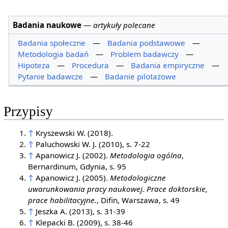
Badania naukowe
—
artykuły polecane
Badania społeczne
—
Badania podstawowe
—
Metodologia badań
—
Problem badawczy
—
Hipoteza
—
Procedura
—
Badania empiryczne
—
Pytanie badawcze
—
Badanie pilotażowe
Przypisy
↑
Kryszewski W. (2018).
↑
Paluchowski W. J. (2010), s. 7-22
↑
Apanowicz J. (2002).
Metodologia ogólna
,
Bernardinum, Gdynia, s. 95
↑
Apanowicz J. (2005).
Metodologiczne
uwarunkowania pracy naukowej. Prace doktorskie,
prace habilitacyjne.
, Difin, Warszawa, s. 49
↑
Jeszka A. (2013), s. 31-39
↑
Klepacki B. (2009), s. 38-46