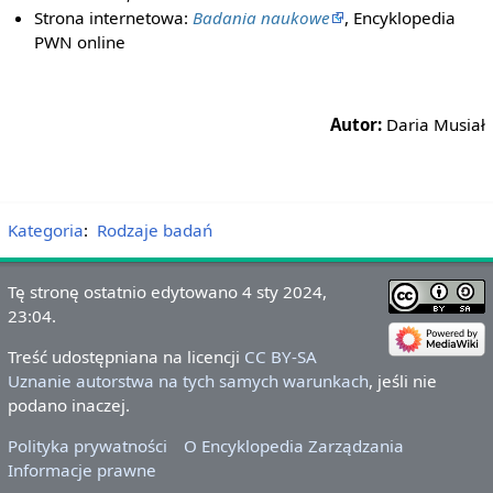
Strona internetowa:
Badania naukowe
, Encyklopedia
PWN online
Autor:
Daria Musiał
Kategoria
:
Rodzaje badań
Tę stronę ostatnio edytowano 4 sty 2024,
23:04.
Treść udostępniana na licencji
CC BY-SA
Uznanie autorstwa na tych samych warunkach
, jeśli nie
podano inaczej.
Polityka prywatności
O Encyklopedia Zarządzania
Informacje prawne