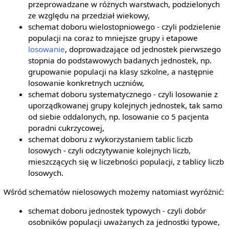
przeprowadzane w różnych warstwach, podzielonych
ze względu na przedział wiekowy,
schemat doboru wielostopniowego - czyli podzielenie
populacji na coraz to mniejsze grupy i etapowe
losowanie
, doprowadzające od jednostek pierwszego
stopnia do podstawowych badanych jednostek, np.
grupowanie populacji na klasy szkolne, a następnie
losowanie konkretnych uczniów,
schemat doboru systematycznego - czyli losowanie z
uporządkowanej grupy kolejnych jednostek, tak samo
od siebie oddalonych, np. losowanie co 5 pacjenta
poradni cukrzycowej,
schemat doboru z wykorzystaniem tablic liczb
losowych - czyli odczytywanie kolejnych liczb,
mieszczących się w liczebności populacji, z tablicy liczb
losowych.
Wśród schematów nielosowych możemy natomiast wyróżnić:
schemat doboru jednostek typowych - czyli dobór
osobników populacji uważanych za jednostki typowe,