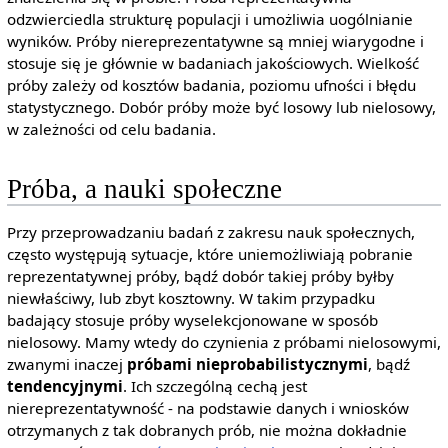
odzwierciedla strukturę populacji i umożliwia uogólnianie
wyników. Próby niereprezentatywne są mniej wiarygodne i
stosuje się je głównie w badaniach jakościowych. Wielkość
próby zależy od kosztów badania, poziomu ufności i błędu
statystycznego. Dobór próby może być losowy lub nielosowy,
w zależności od celu badania.
Próba, a nauki społeczne
Przy przeprowadzaniu badań z zakresu nauk społecznych,
często występują sytuacje, które uniemożliwiają pobranie
reprezentatywnej próby, bądź dobór takiej próby byłby
niewłaściwy, lub zbyt kosztowny. W takim przypadku
badający stosuje próby wyselekcjonowane w sposób
nielosowy. Mamy wtedy do czynienia z próbami nielosowymi,
zwanymi inaczej
próbami nieprobabilistycznymi
, bądź
tendencyjnymi
. Ich szczególną cechą jest
niereprezentatywność - na podstawie danych i wniosków
otrzymanych z tak dobranych prób, nie można dokładnie