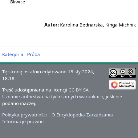
Gliwice
Autor:
Karolina Bednarska, Kinga Michnik
Kategoria
:
Próba
Tę stronę ostatnio edytowano 18 sty 2024,
18:18.
Treść udostępniana na licencji
CC BY-SA
Uznanie autorstwa na tych samych warunkach
, jeśli nie
podano inaczej.
Polityka prywatności
O Encyklopedia Zarządzania
Informacje prawne