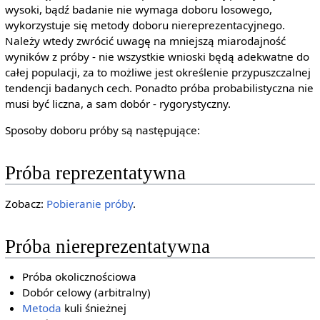
wysoki, bądź badanie nie wymaga doboru losowego,
wykorzystuje się metody doboru niereprezentacyjnego.
Należy wtedy zwrócić uwagę na mniejszą miarodajność
wyników z próby - nie wszystkie wnioski będą adekwatne do
całej populacji, za to możliwe jest określenie przypuszczalnej
tendencji badanych cech. Ponadto próba probabilistyczna nie
musi być liczna, a sam dobór - rygorystyczny.
Sposoby doboru próby są następujące:
Próba reprezentatywna
Zobacz:
Pobieranie próby
.
Próba niereprezentatywna
Próba okolicznościowa
Dobór celowy (arbitralny)
Metoda
kuli śnieżnej