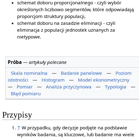
schemat doboru proporcjonalnego - czyli wybór
określonych liczbowo segmentów, które odpowiadają
proporcjom struktury populacji,
schemat doboru na zasadzie eliminacji - czyli
eliminacja z populacji jednostek uznanych za
nietypowe.
Próba
—
artykuły polecane
Skala nominalna
—
Badanie panelowe
—
Poziom
istotności
—
Histogram
—
Model ekonometryczny
—
Pomiar
—
Analiza przyczynowa
—
Typologia
—
Błąd pomiaru
Przypisy
↑
W przypadku, gdy decyzje podjęte na podstawie
wyników badania, są kluczowe, lub badanie ma wiele