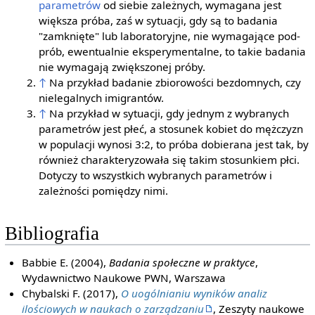
parametrów
od siebie zależnych, wymagana jest
większa próba, zaś w sytuacji, gdy są to badania
"zamknięte" lub laboratoryjne, nie wymagające pod-
prób, ewentualnie eksperymentalne, to takie badania
nie wymagają zwiększonej próby.
↑
Na przykład badanie zbiorowości bezdomnych, czy
nielegalnych imigrantów.
↑
Na przykład w sytuacji, gdy jednym z wybranych
parametrów jest płeć, a stosunek kobiet do mężczyzn
w populacji wynosi 3:2, to próba dobierana jest tak, by
również charakteryzowała się takim stosunkiem płci.
Dotyczy to wszystkich wybranych parametrów i
zależności pomiędzy nimi.
Bibliografia
Babbie E. (2004),
Badania społeczne w praktyce
,
Wydawnictwo Naukowe PWN, Warszawa
Chybalski F. (2017),
O uogólnianiu wyników analiz
ilościowych w naukach o zarządzaniu
, Zeszyty naukowe