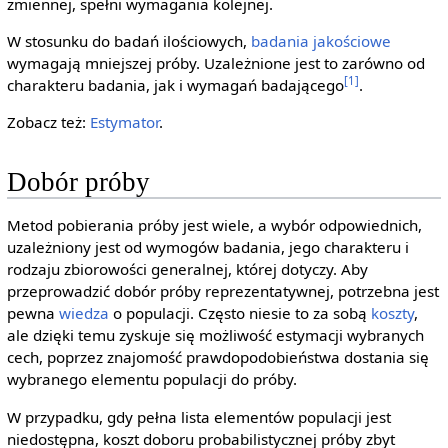
zmiennej, spełni wymagania kolejnej.
W stosunku do badań ilościowych,
badania jakościowe
wymagają mniejszej próby. Uzależnione jest to zarówno od
[1]
charakteru badania, jak i wymagań badającego
.
Zobacz też:
Estymator
.
Dobór próby
Metod pobierania próby jest wiele, a wybór odpowiednich,
uzależniony jest od wymogów badania, jego charakteru i
rodzaju zbiorowości generalnej, której dotyczy. Aby
przeprowadzić dobór próby reprezentatywnej, potrzebna jest
pewna
wiedza
o populacji. Często niesie to za sobą
koszty
,
ale dzięki temu zyskuje się możliwość estymacji wybranych
cech, poprzez znajomość prawdopodobieństwa dostania się
wybranego elementu populacji do próby.
W przypadku, gdy pełna lista elementów populacji jest
niedostępna, koszt doboru probabilistycznej próby zbyt