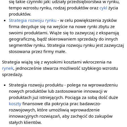
się takie czynniki jak: udziały przedsiębiorstwa w rynku,
tempo wzrostu rynku, rodzaj produktów oraz
cykl
życia
produktów.
Strategia rozwoju rynku
- w celu powiększenia zysków
firma decyduje się na wejście na nowe rynki zbytu ze
swoimi produktami. Wiąże się to zazwyczaj z ekspansją
geograficzną, bądź skierowaniem sprzedaży do innych
segmentów rynku. Strategia rozwoju rynku jest zazwyczaj
stosowana przez firmy małe.
Strategia wiążę się z wysokimi kosztami wkroczenia na
rynek
, jednocześnie stwarza możliwość szybkiego wzrostu
sprzedaży.
Strategia rozwoju produktu - polega na wprowadzeniu
nowych produktów lub zastosowanie innowacji w
produktach już istniejących. Pociąga za sobą dość duże
koszty
finansowe dla pokrycia prac badawczo-
rozwojowych, które umożliwią wprowadzenie
innowacyjnych rozwiązań, aby zachęcić do zakupów
stałych klientów.