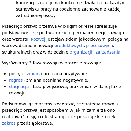
koncepcji strategii na konkretne działania na każdym
stanowisku pracy na codzienne zachowanie każdej
zatrudnionej osoby.
Przedsiębiorstwo przetrwa w długim okresie i zrealizuje
podstawowe
cele
pod warunkiem permanentnego rozwoju
oraz wzrostu.
Rozwój
jest zjawiskiem jakościowym, polega na
wprowadzaniu innowacji
produktowych
,
procesowych
,
strukturalnych oraz w dziedzinie
organizacji
i
zarządzania
.
Wyróżniamy 3 fazy rozwoju w procesie rozwoju:
postęp -
zmiana
oceniana pozytywnie,
regres
- zmiana oceniana negatywnie,
stagnacja
- faza przejściowa, brak zmian w danej fazie
rozwoju.
Podsumowując możemy stwierdzić, że strategia rozwoju
przedsiębiorstwa jest sposobem w jakim zamierza ono
realizować misję i cele strategiczne, pokazuje kierunek i
zakres
przedsiębiorstwa.