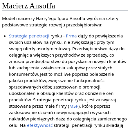
Macierz Ansoffa
Model macierzy Harry’ego Igora Ansoffa wyróżnia cztery
podstawowe strategie rozwoju przedsiębiorstwa:
Strategia penetracji
rynku -
firma
dąży do powiększenia
swoich udziałów na rynku, nie zwiększając przy tym
swojej oferty asortymentowej. Przedsiębiorstwo dąży do
osiągnięcia większych przychodów ze sprzedaży, co
zmusza przedsiębiorstwo do pozyskania nowych klientów
lub zachęcenia zwiększenia zakupów przez stałych
konsumentów. Jest to możliwe poprzez polepszenie
jakości produktów, zwiększenie funkcjonalności
sprzedawanych dóbr, zastosowanie promocji,
udoskonalenie obsługi klientów oraz obniżenie cen
produktów. Strategia penetracji rynku jest zazwyczaj
stosowana przez małe firmy (
MSP
), które poprzez
zastosowanie działań niewymagających wysokich
nakładów pieniężnych dążą do osiągnięcia zamierzonego
celu. Na
efektywność
strategii penetracji rynku składają