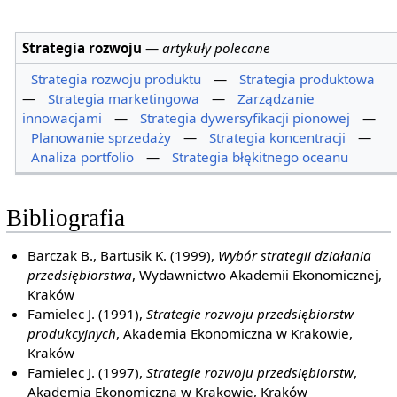
Strategia rozwoju
—
artykuły polecane
Strategia rozwoju produktu
—
Strategia produktowa
—
Strategia marketingowa
—
Zarządzanie
innowacjami
—
Strategia dywersyfikacji pionowej
—
Planowanie sprzedaży
—
Strategia koncentracji
—
Analiza portfolio
—
Strategia błękitnego oceanu
Bibliografia
Barczak B., Bartusik K. (1999),
Wybór strategii działania
przedsiębiorstwa
, Wydawnictwo Akademii Ekonomicznej,
Kraków
Famielec J. (1991),
Strategie rozwoju przedsiębiorstw
produkcyjnych
, Akademia Ekonomiczna w Krakowie,
Kraków
Famielec J. (1997),
Strategie rozwoju przedsiębiorstw
,
Akademia Ekonomiczna w Krakowie, Kraków