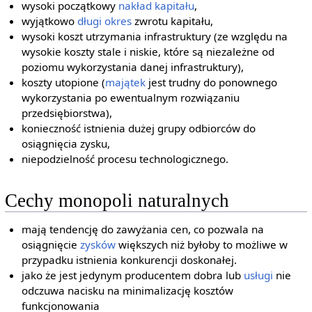
wysoki początkowy
nakład
kapitału
,
wyjątkowo
długi okres
zwrotu kapitału,
wysoki koszt utrzymania infrastruktury (ze względu na
wysokie koszty stale i niskie, które są niezależne od
poziomu wykorzystania danej infrastruktury),
koszty utopione (
majątek
jest trudny do ponownego
wykorzystania po ewentualnym rozwiązaniu
przedsiębiorstwa),
konieczność istnienia dużej grupy odbiorców do
osiągnięcia zysku,
niepodzielność procesu technologicznego.
Cechy monopoli naturalnych
mają tendencję do zawyżania cen, co pozwala na
osiągnięcie
zysków
większych niż byłoby to możliwe w
przypadku istnienia konkurencji doskonałej.
jako że jest jedynym producentem dobra lub
usługi
nie
odczuwa nacisku na minimalizację kosztów
funkcjonowania