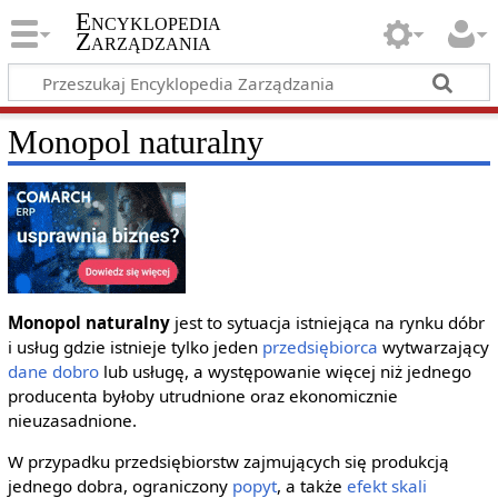
Encyklopedia
Zarządzania
Monopol naturalny
Monopol naturalny
jest to sytuacja istniejąca na rynku dóbr
i usług gdzie istnieje tylko jeden
przedsiębiorca
wytwarzający
dane
dobro
lub usługę, a występowanie więcej niż jednego
producenta byłoby utrudnione oraz ekonomicznie
nieuzasadnione.
W przypadku przedsiębiorstw zajmujących się produkcją
jednego dobra, ograniczony
popyt
, a także
efekt skali