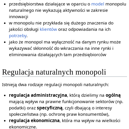
przedsiębiorstwa działające w oparciu o
model
monopolu
naturalnego nie wykazują aktywności w zakresie
innowacji
w monopolu nie przykłada się dużego znaczenia do
jakości obsługi
klientów
oraz odpowiadania na ich
potrzeby
.
jako że monopol ma wyłączność na danym rynku może
wykazywać skłonność do wkraczania na inne rynki i
eliminowania działających tam przedsiębiorców
Regulacja naturalnych monopoli
Istnieją dwa rodzaje regulacji monopoli naturalnych:
regulacja administracyjna
, którą dzielimy na
ogólną
mającą wpływ na prawne funkcjonowanie sektorów (np.
podatki) oraz
specyficzną
, czyli dbającą o interesy
społeczeństwa (np. ochronę praw konsumentów),
regulacja ekonomiczna
, która ma wpływ na wielkości
ekonomiczne.