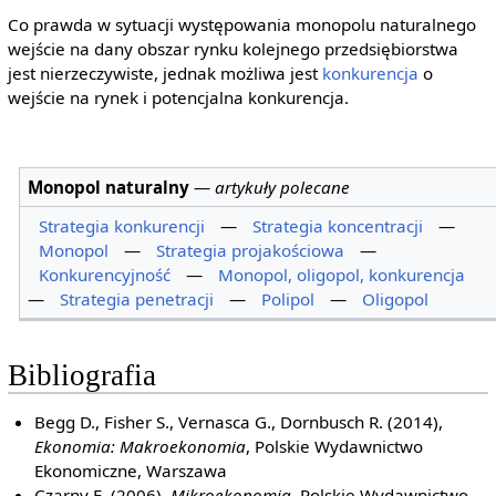
Co prawda w sytuacji występowania monopolu naturalnego
wejście na dany obszar rynku kolejnego przedsiębiorstwa
jest nierzeczywiste, jednak możliwa jest
konkurencja
o
wejście na rynek i potencjalna konkurencja.
Monopol naturalny
—
artykuły polecane
Strategia konkurencji
—
Strategia koncentracji
—
Monopol
—
Strategia projakościowa
—
Konkurencyjność
—
Monopol, oligopol, konkurencja
—
Strategia penetracji
—
Polipol
—
Oligopol
Bibliografia
Begg D., Fisher S., Vernasca G., Dornbusch R. (2014),
Ekonomia: Makroekonomia
, Polskie Wydawnictwo
Ekonomiczne, Warszawa
Czarny E. (2006),
Mikroekonomia
, Polskie Wydawnictwo