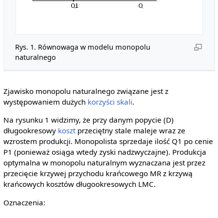
Rys. 1. Równowaga w modelu monopolu
naturalnego
Zjawisko monopolu naturalnego związane jest z
występowaniem dużych
korzyści skali
.
Na rysunku 1 widzimy, że przy danym popycie (D)
długookresowy
koszt
przeciętny stale maleje wraz ze
wzrostem produkcji. Monopolista sprzedaje ilość Q1 po cenie
P1 (ponieważ osiąga wtedy zyski nadzwyczajne). Produkcja
optymalna w monopolu naturalnym wyznaczana jest przez
przecięcie krzywej przychodu krańcowego MR z krzywą
krańcowych kosztów długookresowych LMC.
Oznaczenia: