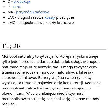
Q -
produkcja
P -
cena
MR -
przychód krańcowy
LAC - długookresowe
koszty
przeciętne
LMC - długookresowe koszty krańcowe
TL;DR
Monopol naturalny to sytuacja, w której na rynku istnieje
tylko jeden producent danego dobra lub usługi. Monopole
naturalne mają duże korzyści skali i mogą zawyżać ceny.
Istnieją różne rodzaje monopoli naturalnych, takie jak
sieciowe i punktowe. Bariery wejścia na ten rynek są
wysokie, co utrudnia pojawienie się konkurencji. Regulacja
monopoli naturalnych może być administracyjna lub
ekonomiczna. W celu uniknięcia nieefektywności
monopolistów, stosuje się nacjonalizację lub inne metody
regulacji.