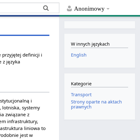
Anonimowy
W innych językach
rzyjętej definicji i
English
 z języka
Kategorie
Transport
stytucjonalną i
Strony oparte na aktach
prawnych
, lotniska, systemy
ia związane z
m infrastruktury,
struktura liniowa to
Podobnie jest w