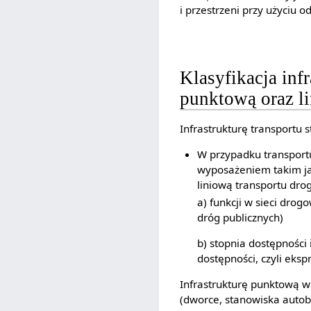
i przestrzeni przy użyciu 
Klasyfikacja infr
punktową oraz l
Infrastrukturę transportu 
W przypadku transport
wyposażeniem takim jak
liniową transportu dro
a) funkcji w sieci dro
dróg publicznych)
b) stopnia dostępności 
dostępności, czyli eksp
Infrastrukturę punktową 
(dworce, stanowiska autobu