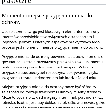
praktyczne
Moment i miejsce przyjęcia mienia do
ochrony
Ubezpieczenie cargo jest kluczowym elementem ochrony
interesów przedsiębiorstw związanych z transportem i
logistyką. Jednym z istotnych aspektów praktycznych tego
procesu jest moment i miejsce przyjęcia mienia do ochrony.
Przyjęcie mienia do ochrony powinno nastąpić w momencie,
gdy ładunek zostaje przekazany przewoźnikowi lub innemu
podmiotowi odpowiedzialnemu za transport. W takim
przypadku ubezpieczyciel rozpoczyna pokrywanie ryzyka
związane z utratą, uszkodzeniem lub kradzieżą ładunku.
Miejsce przyjęcia mienia do ochrony może być różne, w
zależności od rodzaju transportu i umowy między stronami.
Może to być na przykład magazyn, terminal, port morski czy
lotnisko. Istotne jest, aby dokładnie określić w umowie, gdzie
i w jaki sposób mienie zostanie przekazane do ochrony, aby