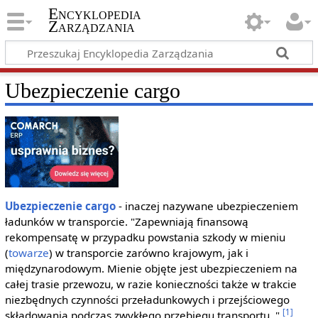
Encyklopedia
Zarządzania
Ubezpieczenie cargo
Ubezpieczenie
cargo
- inaczej nazywane ubezpieczeniem
ładunków w transporcie. "Zapewniają finansową
rekompensatę w przypadku powstania szkody w mieniu
(
towarze
) w transporcie zarówno krajowym, jak i
międzynarodowym. Mienie objęte jest ubezpieczeniem na
całej trasie przewozu, w razie konieczności także w trakcie
niezbędnych czynności przeładunkowych i przejściowego
[1]
składowania podczas zwykłego przebiegu transportu. "