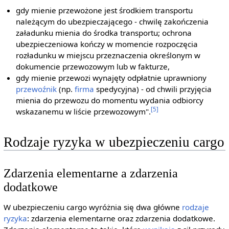
gdy mienie przewożone jest środkiem transportu
należącym do ubezpieczającego - chwilę zakończenia
załadunku mienia do środka transportu; ochrona
ubezpieczeniowa kończy w momencie rozpoczęcia
rozładunku w miejscu przeznaczenia określonym w
dokumencie przewozowym lub w fakturze,
gdy mienie przewozi wynajęty odpłatnie uprawniony
przewoźnik
(np.
firma
spedycyjna) - od chwili przyjęcia
mienia do przewozu do momentu wydania odbiorcy
[5]
wskazanemu w liście przewozowym".
Rodzaje ryzyka w ubezpieczeniu cargo
Zdarzenia elementarne a zdarzenia
dodatkowe
W ubezpieczeniu cargo wyróżnia się dwa główne
rodzaje
ryzyka
: zdarzenia elementarne oraz zdarzenia dodatkowe.