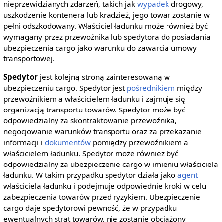
nieprzewidzianych zdarzeń, takich jak
wypadek
drogowy,
uszkodzenie kontenera lub kradzież, jego towar zostanie w
pełni odszkodowany. Właściciel ładunku może również być
wymagany przez przewoźnika lub spedytora do posiadania
ubezpieczenia cargo jako warunku do zawarcia umowy
transportowej.
Spedytor
jest kolejną stroną zainteresowaną w
ubezpieczeniu cargo. Spedytor jest
pośrednikiem
między
przewoźnikiem a właścicielem ładunku i zajmuje się
organizacją transportu towarów. Spedytor może być
odpowiedzialny za skontraktowanie przewoźnika,
negocjowanie warunków transportu oraz za przekazanie
informacji i
dokumentów
pomiędzy przewoźnikiem a
właścicielem ładunku. Spedytor może również być
odpowiedzialny za ubezpieczenie cargo w imieniu właściciela
ładunku. W takim przypadku spedytor działa jako
agent
właściciela ładunku i podejmuje odpowiednie kroki w celu
zabezpieczenia towarów przed ryzykiem. Ubezpieczenie
cargo daje spedytorowi pewność, że w przypadku
ewentualnych strat towarów, nie zostanie obciążony