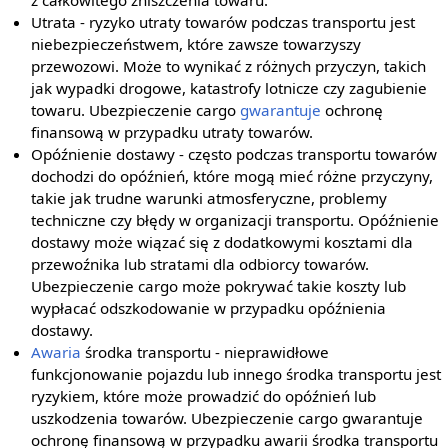
z całkowitego zniszczenia towaru.
Utrata - ryzyko utraty towarów podczas transportu jest
niebezpieczeństwem, które zawsze towarzyszy
przewozowi. Może to wynikać z różnych przyczyn, takich
jak wypadki drogowe, katastrofy lotnicze czy zagubienie
towaru. Ubezpieczenie cargo
gwarantuje
ochronę
finansową w przypadku utraty towarów.
Opóźnienie dostawy - często podczas transportu towarów
dochodzi do opóźnień, które mogą mieć różne przyczyny,
takie jak trudne warunki atmosferyczne, problemy
techniczne czy błędy w organizacji transportu. Opóźnienie
dostawy może wiązać się z dodatkowymi kosztami dla
przewoźnika lub stratami dla odbiorcy towarów.
Ubezpieczenie cargo może pokrywać takie koszty lub
wypłacać odszkodowanie w przypadku opóźnienia
dostawy.
Awaria
środka transportu - nieprawidłowe
funkcjonowanie pojazdu lub innego środka transportu jest
ryzykiem, które może prowadzić do opóźnień lub
uszkodzenia towarów. Ubezpieczenie cargo gwarantuje
ochronę finansową w przypadku awarii środka transportu