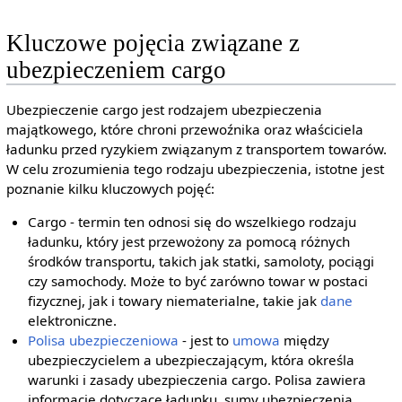
Kluczowe pojęcia związane z
ubezpieczeniem cargo
Ubezpieczenie cargo jest rodzajem ubezpieczenia
majątkowego, które chroni przewoźnika oraz właściciela
ładunku przed ryzykiem związanym z transportem towarów.
W celu zrozumienia tego rodzaju ubezpieczenia, istotne jest
poznanie kilku kluczowych pojęć:
Cargo - termin ten odnosi się do wszelkiego rodzaju
ładunku, który jest przewożony za pomocą różnych
środków transportu, takich jak statki, samoloty, pociągi
czy samochody. Może to być zarówno towar w postaci
fizycznej, jak i towary niematerialne, takie jak
dane
elektroniczne.
Polisa ubezpieczeniowa
- jest to
umowa
między
ubezpieczycielem a ubezpieczającym, która określa
warunki i zasady ubezpieczenia cargo. Polisa zawiera
informacje dotyczące ładunku, sumy ubezpieczenia,