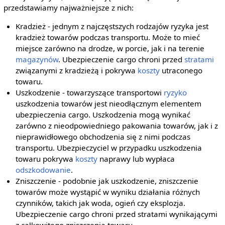
przedstawiamy najważniejsze z nich:
Kradzież - jednym z najczęstszych rodzajów ryzyka jest
kradzież towarów podczas transportu. Może to mieć
miejsce zarówno na drodze, w porcie, jak i na terenie
magazynów
. Ubezpieczenie cargo chroni przed
stratami
związanymi z kradzieżą i pokrywa
koszty
utraconego
towaru.
Uszkodzenie - towarzyszące transportowi
ryzyko
uszkodzenia towarów jest nieodłącznym elementem
ubezpieczenia cargo. Uszkodzenia mogą wynikać
zarówno z nieodpowiedniego pakowania towarów, jak i z
nieprawidłowego obchodzenia się z nimi podczas
transportu. Ubezpieczyciel w przypadku uszkodzenia
towaru pokrywa
koszty
naprawy lub wypłaca
odszkodowanie
.
Zniszczenie - podobnie jak uszkodzenie, zniszczenie
towarów może wystąpić w wyniku działania różnych
czynników, takich jak woda, ogień czy eksplozja.
Ubezpieczenie cargo chroni przed stratami wynikającymi