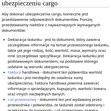
ubezpieczeniu cargo
Aby dokonać ubezpieczenia cargo, konieczne jest
przedstawienie odpowiednich dokumentów. Poniżej
przedstawiamy niektóre z najważniejszych wymaganych
dokumentów:
Deklaracja ładunku - jest to dokument, który zawiera
szczegółowe informacje na temat przewożonego ładunku,
takie jak jego rodzaj, ilość, wartość, masa, wymiary oraz
inne szczegółowe specyfikacje. Deklaracja ładunku jest
podstawowym dokumentem, na podstawie którego
ustalane są warunki ubezpieczenia.
Faktura
handlowa - dokument ten potwierdza wartość
ładunku i jest niezbędny do ustalenia sumy
ubezpieczenia. Faktura handlowa powinna zawierać
informacje o sprzedającym, kupującym, wartości towaru
oraz innych niezbędnych danych.
List przewozowy
- dokument ten jest wydawany przez
przewoźnika i potwierdza, że ładunek został odebrany i
przekazany do transportu. List przewozowy zawiera