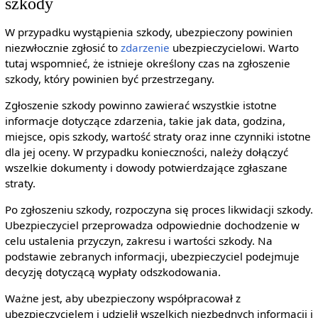
szkody
W przypadku wystąpienia szkody, ubezpieczony powinien
niezwłocznie zgłosić to
zdarzenie
ubezpieczycielowi. Warto
tutaj wspomnieć, że istnieje określony czas na zgłoszenie
szkody, który powinien być przestrzegany.
Zgłoszenie szkody powinno zawierać wszystkie istotne
informacje dotyczące zdarzenia, takie jak data, godzina,
miejsce, opis szkody, wartość straty oraz inne czynniki istotne
dla jej oceny. W przypadku konieczności, należy dołączyć
wszelkie dokumenty i dowody potwierdzające zgłaszane
straty.
Po zgłoszeniu szkody, rozpoczyna się proces likwidacji szkody.
Ubezpieczyciel przeprowadza odpowiednie dochodzenie w
celu ustalenia przyczyn, zakresu i wartości szkody. Na
podstawie zebranych informacji, ubezpieczyciel podejmuje
decyzję dotyczącą wypłaty odszkodowania.
Ważne jest, aby ubezpieczony współpracował z
ubezpieczycielem i udzielił wszelkich niezbędnych informacji i