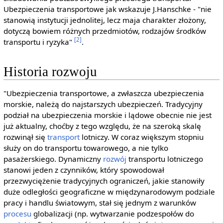
Ubezpieczenia transportowe jak wskazuje J.Hanschke - "nie
stanowią instytucji jednolitej, lecz maja charakter złożony,
dotyczą bowiem różnych przedmiotów, rodzajów środków
[2]
transportu i ryzyka"
.
Historia rozwoju
"Ubezpieczenia transportowe, a zwłaszcza ubezpieczenia
morskie, należą do najstarszych ubezpieczeń. Tradycyjny
podział na ubezpieczenia morskie i lądowe obecnie nie jest
już aktualny, choćby z tego względu, że na szeroką skalę
rozwinął się
transport
lotniczy. W coraz większym stopniu
służy on do transportu towarowego, a nie tylko
pasażerskiego. Dynamiczny
rozwój
transportu lotniczego
stanowi jeden z czynników, który spowodował
przezwyciężenie tradycyjnych ograniczeń, jakie stanowiły
duże odległości geograficzne w międzynarodowym podziale
pracy i handlu światowym, stał się jednym z warunków
procesu
globalizacji (np. wytwarzanie podzespołów do