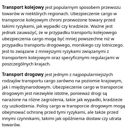
Transport kolejowy
jest popularnym sposobem przewozu
towarów w niektórych regionach. Ubezpieczenie cargo w
transporcie kolejowym chroni przewożone towary przed
takimi ryzykami, jak wypadki czy kradzieże. Ważne jest
jednak zauważyć, że w przypadku transportu kolejowego
ubezpieczenia cargo mogą być mniej powszechne niż w
przypadku transportu drogowego, morskiego czy lotniczego.
Jest to związane z mniejszymi ryzykami związanymi z
transportem kolejowym oraz specyficznymi regulacjami w
poszczególnych krajach.
Transport drogowy
jest jednym z najpopularniejszych
rodzajów transportu cargo zarówno na poziomie krajowym,
jak i międzynarodowym. Ubezpieczenie cargo w transporcie
drogowym jest niezwykle istotne, ponieważ drogi są
narażone na różne zagrożenia, takie jak wypadki, kradzieże
czy uszkodzenia. Polisy cargo w transporcie drogowym mogą
obejmować ochronę przed tymi ryzykami, ale także przed
innymi czynnikami, takimi jak opóźnienia dostaw czy utrata
towarów.