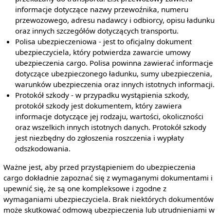
informacje dotyczące nazwy przewoźnika, numeru
przewozowego, adresu nadawcy i odbiorcy, opisu ładunku
oraz innych szczegółów dotyczących transportu.
Polisa ubezpieczeniowa - jest to oficjalny dokument
ubezpieczyciela, który potwierdza zawarcie umowy
ubezpieczenia cargo. Polisa powinna zawierać informacje
dotyczące ubezpieczonego ładunku, sumy ubezpieczenia,
warunków ubezpieczenia oraz innych istotnych informacji.
Protokół szkody - w przypadku wystąpienia szkody,
protokół szkody jest dokumentem, który zawiera
informacje dotyczące jej rodzaju, wartości, okoliczności
oraz wszelkich innych istotnych danych. Protokół szkody
jest niezbędny do zgłoszenia roszczenia i wypłaty
odszkodowania.
Ważne jest, aby przed przystąpieniem do ubezpieczenia
cargo dokładnie zapoznać się z wymaganymi dokumentami i
upewnić się, że są one kompleksowe i zgodne z
wymaganiami ubezpieczyciela. Brak niektórych dokumentów
może skutkować odmową ubezpieczenia lub utrudnieniami w