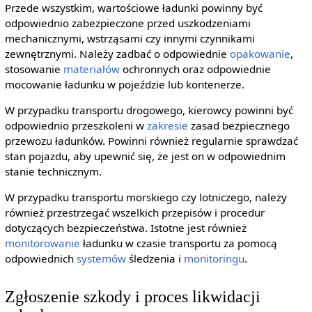
Przede wszystkim, wartościowe ładunki powinny być
odpowiednio zabezpieczone przed uszkodzeniami
mechanicznymi, wstrząsami czy innymi czynnikami
zewnętrznymi. Należy zadbać o odpowiednie
opakowanie
,
stosowanie
materiałów
ochronnych oraz odpowiednie
mocowanie ładunku w pojeździe lub kontenerze.
W przypadku transportu drogowego, kierowcy powinni być
odpowiednio przeszkoleni w
zakresie
zasad bezpiecznego
przewozu ładunków. Powinni również regularnie sprawdzać
stan pojazdu, aby upewnić się, że jest on w odpowiednim
stanie technicznym.
W przypadku transportu morskiego czy lotniczego, należy
również przestrzegać wszelkich przepisów i procedur
dotyczących bezpieczeństwa. Istotne jest również
monitorowanie
ładunku w czasie transportu za pomocą
odpowiednich
systemów
śledzenia i
monitoringu
.
Zgłoszenie szkody i proces likwidacji