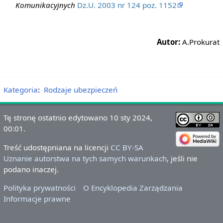
Komunikacyjnych
Dz.U. 2003 nr 124 poz. 1152
Autor:
A.Prokurat
Kategoria
:
Rodzaje ubezpieczeń
Tę stronę ostatnio edytowano 10 sty 2024,
00:01.
Treść udostępniana na licencji
CC BY-SA
Uznanie autorstwa na tych samych warunkach
, jeśli nie
podano inaczej.
Polityka prywatności
O Encyklopedia Zarządzania
Informacje prawne