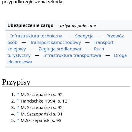
przypadku zgłoszenia szkody.
Ubezpieczenie cargo
—
artykuły polecane
Infrastruktura techniczna
—
Spedycja
—
Przewóz
osób
—
Transport samochodowy
—
Transport
kolejowy
—
Żegluga śródlądowa
—
Ruch
turystyczny
—
Infrastruktura transportowa
—
Droga
ekspresowa
Przypisy
↑
M. Szczepański s. 92
↑
Handschke 1994, s. 121
↑
M. Szczepański s. 92
↑
M. Szczepański s. 91
↑
M.Szczepański s. 93