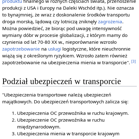
produktu
finalnego w różnych częściach świata, przenoszenie
produkcji z USA i Europy na Daleki Wschód itp.). Nie oznacza
to bynajmniej, że wraz z doskonalenie środków transportu
droga morską, lądową czy lotniczą zniknęły
zagrożenia
.
Można powiedzieć, ze biorąc pod uwagę intensywność
wymiany dóbr w procesie globalizacji, z którym mamy do
czynienia od lat 70-80 XX w., nieporównanie wzrosło
zapotrzebowanie
na
usługi
logistyczne, które nieuchronnie
wiążą się z określonym ryzykiem. Wzrosło zatem również
[3]
zapotrzebowanie na ubezpieczenia mienia w transporcie".
Podział ubezpieczeń w transporcie
"Ubezpieczenia transportowe należą ubezpieczeń
majątkowych. Do ubezpieczeń transportowych zalicza się:
Ubezpieczenia OC przewoźnika w ruchu krajowym.
Ubezpieczenie OC przewoźnika w ruchu
międzynarodowym.
Ubezpieczenia mienia w transporcie krajowym