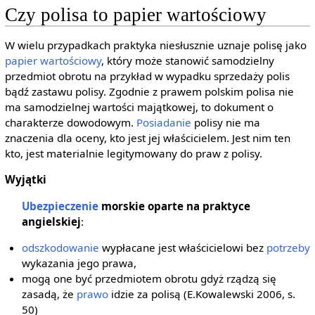
Czy polisa to papier wartościowy
W wielu przypadkach praktyka niesłusznie uznaje polisę jako
papier wartościowy
, który może stanowić samodzielny
przedmiot obrotu na przykład w wypadku sprzedaży polis
bądź zastawu polisy. Zgodnie z prawem polskim polisa nie
ma samodzielnej wartości majątkowej, to dokument o
charakterze dowodowym.
Posiadanie
polisy nie ma
znaczenia dla oceny, kto jest jej właścicielem. Jest nim ten
kto, jest materialnie legitymowany do praw z polisy.
Wyjątki
Ubezpieczenie
morskie oparte na praktyce
angielskiej
:
odszkodowanie
wypłacane jest właścicielowi bez
potrzeby
wykazania jego prawa,
mogą one być przedmiotem obrotu gdyż rządzą się
zasadą, że
prawo
idzie za polisą (E.Kowalewski 2006, s.
50)