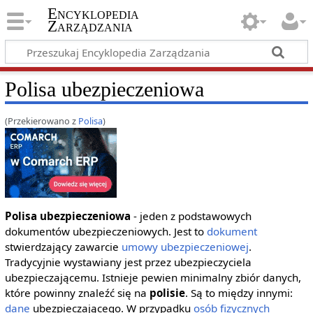
Encyklopedia
Zarządzania
Polisa ubezpieczeniowa
(Przekierowano z
Polisa
)
Polisa ubezpieczeniowa
- jeden z podstawowych
dokumentów ubezpieczeniowych. Jest to
dokument
stwierdzający zawarcie
umowy ubezpieczeniowej
.
Tradycyjnie wystawiany jest przez ubezpieczyciela
ubezpieczającemu. Istnieje pewien minimalny zbiór danych,
które powinny znaleźć się na
polisie
. Są to między innymi:
dane
ubezpieczającego. W przypadku
osób fizycznych