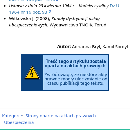
Ustawa z dnia 23 kwietnia 1964 r. - Kodeks cywilny
Dz.U.
1964 nr 16 poz. 93
Witkowska J. (2008),
Kanały dystrybucji usług
ubezpieczeniowych
, Wydawnictwo TNOiK, Toruń
Autor:
Adrianna Bryl, Kamil Sordyl
Treść tego artykułu została
oparta na aktach prawnych
.
Zwróć uwagę, że niektóre akty
prawne mogły ulec zmianie od
czasu publikacji tego tekstu.
Kategorie
:
Strony oparte na aktach prawnych
Ubezpieczenia