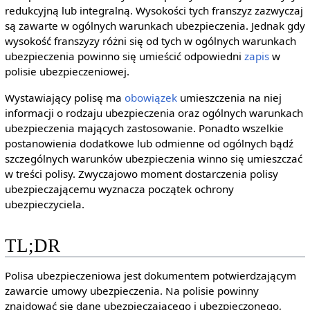
redukcyjną lub integralną. Wysokości tych franszyz zazwyczaj
są zawarte w ogólnych warunkach ubezpieczenia. Jednak gdy
wysokość franszyzy różni się od tych w ogólnych warunkach
ubezpieczenia powinno się umieścić odpowiedni
zapis
w
polisie ubezpieczeniowej.
Wystawiający polisę ma
obowiązek
umieszczenia na niej
informacji o rodzaju ubezpieczenia oraz ogólnych warunkach
ubezpieczenia mających zastosowanie. Ponadto wszelkie
postanowienia dodatkowe lub odmienne od ogólnych bądź
szczególnych warunków ubezpieczenia winno się umieszczać
w treści polisy. Zwyczajowo moment dostarczenia polisy
ubezpieczającemu wyznacza początek ochrony
ubezpieczyciela.
TL;DR
Polisa ubezpieczeniowa jest dokumentem potwierdzającym
zawarcie umowy ubezpieczenia. Na polisie powinny
znajdować się dane ubezpieczającego i ubezpieczonego,