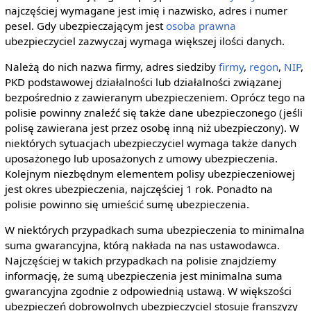
najczęściej wymagane jest imię i nazwisko, adres i numer
pesel. Gdy ubezpieczającym jest
osoba prawna
ubezpieczyciel zazwyczaj wymaga większej ilości danych.
Należą do nich nazwa firmy, adres siedziby
firmy
,
regon
,
NIP
,
PKD podstawowej działalności lub działalności związanej
bezpośrednio z zawieranym ubezpieczeniem. Oprócz tego na
polisie powinny znaleźć się także dane ubezpieczonego (jeśli
polisę zawierana jest przez osobę inną niż ubezpieczony). W
niektórych sytuacjach ubezpieczyciel wymaga także danych
uposażonego lub uposażonych z umowy ubezpieczenia.
Kolejnym niezbędnym elementem polisy ubezpieczeniowej
jest okres ubezpieczenia, najczęściej 1 rok. Ponadto na
polisie powinno się umieścić sumę ubezpieczenia.
W niektórych przypadkach suma ubezpieczenia to minimalna
suma gwarancyjna, którą nakłada na nas ustawodawca.
Najczęściej w takich przypadkach na polisie znajdziemy
informację, że sumą ubezpieczenia jest minimalna suma
gwarancyjna zgodnie z odpowiednią ustawą. W większości
ubezpieczeń dobrowolnych ubezpieczyciel stosuje franszyzy