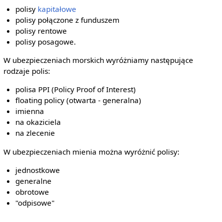
polisy
kapitałowe
polisy połączone z funduszem
polisy rentowe
polisy posagowe.
W ubezpieczeniach morskich wyróżniamy następujące
rodzaje polis:
polisa PPI (Policy Proof of Interest)
floating policy (otwarta - generalna)
imienna
na okaziciela
na zlecenie
W ubezpieczeniach mienia można wyróżnić polisy:
jednostkowe
generalne
obrotowe
"odpisowe"