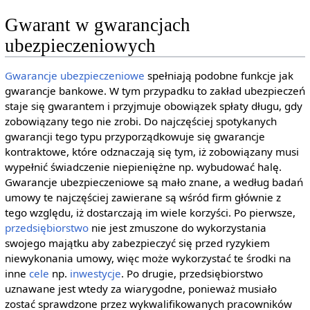
Gwarant w gwarancjach
ubezpieczeniowych
Gwarancje ubezpieczeniowe
spełniają podobne funkcje jak
gwarancje bankowe. W tym przypadku to zakład ubezpieczeń
staje się gwarantem i przyjmuje obowiązek spłaty długu, gdy
zobowiązany tego nie zrobi. Do najczęściej spotykanych
gwarancji tego typu przyporządkowuje się gwarancje
kontraktowe, które odznaczają się tym, iż zobowiązany musi
wypełnić świadczenie niepieniężne np. wybudować halę.
Gwarancje ubezpieczeniowe są mało znane, a według badań
umowy te najczęściej zawierane są wśród firm głównie z
tego względu, iż dostarczają im wiele korzyści. Po pierwsze,
przedsiębiorstwo
nie jest zmuszone do wykorzystania
swojego majątku aby zabezpieczyć się przed ryzykiem
niewykonania umowy, więc może wykorzystać te środki na
inne
cele
np.
inwestycje
. Po drugie, przedsiębiorstwo
uznawane jest wtedy za wiarygodne, ponieważ musiało
zostać sprawdzone przez wykwalifikowanych pracowników