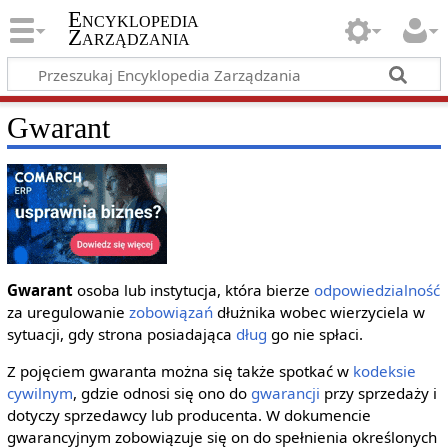
Encyklopedia
Zarządzania
Gwarant
Gwarant
osoba lub instytucja, która bierze
odpowiedzialność
za uregulowanie
zobowiązań
dłużnika wobec wierzyciela w
sytuacji, gdy strona posiadająca
dług
go nie spłaci.
Z pojęciem gwaranta można się także spotkać w
kodeksie
cywilnym
, gdzie odnosi się ono do
gwarancji
przy sprzedaży i
dotyczy sprzedawcy lub producenta. W dokumencie
gwarancyjnym zobowiązuje się on do spełnienia określonych