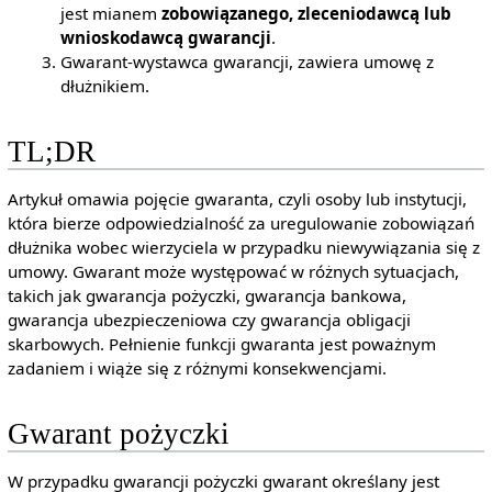
jest mianem
zobowiązanego, zleceniodawcą lub
wnioskodawcą gwarancji
.
Gwarant-wystawca gwarancji, zawiera umowę z
dłużnikiem.
TL;DR
Artykuł omawia pojęcie gwaranta, czyli osoby lub instytucji,
która bierze odpowiedzialność za uregulowanie zobowiązań
dłużnika wobec wierzyciela w przypadku niewywiązania się z
umowy. Gwarant może występować w różnych sytuacjach,
takich jak gwarancja pożyczki, gwarancja bankowa,
gwarancja ubezpieczeniowa czy gwarancja obligacji
skarbowych. Pełnienie funkcji gwaranta jest poważnym
zadaniem i wiąże się z różnymi konsekwencjami.
Gwarant pożyczki
W przypadku gwarancji pożyczki gwarant określany jest