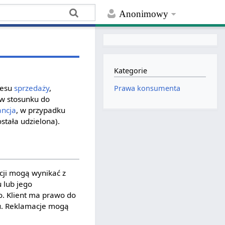
Anonimowy
Kategorie
cesu
sprzedaży
,
Prawa konsumenta
 w stosunku do
ncja
, w przypadku
ostała udzielona).
cji mogą wynikać z
 lub jego
. Klient ma prawo do
u. Reklamacje mogą