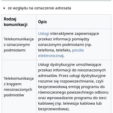
ze względu na oznaczenie adresata
Rodzaj
Opis
komunikacji
Usługi
interaktywne zapewniające
Telekomunikacja
przekaz informacji pomiędzy
z oznaczonymi
oznaczonymi podmiotami (np.
podmiotami
telefonia, telefaks,
poczta
elektroniczna
).
Usługi dystrybucyjne umożliwiające
przekaz informacji do nieoznaczonych
adresatów. Przez usługi dystrybucyjne
Telekomunikacja
rozumie się rozpowszechnianie, czyli
z kręgiem
bezprzewodową emisję programu do
nieoznaczonych
równoczesnego powszechnego odbioru
podmiotów
oraz wprowadzanie programu do sieci
kablowej (np. telewizja kablowa lub
bezprzewodowa).