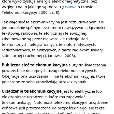
które wykorzystują energię elektromagnetyczną, bez
względu na to jakiego są rodzaju (
Ustawa
o Prawie
Telekomunikacyjnym 2004, s. 8).
Tak więc sieć telekomunikacyjna jest rozbudowanym, ale
jednocześnie spójnym systemem nawiązywania łączności
tekstowej, radiowej, telefonicznej i telewizyjnej.
Obejmowane są przez nią wszelkie rodzaje sieci
telefonicznych, telegraficznych, teleinformatycznych,
radiofonicznych, telewizyjnych, a także radiokomunikacji
satelitarnej i ruchomej (J. Janowski 2008).
Publiczna sieć telekomunikacyjna
służy do świadczenia
powszechnie dostępnych usług telekomunikacyjnych.
Obejmuje ona urządzenia i linie telekomunikacyjne, które
połączone ze sobą umożliwiają przekaz sygnału.
Urządzenie telekomunikacyjne
jest to elektryczne lub
elektroniczne urządzenie, które ma zapewniać
telekomunikację. Natomiast telekomunikacyjne urządzenie
końcowe jest przeznaczone do bezpośredniego, ale także
pośredniego podłączania do zakończeń sieci (Ustawa o