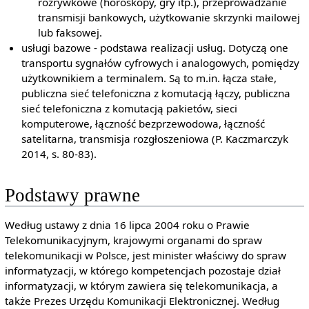
rozrywkowe (horoskopy, gry itp.), przeprowadzanie
transmisji bankowych, użytkowanie skrzynki mailowej
lub faksowej.
usługi bazowe - podstawa realizacji usług. Dotyczą one
transportu sygnałów cyfrowych i analogowych, pomiędzy
użytkownikiem a terminalem. Są to m.in. łącza stałe,
publiczna sieć telefoniczna z komutacją łączy, publiczna
sieć telefoniczna z komutacją pakietów, sieci
komputerowe, łączność bezprzewodowa, łączność
satelitarna, transmisja rozgłoszeniowa (P. Kaczmarczyk
2014, s. 80-83).
Podstawy prawne
Według ustawy z dnia 16 lipca 2004 roku o Prawie
Telekomunikacyjnym, krajowymi organami do spraw
telekomunikacji w Polsce, jest minister właściwy do spraw
informatyzacji, w którego kompetencjach pozostaje dział
informatyzacji, w którym zawiera się telekomunikacja, a
także Prezes Urzędu Komunikacji Elektronicznej. Według