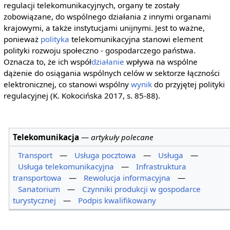
regulacji telekomunikacyjnych, organy te zostały
zobowiązane, do wspólnego działania z innymi organami
krajowymi, a także instytucjami unijnymi. Jest to ważne,
ponieważ
polityka
telekomunikacyjna stanowi element
polityki rozwoju społeczno - gospodarczego państwa.
Oznacza to, że ich współ
działanie
wpływa na wspólne
dążenie do osiągania wspólnych celów w sektorze łączności
elektronicznej, co stanowi wspólny
wynik
do przyjętej polityki
regulacyjnej (K. Kokocińska 2017, s. 85-88).
Telekomunikacja
—
artykuły polecane
Transport
—
Usługa pocztowa
—
Usługa
—
Usługa telekomunikacyjna
—
Infrastruktura
transportowa
—
Rewolucja informacyjna
—
Sanatorium
—
Czynniki produkcji w gospodarce
turystycznej
—
Podpis kwalifikowany