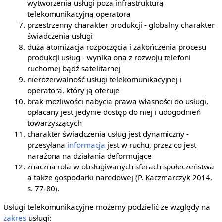
wytworzenia usługi poza infrastrukturą
telekomunikacyjną operatora
przestrzenny charakter produkcji - globalny charakter
świadczenia usługi
duża atomizacja rozpoczęcia i zakończenia procesu
produkcji usług - wynika ona z rozwoju telefoni
ruchomej bądź satelitarnej
nierozerwalność usługi telekomunikacyjnej i
operatora, który ją oferuje
brak możliwości nabycia prawa własności do usługi,
opłacany jest jedynie dostęp do niej i udogodnień
towarzyszących
charakter świadczenia usług jest dynamiczny -
przesyłana
informacja
jest w ruchu, przez co jest
narażona na działania deformujące
znaczna rola w obsługiwanych sferach społeczeństwa
a także gospodarki narodowej (P. Kaczmarczyk 2014,
s. 77-80).
Usługi telekomunikacyjne możemy podzielić ze względy na
zakres
usługi: