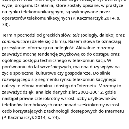
wyżej drogami. Działania, które zostały opisane, w praktyce
na rynku telekomunikacyjnym, są wykonywane przez
operatorów telekomunikacyjnych (P. Kaczmarczyk 2014, s.
73).
Termin pochodzi od greckich słów:
tele
(odległy, daleko) oraz
communicare
(dziele się z kimś). Razem słowa te oznaczają
przesyłanie informacji na odległość. Aktualnie możemy
zauważyć mocną tendencję zwyżkową co do dostępu oraz
ogólnego postępu technicznego w telekomunikacji. W
porównaniu do lat wcześniejszych, ma ona duży wpływ na
życie społeczne, kulturowe czy gospodarcze. Do silnie
rozwijającego się segmentu rynku telekomunikacyjnego
należy telefonia mobilna i dostęp do Internetu. Możemy to
zauważyć dzięki analizie danych z lat 2002-20012, gdzie
nastąpił prawie czterokrotny wzrost liczby użytkowników
telefonów komórkowych oraz ponad sześciokrotny wzrost
osób korzystających z technologii dostępowych do Internetu
(P. Kaczmarczyk 2014, s. 74).