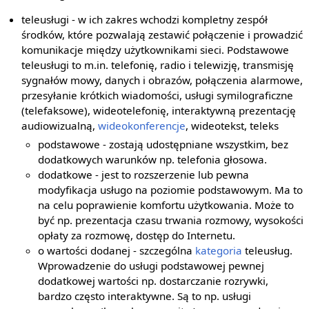
teleusługi - w ich zakres wchodzi kompletny zespół
środków, które pozwalają zestawić połączenie i prowadzić
komunikacje między użytkownikami sieci. Podstawowe
teleusługi to m.in. telefonię, radio i telewizję, transmisję
sygnałów mowy, danych i obrazów, połączenia alarmowe,
przesyłanie krótkich wiadomości, usługi symilograficzne
(telefaksowe), wideotelefonię, interaktywną prezentację
audiowizualną,
wideokonferencje
, wideotekst, teleks
podstawowe - zostają udostępniane wszystkim, bez
dodatkowych warunków np. telefonia głosowa.
dodatkowe - jest to rozszerzenie lub pewna
modyfikacja usługo na poziomie podstawowym. Ma to
na celu poprawienie komfortu użytkowania. Może to
być np. prezentacja czasu trwania rozmowy, wysokości
opłaty za rozmowę, dostęp do Internetu.
o wartości dodanej - szczególna
kategoria
teleusług.
Wprowadzenie do usługi podstawowej pewnej
dodatkowej wartości np. dostarczanie rozrywki,
bardzo często interaktywne. Są to np. usługi