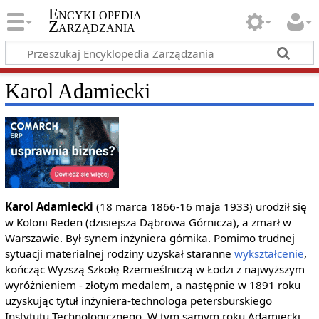
Encyklopedia
Zarządzania
Karol Adamiecki
Karol Adamiecki
(18 marca 1866-16 maja 1933) urodził się
w Koloni Reden (dzisiejsza Dąbrowa Górnicza), a zmarł w
Warszawie. Był synem inżyniera górnika. Pomimo trudnej
sytuacji materialnej rodziny uzyskał staranne
wykształcenie
,
kończąc Wyższą Szkołę Rzemieślniczą w Łodzi z najwyższym
wyróżnieniem - złotym medalem, a następnie w 1891 roku
uzyskując tytuł inżyniera-technologa petersburskiego
Instytutu Technologicznego. W tym samym roku Adamiecki