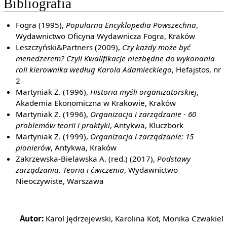
Bibliografia
Fogra (1995),
Popularna Encyklopedia Powszechna
,
Wydawnictwo Oficyna Wydawnicza Fogra, Kraków
Leszczyński&Partners (2009),
Czy każdy może być
menedżerem? Czyli Kwalifikacje niezbędne do wykonania
roli kierownika według Karola Adamieckiego
, Hefajstos, nr
2
Martyniak Z. (1996),
Historia myśli organizatorskiej
,
Akademia Ekonomiczna w Krakowie, Kraków
Martyniak Z. (1996),
Organizacja i zarządzanie - 60
problemów teorii i praktyki
, Antykwa, Kluczbork
Martyniak Z. (1999),
Organizacja i zarządzanie: 15
pionierów
, Antykwa, Kraków
Zakrzewska-Bielawska A. (red.) (2017),
Podstawy
zarządzania. Teoria i ćwiczenia
, Wydawnictwo
Nieoczywiste, Warszawa
Autor:
Karol Jędrzejewski, Karolina Kot, Monika Czwakiel