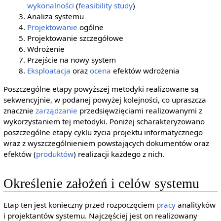
wykonalności
(
feasibility study
)
Analiza systemu
Projektowanie
ogólne
Projektowanie szczegółowe
Wdrożenie
Przejście na nowy system
Eksploatacja
oraz
ocena
efektów wdrożenia
Poszczególne etapy powyższej metodyki realizowane są
sekwencyjnie, w podanej powyżej kolejności, co upraszcza
znacznie
zarządzanie
przedsięwzięciami realizowanymi z
wykorzystaniem tej metodyki. Poniżej scharakteryzowano
poszczególne etapy cyklu życia projektu informatycznego
wraz z wyszczególnieniem powstających dokumentów oraz
efektów (
produktów
) realizacji każdego z nich.
Określenie założeń i celów systemu
Etap ten jest konieczny przed rozpoczęciem
pracy
analityków
i projektantów systemu. Najczęściej jest on realizowany