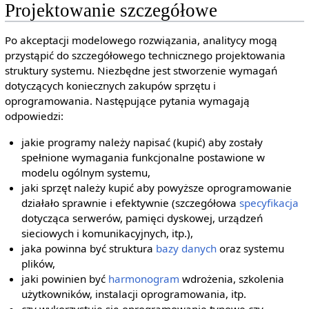
Projektowanie szczegółowe
Po akceptacji modelowego rozwiązania, analitycy mogą
przystąpić do szczegółowego technicznego projektowania
struktury systemu. Niezbędne jest stworzenie wymagań
dotyczących koniecznych zakupów sprzętu i
oprogramowania. Następujące pytania wymagają
odpowiedzi:
jakie programy należy napisać (kupić) aby zostały
spełnione wymagania funkcjonalne postawione w
modelu ogólnym systemu,
jaki sprzęt należy kupić aby powyższe oprogramowanie
działało sprawnie i efektywnie (szczegółowa
specyfikacja
dotycząca serwerów, pamięci dyskowej, urządzeń
sieciowych i komunikacyjnych, itp.),
jaka powinna być struktura
bazy danych
oraz systemu
plików,
jaki powinien być
harmonogram
wdrożenia, szkolenia
użytkowników, instalacji oprogramowania, itp.
czy wykorzystuje się oprogramowanie typowe czy