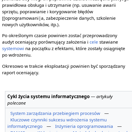
prawidłowa obsługa i utrzymanie (np. usuwanie awarii
sprzętu, poprawianie i korygowanie błędów
[[oprogramowani|a, zabezpieczenie danych, szkolenie
nowych użytkowników, itp.).
Po określonym czasie powinien zostać przeprowadzony
audyt oceniający porównujący założenia i
cele
stawiane
systemowi
na początku z efektami, które zostały osiągnięte
po wdrożeniu.
Okresowo w trakcie eksploatacji powinien być sporządzany
raport oceniający.
Cykl życia systemu informatycznego
—
artykuły
polecane
System zarządzania przebiegiem procesów
—
Kluczowe czynniki sukcesu wdrożenia systemu
informatycznego
—
Inżynieria oprogramowania
—