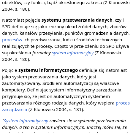
obiektów, czy funkcji, bądź określonego zakresu (Z Klonowski
2004, s. 180).
Natomiast pojęcie
systemu przetwarzania danych
, czyli
SPD definiuje się jako złożony układ źródeł danych, zbiorów
danych, kanałów przesyłania, punktów gromadzenia danych,
procesów
ich przetwarzania, ludzi i środków technicznych
realizujących te procesy. Często w przełożeniu do SPD używa
się określenia
formalny
system informacyjny
(Z Klonowski
2004, s. 180).
Pojęcie
systemu informatycznego
definiuje się natomiast
jako system przetwarzania danych, który jest
zautomatyzowany. Środkiem automatyzacji są właściwe
komputery. Definiując system informatyczny zarządzania,
przyjmuje się, że jest on automatycznym systemem
przetwarzania różnego rodzaju danych, który wspiera
proces
zarządzania
(Z Klonowski 2004, s. 181).
"
System informatyczny
zawiera się w systemie przetwarzania
danych, a ten w systemie informacyjnym. Inaczej mówi się, że