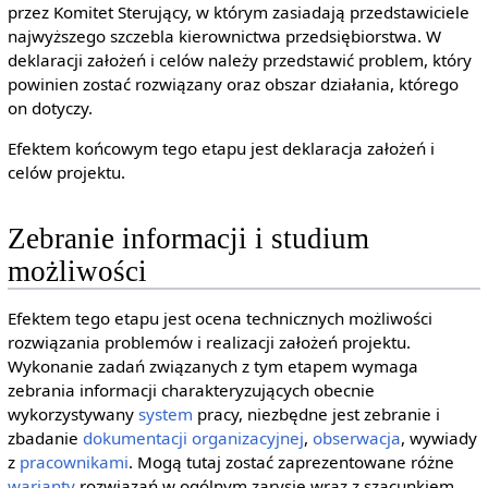
przez Komitet Sterujący, w którym zasiadają przedstawiciele
najwyższego szczebla kierownictwa przedsiębiorstwa. W
deklaracji założeń i celów należy przedstawić problem, który
powinien zostać rozwiązany oraz obszar działania, którego
on dotyczy.
Efektem końcowym tego etapu jest deklaracja założeń i
celów projektu.
Zebranie informacji i studium
możliwości
Efektem tego etapu jest ocena technicznych możliwości
rozwiązania problemów i realizacji założeń projektu.
Wykonanie zadań związanych z tym etapem wymaga
zebrania informacji charakteryzujących obecnie
wykorzystywany
system
pracy, niezbędne jest zebranie i
zbadanie
dokumentacji organizacyjnej
,
obserwacja
, wywiady
z
pracownikami
. Mogą tutaj zostać zaprezentowane różne
warianty
rozwiązań w ogólnym zarysie wraz z szacunkiem