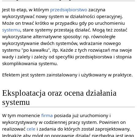
Jest to etap, w którym
przedsiębiorstwo
zaczyna
wykorzystywać nowy system w działalności operacyjnej.
Może on trwać krótko w przypadku gdy po uruchomieniu
systemu
, stare systemy przestają działać. Mogą też zostać
wykorzystane alternatywne sposoby: np. równoległe
wykorzystywanie dwóch systemów, wdrażanie nowego
systemu "po kawałku", itp. Każde z tych rozwiązań ma swoje
wady i zalety i zależy od specyfiki przedsiębiorstwa i stopnia
skomplikowania systemu.
Efektem jest system zainstalowany i użytkowany w praktyce.
Eksploatacja oraz ocena działania
systemu
W tym momencie
firma
posiada już uruchomiony i
wykorzystywany w codziennej pracy system. Powinien on
realizować
cele
i zadania do których został zaprojektowany.
Jednakże aby mógł on poprawnie działać niezbędna jest jego