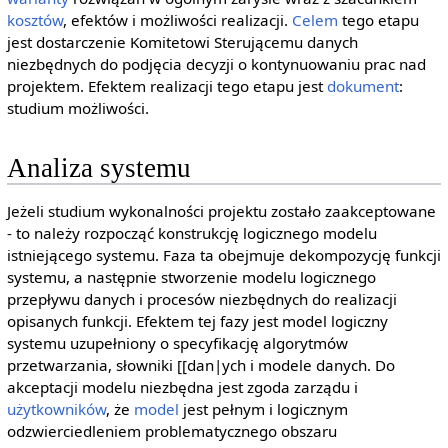
kosztów
, efektów i możliwości realizacji.
Celem
tego etapu
jest dostarczenie Komitetowi Sterującemu danych
niezbędnych do podjęcia decyzji o kontynuowaniu prac nad
projektem. Efektem realizacji tego etapu jest
dokument
:
studium możliwości.
Analiza systemu
Jeżeli studium wykonalności projektu zostało zaakceptowane
- to należy rozpocząć konstrukcję logicznego modelu
istniejącego systemu. Faza ta obejmuje dekompozycję funkcji
systemu, a następnie stworzenie modelu logicznego
przepływu danych i procesów niezbędnych do realizacji
opisanych funkcji. Efektem tej fazy jest model logiczny
systemu uzupełniony o specyfikację algorytmów
przetwarzania, słowniki [[dan|ych i modele danych. Do
akceptacji modelu niezbędna jest zgoda zarządu i
użytkowników
, że
model
jest pełnym i logicznym
odzwierciedleniem problematycznego obszaru