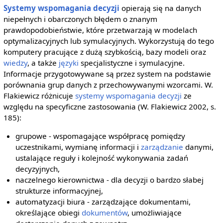
Systemy wspomagania decyzji
opierają się na danych
niepełnych i obarczonych błędem o znanym
prawdopodobieństwie, które przetwarzają w modelach
optymalizacyjnych lub symulacyjnych. Wykorzystują do tego
komputery pracujące z dużą szybkością, bazy modeli oraz
wiedzy
, a także
języki
specjalistyczne i symulacyjne.
Informacje przygotowywane są przez system na podstawie
porównania grup danych z przechowywanymi wzorcami. W.
Flakiewicz różnicuje
systemy wspomagania decyzji
ze
względu na specyficzne zastosowania (W. Flakiewicz 2002, s.
185):
grupowe - wspomagające współpracę pomiędzy
uczestnikami, wymianę informacji i
zarządzanie
danymi,
ustalające reguły i kolejność wykonywania zadań
decyzyjnych,
naczelnego kierownictwa - dla decyzji o bardzo słabej
strukturze informacyjnej,
automatyzacji biura - zarządzające dokumentami,
określające obiegi
dokumentów
, umożliwiające