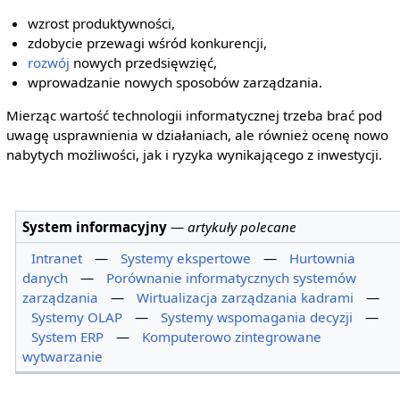
wzrost produktywności,
zdobycie przewagi wśród konkurencji,
rozwój
nowych przedsięwzięć,
wprowadzanie nowych sposobów zarządzania.
Mierząc wartość technologii informatycznej trzeba brać pod
uwagę usprawnienia w działaniach, ale również ocenę nowo
nabytych możliwości, jak i ryzyka wynikającego z inwestycji.
System informacyjny
—
artykuły polecane
Intranet
—
Systemy ekspertowe
—
Hurtownia
danych
—
Porównanie informatycznych systemów
zarządzania
—
Wirtualizacja zarządzania kadrami
—
Systemy OLAP
—
Systemy wspomagania decyzji
—
System ERP
—
Komputerowo zintegrowane
wytwarzanie