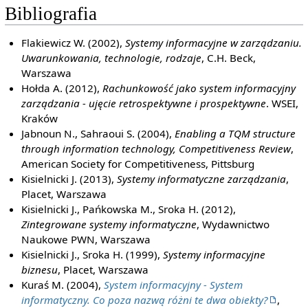
Bibliografia
Flakiewicz W. (2002),
Systemy informacyjne w zarządzaniu.
Uwarunkowania, technologie, rodzaje
, C.H. Beck,
Warszawa
Hołda A. (2012),
Rachunkowość jako system informacyjny
zarządzania - ujęcie retrospektywne i prospektywne
. WSEI,
Kraków
Jabnoun N., Sahraoui S. (2004),
Enabling a TQM structure
through information technology, Competitiveness Review
,
American Society for Competitiveness, Pittsburg
Kisielnicki J. (2013),
Systemy informatyczne zarządzania
,
Placet, Warszawa
Kisielnicki J., Pańkowska M., Sroka H. (2012),
Zintegrowane systemy informatyczne
, Wydawnictwo
Naukowe PWN, Warszawa
Kisielnicki J., Sroka H. (1999),
Systemy informacyjne
biznesu
, Placet, Warszawa
Kuraś M. (2004),
System informacyjny - System
informatyczny. Co poza nazwą różni te dwa obiekty?
,