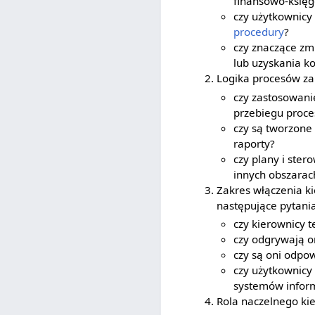
finansowo-księgo
czy użytkownicy
procedury
?
czy znaczące zm
lub uzyskania ko
Logika procesów zar
czy zastosowani
przebiegu proce
czy są tworzone
raporty?
czy plany i ste
innych obszarac
Zakres włączenia k
następujące pytania
czy kierownicy 
czy odgrywają o
czy są oni odpow
czy użytkownicy
systemów infor
Rola naczelnego ki