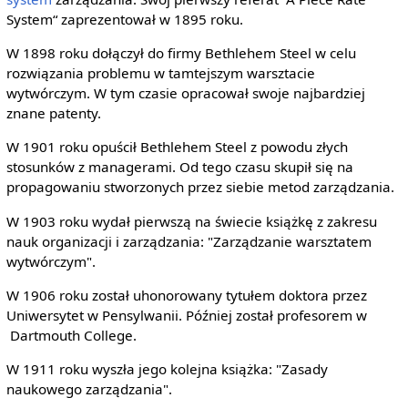
System“ zaprezentował w 1895 roku.
W 1898 roku dołączył do firmy Bethlehem Steel w celu
rozwiązania problemu w tamtejszym warsztacie
wytwórczym. W tym czasie opracował swoje najbardziej
znane patenty.
W 1901 roku opuścił Bethlehem Steel z powodu złych
stosunków z managerami. Od tego czasu skupił się na
propagowaniu stworzonych przez siebie metod zarządzania.
W 1903 roku wydał pierwszą na świecie książkę z zakresu
nauk organizacji i zarządzania: "Zarządzanie warsztatem
wytwórczym".
W 1906 roku został uhonorowany tytułem doktora przez
Uniwersytet w Pensylwanii. Później został profesorem w
Dartmouth College.
W 1911 roku wyszła jego kolejna książka: "Zasady
naukowego zarządzania".