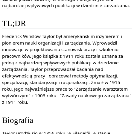
najbardziej wpływowych publikacji w dziedzinie zarządzania.
TL;DR
Frederick Winslow Taylor był amerykańskim inżynierem i
pionierem nauki organizacji i zarządzania. Wprowadził
innowacje w projektowaniu stanowisk pracy i szkoleniu
pracowników. Jego książka z 1911 roku została uznana za
jedną z najbardziej wpływowych publikacji w dziedzinie
zarządzania. Taylor przeprowadzał badania nad
efektywnością pracy i opracował metody optymalizacji,
specjalizacji, standaryzacji i racjonalizacji. Zmarł w 1915
roku. Jego najważniejsze prace to "Zarządzanie warsztatem
wytwórczym" z 1903 roku i "Zasady naukowego zarządzania"
z 1911 roku.
Biografia
Taylor urodził się w 1856 roku, w Filadelfii, w stanie