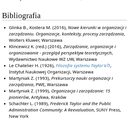
Bibliografia
Glinka B., Kostera M. (2016),
Nowe kierunki w organizacji i
zarządzaniu. Organizacje, konteksty, procesy zarządzania
,
Wolters Kluwer, Warszawa
Klincewicz K. (red.) (2016),
Zarządzanie, organizacje i
organizowanie - przegląd perspektyw teoretycznych
,
Wydawnictwo Naukowe WZ UW, Warszawa
Le Chatelier H. (1926),
Filozofia systemu Taylor'a
,
Instytut Naukowej Organizacji, Warszawa
Martyniak Z. (1993),
Prekursorzy nauki organizacji i
zarządzania
, PWE, Warszawa
Martyniak Z. (1999),
Organizacja i zarządzanie: 15
pionierów
, Antykwa, Kraków
Schachter L. (1989),
Frederick Taylor and the Public
Administration Community: A Reevaluation
, SUNY Press,
New York