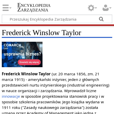
Encyklopedia
Zarządzania
Frederick Winslow Taylor
Frederick Winslow Taylor
(ur. 20 marca 1856, zm. 21
marca 1915) - amerykański inżynier, jeden z głównych
przedstawicieli nurtu inżynierskiego (industrial engineering)
w nauce organizacji i zarządzania. Wprowadził liczne
innowacje
w sposobie projektowania stanowisk pracy i w
sposobie szkolenia pracowników. Jego książka wydana w
1911 roku ("Zasady naukowego zarządzania") została
uznana przez Academy of Management jako jedna z