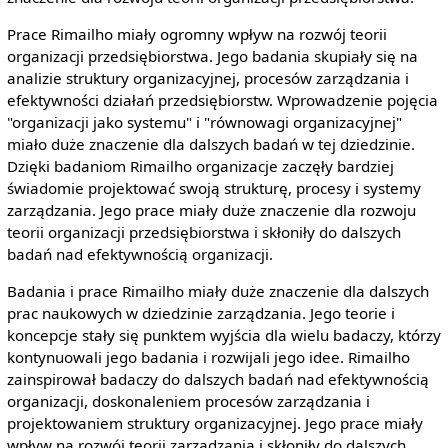
Prace Rimailho miały ogromny wpływ na rozwój teorii
organizacji przedsiębiorstwa. Jego badania skupiały się na
analizie struktury organizacyjnej, procesów zarządzania i
efektywności działań przedsiębiorstw. Wprowadzenie pojęcia
"organizacji jako systemu" i "równowagi organizacyjnej"
miało duże znaczenie dla dalszych badań w tej dziedzinie.
Dzięki badaniom Rimailho organizacje zaczęły bardziej
świadomie projektować swoją strukturę, procesy i systemy
zarządzania. Jego prace miały duże znaczenie dla rozwoju
teorii organizacji przedsiębiorstwa i skłoniły do dalszych
badań nad efektywnością organizacji.
Badania i prace Rimailho miały duże znaczenie dla dalszych
prac naukowych w dziedzinie zarządzania. Jego teorie i
koncepcje stały się punktem wyjścia dla wielu badaczy, którzy
kontynuowali jego badania i rozwijali jego idee. Rimailho
zainspirował badaczy do dalszych badań nad efektywnością
organizacji, doskonaleniem procesów zarządzania i
projektowaniem struktury organizacyjnej. Jego prace miały
wpływ na rozwój teorii zarządzania i skłoniły do dalszych