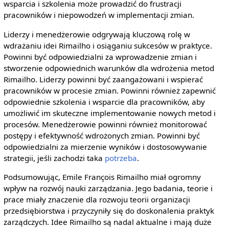
wsparcia i szkolenia może prowadzić do frustracji
pracowników i niepowodzeń w implementacji zmian.
Liderzy i menedżerowie odgrywają kluczową rolę w
wdrażaniu idei Rimailho i osiąganiu sukcesów w praktyce.
Powinni być odpowiedzialni za wprowadzenie zmian i
stworzenie odpowiednich warunków dla wdrożenia metod
Rimailho. Liderzy powinni być zaangażowani i wspierać
pracowników w procesie zmian. Powinni również zapewnić
odpowiednie szkolenia i wsparcie dla pracowników, aby
umożliwić im skuteczne implementowanie nowych metod i
procesów. Menedżerowie powinni również monitorować
postępy i efektywność wdrożonych zmian. Powinni być
odpowiedzialni za mierzenie wyników i dostosowywanie
strategii, jeśli zachodzi taka
potrzeba
.
Podsumowując, Emile François Rimailho miał ogromny
wpływ na rozwój nauki zarządzania. Jego badania, teorie i
prace miały znaczenie dla rozwoju teorii organizacji
przedsiębiorstwa i przyczyniły się do doskonalenia praktyk
zarządczych. Idee Rimailho są nadal aktualne i mają duże