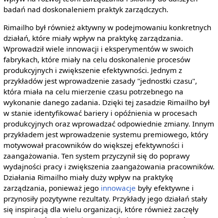
badań nad doskonaleniem praktyk zarządczych.
Rimailho był również aktywny w podejmowaniu konkretnych
działań, które miały wpływ na praktykę zarządzania.
Wprowadził wiele innowacji i eksperymentów w swoich
fabrykach, które miały na celu doskonalenie procesów
produkcyjnych i zwiększenie efektywności. Jednym z
przykładów jest wprowadzenie zasady "jednostki czasu",
która miała na celu mierzenie czasu potrzebnego na
wykonanie danego zadania. Dzięki tej zasadzie Rimailho był
w stanie identyfikować bariery i opóźnienia w procesach
produkcyjnych oraz wprowadzać odpowiednie zmiany. Innym
przykładem jest wprowadzenie systemu premiowego, który
motywował pracowników do większej efektywności i
zaangażowania. Ten system przyczynił się do poprawy
wydajności pracy i zwiększenia zaangażowania pracowników.
Działania Rimailho miały duży wpływ na praktykę
zarządzania, ponieważ jego
innowacje
były efektywne i
przynosiły pozytywne rezultaty. Przykłady jego działań stały
się inspiracją dla wielu organizacji, które również zaczęły