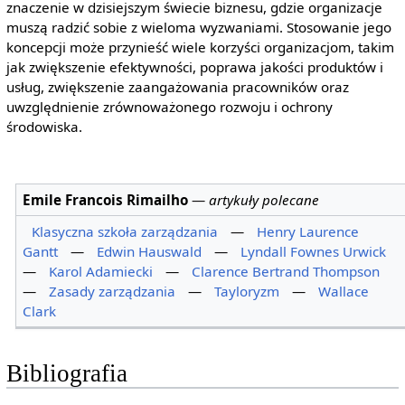
znaczenie w dzisiejszym świecie biznesu, gdzie organizacje
muszą radzić sobie z wieloma wyzwaniami. Stosowanie jego
koncepcji może przynieść wiele korzyści organizacjom, takim
jak zwiększenie efektywności, poprawa jakości produktów i
usług, zwiększenie zaangażowania pracowników oraz
uwzględnienie zrównoważonego rozwoju i ochrony
środowiska.
Emile Francois Rimailho
—
artykuły polecane
Klasyczna szkoła zarządzania
—
Henry Laurence
Gantt
—
Edwin Hauswald
—
Lyndall Fownes Urwick
—
Karol Adamiecki
—
Clarence Bertrand Thompson
—
Zasady zarządzania
—
Tayloryzm
—
Wallace
Clark
Bibliografia