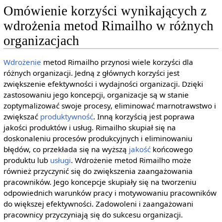
Omówienie korzyści wynikających z
wdrożenia metod Rimailho w różnych
organizacjach
Wdrożenie
metod Rimailho przynosi wiele korzyści dla
różnych organizacji. Jedną z głównych korzyści jest
zwiększenie efektywności i wydajności organizacji. Dzięki
zastosowaniu jego koncepcji, organizacje są w stanie
zoptymalizować swoje procesy, eliminować marnotrawstwo i
zwiększać
produktywność
. Inną korzyścią jest poprawa
jakości produktów i usług. Rimailho skupiał się na
doskonaleniu procesów produkcyjnych i eliminowaniu
błędów, co przekłada się na wyższą
jakość
końcowego
produktu lub
usługi
. Wdrożenie metod Rimailho może
również przyczynić się do zwiększenia zaangażowania
pracowników. Jego koncepcje skupiały się na tworzeniu
odpowiednich warunków pracy i motywowaniu pracowników
do większej efektywności. Zadowoleni i zaangażowani
pracownicy przyczyniają się do sukcesu organizacji.