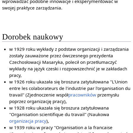
wprowadzać podobne innowacje i eksperymentować w
swojej praktyce zarządzania.
Dorobek naukowy
w 1929 roku wykłady z podstaw organizacji i zarządzania
zostały zauważone przez ówczesnego prezydenta
Czechosłowacji Masaryka, polecił on przetłumaczyć
wykłady na język czeski i rozpowszechnić je w zakładach
pracy,
w 1926 roku ukazała się broszura zatytułowana "L'Union
entre les colaborateurs de l'industrie par l'organisation du
travail" (Zjednoczenie współ
pracowników
przemysłu
poprzez organizację pracy),
w 1928 roku ukazała się broszura zatytułowana
"Organisation scientifique du travail" (Naukowa
organizacja pracy
),
w 1939 roku w pracy "Organisation a la francaise