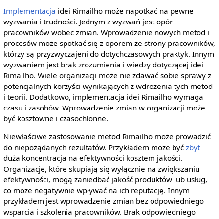
Implementacja
idei Rimailho może napotkać na pewne
wyzwania i trudności. Jednym z wyzwań jest opór
pracowników wobec zmian. Wprowadzenie nowych metod i
procesów może spotkać się z oporem ze strony pracowników,
którzy są przyzwyczajeni do dotychczasowych praktyk. Innym
wyzwaniem jest brak zrozumienia i wiedzy dotyczącej idei
Rimailho. Wiele organizacji może nie zdawać sobie sprawy z
potencjalnych korzyści wynikających z wdrożenia tych metod
i teorii. Dodatkowo, implementacja idei Rimailho wymaga
czasu i zasobów. Wprowadzenie zmian w organizacji może
być kosztowne i czasochłonne.
Niewłaściwe zastosowanie metod Rimailho może prowadzić
do niepożądanych rezultatów. Przykładem może być
zbyt
duża koncentracja na efektywności kosztem jakości.
Organizacje, które skupiają się wyłącznie na zwiększaniu
efektywności, mogą zaniedbać jakość produktów lub usług,
co może negatywnie wpływać na ich reputację. Innym
przykładem jest wprowadzenie zmian bez odpowiedniego
wsparcia i szkolenia pracowników. Brak odpowiedniego