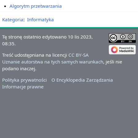
Algorytm przetwarzania
Kategoria
:
Informatyka
Tę stronę ostatnio edytowano 10 lis 2023,
08:35.
Treść udostępniana na licencji
CC BY-SA
Uznanie autorstwa na tych samych warunkach
, jeśli nie
podano inaczej.
Polityka prywatności
O Encyklopedia Zarządzania
Informacje prawne