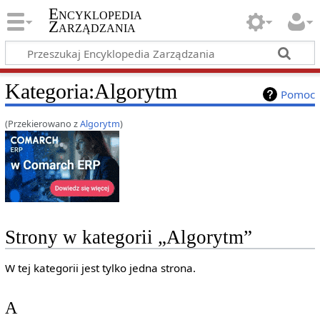
Encyklopedia
Zarządzania
Kategoria
:
Algorytm
Pomoc
(Przekierowano z
Algorytm
)
Strony w kategorii „Algorytm”
W tej kategorii jest tylko jedna strona.
A