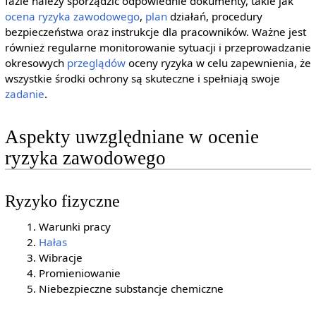
fazie należy sporządzić odpowiednie dokumenty, takie jak
ocena ryzyka zawodowego
,
plan
działań, procedury
bezpieczeństwa oraz instrukcje dla pracowników. Ważne jest
również regularne monitorowanie sytuacji i przeprowadzanie
okresowych
przeglądów
oceny ryzyka w celu zapewnienia, że
wszystkie środki ochrony są skuteczne i spełniają swoje
zadanie
.
Aspekty uwzględniane w ocenie
ryzyka zawodowego
Ryzyko fizyczne
Warunki pracy
Hałas
Wibracje
Promieniowanie
Niebezpieczne substancje chemiczne