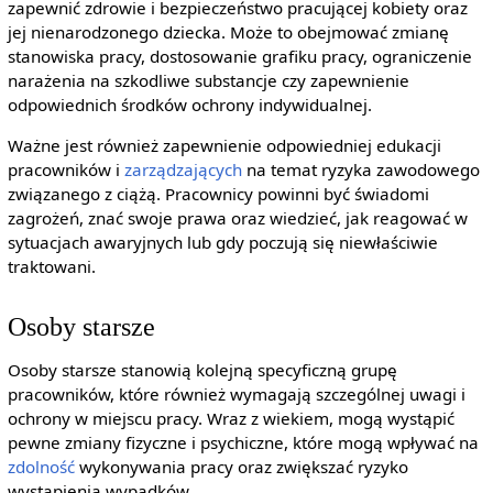
zapewnić zdrowie i bezpieczeństwo pracującej kobiety oraz
jej nienarodzonego dziecka. Może to obejmować zmianę
stanowiska pracy, dostosowanie grafiku pracy, ograniczenie
narażenia na szkodliwe substancje czy zapewnienie
odpowiednich środków ochrony indywidualnej.
Ważne jest również zapewnienie odpowiedniej edukacji
pracowników i
zarządzających
na temat ryzyka zawodowego
związanego z ciążą. Pracownicy powinni być świadomi
zagrożeń, znać swoje prawa oraz wiedzieć, jak reagować w
sytuacjach awaryjnych lub gdy poczują się niewłaściwie
traktowani.
Osoby starsze
Osoby starsze stanowią kolejną specyficzną grupę
pracowników, które również wymagają szczególnej uwagi i
ochrony w miejscu pracy. Wraz z wiekiem, mogą wystąpić
pewne zmiany fizyczne i psychiczne, które mogą wpływać na
zdolność
wykonywania pracy oraz zwiększać ryzyko
wystąpienia wypadków.