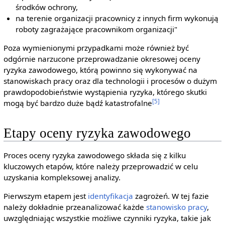
środków ochrony,
na terenie organizacji pracownicy z innych firm wykonują
roboty zagrażające pracownikom organizacji"
Poza wymienionymi przypadkami może również być
odgórnie narzucone przeprowadzanie okresowej oceny
ryzyka zawodowego, którą powinno się wykonywać na
stanowiskach pracy oraz dla technologii i procesów o dużym
prawdopodobieństwie wystąpienia ryzyka, którego skutki
[5]
mogą być bardzo duże bądź katastrofalne
Etapy oceny ryzyka zawodowego
Proces oceny ryzyka zawodowego składa się z kilku
kluczowych etapów, które należy przeprowadzić w celu
uzyskania kompleksowej analizy.
Pierwszym etapem jest
identyfikacja
zagrożeń. W tej fazie
należy dokładnie przeanalizować każde
stanowisko pracy
,
uwzględniając wszystkie możliwe czynniki ryzyka, takie jak