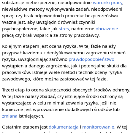
substancje niebezpieczne, nieodpowiednie
warunki pracy
,
niewłaściwe metody wykonywania zadań, nieodpowiedni
sprzęt czy brak odpowiednich procedur bezpieczeństwa.
Ważne jest, aby uwzględnić również czynniki
psychospołeczne, takie jak
stres
, nadmierne
obciążenie
pracą czy brak wsparcia ze strony pracodawcy.
Kolejnym etapem jest ocena ryzyka. W tej fazie należy
przypisać każdemu zidentyfikowanemu zagrożeniu stopień
ryzyka, uwzględniając zarówno
prawdopodobieństwo
wystąpienia danego zagrożenia, jak i potencjalne skutki dla
pracowników. Istnieje wiele metod i technik oceny ryzyka
zawodowego, które można zastosować w tej fazie.
Trzeci etap to ocena skuteczności obecnych środków ochrony.
W tej fazie należy zbadać, czy istniejące środki ochrony są
wystarczające w celu minimalizowania ryzyka. Jeśli nie,
konieczne jest wprowadzenie dodatkowych środków lub
zmiana
istniejących.
Ostatnim etapem jest
dokumentacja
i
monitorowanie
. W tej