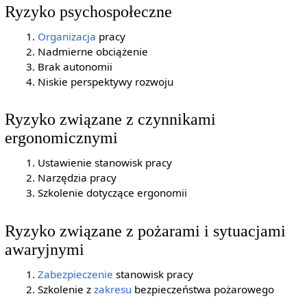
Ryzyko psychospołeczne
Organizacja
pracy
Nadmierne obciążenie
Brak autonomii
Niskie perspektywy rozwoju
Ryzyko związane z czynnikami
ergonomicznymi
Ustawienie stanowisk pracy
Narzędzia pracy
Szkolenie dotyczące ergonomii
Ryzyko związane z pożarami i sytuacjami
awaryjnymi
Zabezpieczenie
stanowisk pracy
Szkolenie z
zakresu
bezpieczeństwa pożarowego