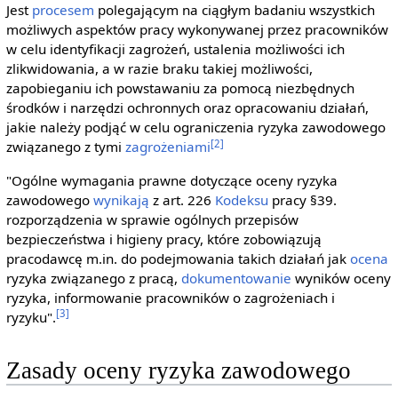
Jest
procesem
polegającym na ciągłym badaniu wszystkich
możliwych aspektów pracy wykonywanej przez pracowników
w celu identyfikacji zagrożeń, ustalenia możliwości ich
zlikwidowania, a w razie braku takiej możliwości,
zapobieganiu ich powstawaniu za pomocą niezbędnych
środków i narzędzi ochronnych oraz opracowaniu działań,
jakie należy podjąć w celu ograniczenia ryzyka zawodowego
[2]
związanego z tymi
zagrożeniami
"Ogólne wymagania prawne dotyczące oceny ryzyka
zawodowego
wynikają
z art. 226
Kodeksu
pracy §39.
rozporządzenia w sprawie ogólnych przepisów
bezpieczeństwa i higieny pracy, które zobowiązują
pracodawcę m.in. do podejmowania takich działań jak
ocena
ryzyka związanego z pracą,
dokumentowanie
wyników oceny
ryzyka, informowanie pracowników o zagrożeniach i
[3]
ryzyku".
Zasady oceny ryzyka zawodowego