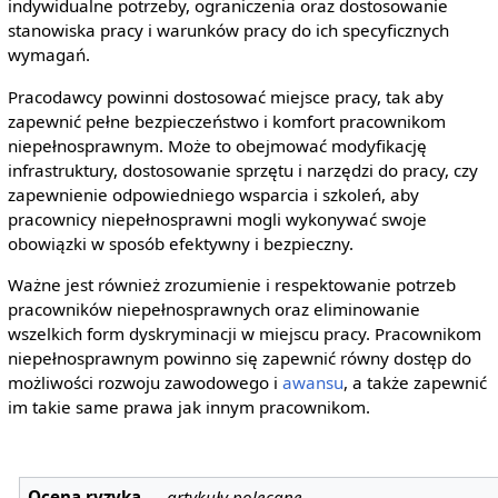
indywidualne potrzeby, ograniczenia oraz dostosowanie
stanowiska pracy i warunków pracy do ich specyficznych
wymagań.
Pracodawcy powinni dostosować miejsce pracy, tak aby
zapewnić pełne bezpieczeństwo i komfort pracownikom
niepełnosprawnym. Może to obejmować modyfikację
infrastruktury, dostosowanie sprzętu i narzędzi do pracy, czy
zapewnienie odpowiedniego wsparcia i szkoleń, aby
pracownicy niepełnosprawni mogli wykonywać swoje
obowiązki w sposób efektywny i bezpieczny.
Ważne jest również zrozumienie i respektowanie potrzeb
pracowników niepełnosprawnych oraz eliminowanie
wszelkich form dyskryminacji w miejscu pracy. Pracownikom
niepełnosprawnym powinno się zapewnić równy dostęp do
możliwości rozwoju zawodowego i
awansu
, a także zapewnić
im takie same prawa jak innym pracownikom.
Ocena ryzyka
—
artykuły polecane