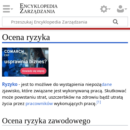
Encyklopedia
Zarządzania
Ocena ryzyka
Ryzyko
- jest to możliwe do wystąpienia niepożą
dane
zjawisko, które związane jest wykonywaną pracą. Skutkować
może powstaniu strat, uszczerbków na zdrowiu bądź utratą
[1]
życia przez
pracowników
wykonujących pracę.
Ocena ryzyka zawodowego