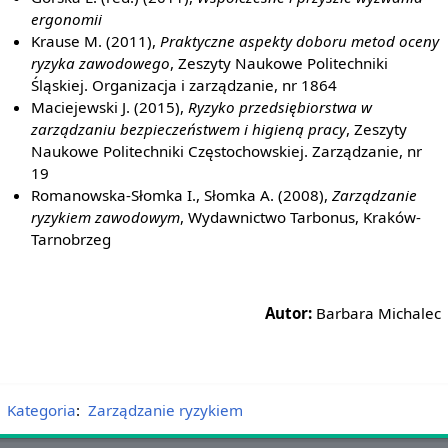
ergonomii
Krause M. (2011),
Praktyczne aspekty doboru metod oceny
ryzyka zawodowego
, Zeszyty Naukowe Politechniki
Śląskiej. Organizacja i zarządzanie, nr 1864
Maciejewski J. (2015),
Ryzyko przedsiębiorstwa w
zarządzaniu bezpieczeństwem i higieną pracy
, Zeszyty
Naukowe Politechniki Częstochowskiej. Zarządzanie, nr
19
Romanowska-Słomka I., Słomka A. (2008),
Zarządzanie
ryzykiem zawodowym
, Wydawnictwo Tarbonus, Kraków-
Tarnobrzeg
Autor:
Barbara Michalec
Kategoria
:
Zarządzanie ryzykiem