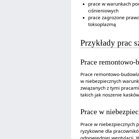
prace w warunkach pod
ciśnieniowych
prace zagrożone prawd
toksoplazmą
Przykłady prac s
Prace remontowo-
Prace remontowo-budowlane
w niebezpiecznych warunk
związanych z tymi pracami 
takich jak noszenie kaskó
Prace w niebezpie
Prace w niebezpiecznych po
ryzykowne dla pracowników
odpowiedniej wentylacji. 