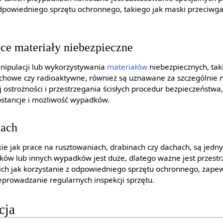
dpowiedniego sprzętu ochronnego, takiego jak maski przeciwg
ce materiały niebezpieczne
nipulacji lub wykorzystywania
materiałów
niebezpiecznych, taki
chowe czy radioaktywne, również są uznawane za szczególnie 
ostrożności i przestrzegania ścisłych procedur bezpieczeństwa
ubstancje i możliwość wypadków.
iach
ie jak prace na rusztowaniach, drabinach czy dachach, są jedny
ków lub innych wypadków jest duże, dlatego ważne jest przest
ich jak korzystanie z odpowiedniego sprzętu ochronnego, zapew
eprowadzanie regularnych inspekcji sprzętu.
cja