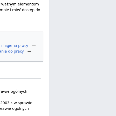
jest ważnym elementem
pie i mieć dostęp do
i higiena pracy
—
nia do pracy
—
sprawie ogólnych
 2003 r. w sprawie
sprawie ogólnych