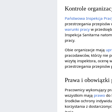
Kontrole organizac
Państwowa Inspekcja Prac
przestrzegania przepisów 
warunki pracy
w przedsiębi
Inspekcja Sanitarna natom
pracy.
Obie organizacje mają
upr
pracodawców, którzy nie p
wizytę inspektora, ocenę
przestrzegania przepisów
Prawa i obowiązki
Pracownicy wykonujący pra
wszystkim mają
prawo
do 
środków ochrony indywidu
korzystania z dostarczony
życia.