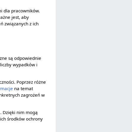
i dla pracowników.
ażne jest, aby
ń związanych z ich
czne są odpowiednie
 liczby wypadków i
czności. Poprzez różne
rmacje
na temat
onkretnych zagrożeń w
. Dzięki nim mogą
nich środków ochrony