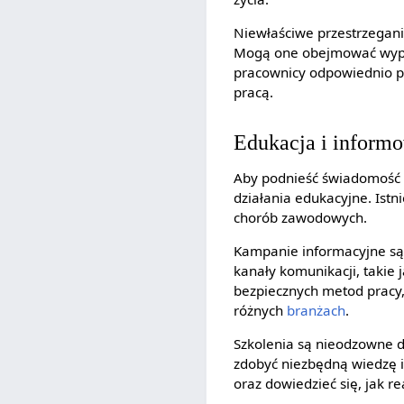
Niewłaściwe przestrzegan
Mogą one obejmować wypa
pracownicy odpowiednio pr
pracą.
Edukacja i inform
Aby podnieść świadomość s
działania edukacyjne. Istn
chorób zawodowych.
Kampanie informacyjne są 
kanały komunikacji, takie j
bezpiecznych metod pracy,
różnych
branżach
.
Szkolenia są nieodzowne 
zdobyć niezbędną wiedzę 
oraz dowiedzieć się, jak 