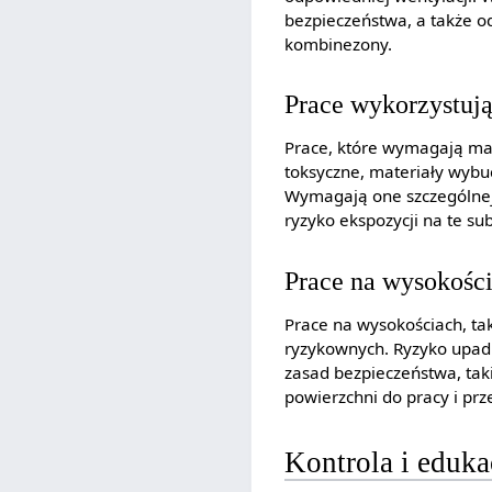
bezpieczeństwa, a także o
kombinezony.
Prace wykorzystują
Prace, które wymagają ma
toksyczne, materiały wybu
Wymagają one szczególnej 
ryzyko ekspozycji na te s
Prace na wysokośc
Prace na wysokościach, tak
ryzykownych. Ryzyko upad
zasad bezpieczeństwa, tak
powierzchni do pracy i prz
Kontrola i eduka