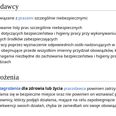
odawcy
wiązane z
pracami
szczególnie niebezpiecznymi:
owanie listy prac szczególnie niebezpiecznych
otyczących bezpieczeństwa i higieny pracy przy wykonywaniu
ych środków zabezpieczających
pracy poprzez wyznaczenie odpowiednich osób nadzorujących w 
obejmujące przede wszystkim imienny przydział obowiązków, k
gania niezbędne do zachowania bezpieczeństwa i higieny pra
ściach
rożenia
zagrożenia
dla zdrowia lub życia
pracodawca
powinien zatrzy
ania się w bezpieczne miejsce oraz nie powinien on wznawiać
ownicy, którzy podjęli działania, mające na celu zapobiegnięci
kwencji swoich działań, chyba że zaniedbali oni swoje obowiąz