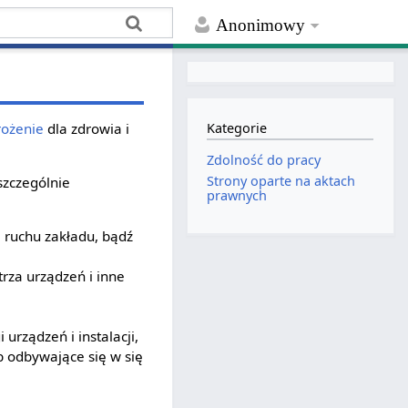
Anonimowy
rożenie
dla zdrowia i
Kategorie
Zdolność do pracy
Strony oparte na aktach
szczególnie
prawnych
ruchu zakładu, bądź
rza urządzeń i inne
 urządzeń i instalacji,
b odbywające się w się