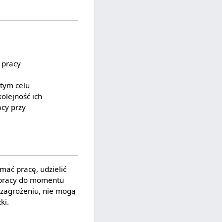
 pracy
tym celu
olejność ich
cy przy
mać pracę, udzielić
 pracy do momentu
e zagrożeniu, nie mogą
ki.