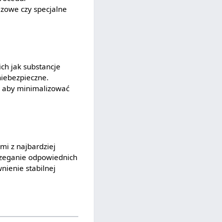
azowe czy specjalne
ch jak substancje
niebezpieczne.
, aby minimalizować
mi z najbardziej
rzeganie odpowiednich
nienie stabilnej