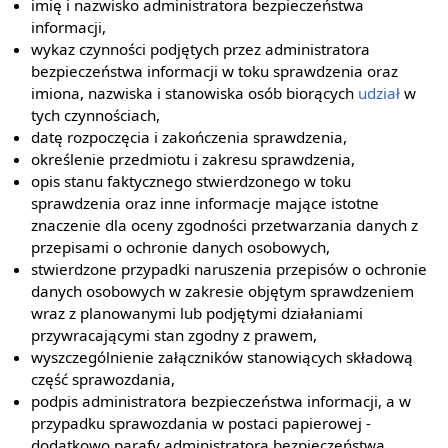
imię i nazwisko administratora bezpieczeństwa
informacji,
wykaz czynności podjętych przez administratora
bezpieczeństwa informacji w toku sprawdzenia oraz
imiona, nazwiska i stanowiska osób biorących
udział
w
tych czynnościach,
datę rozpoczęcia i zakończenia sprawdzenia,
określenie przedmiotu i zakresu sprawdzenia,
opis stanu faktycznego stwierdzonego w toku
sprawdzenia oraz inne informacje mające istotne
znaczenie dla oceny zgodności przetwarzania danych z
przepisami o ochronie danych osobowych,
stwierdzone przypadki naruszenia przepisów o ochronie
danych osobowych w zakresie objętym sprawdzeniem
wraz z planowanymi lub podjętymi działaniami
przywracającymi stan zgodny z prawem,
wyszczególnienie załączników stanowiących składową
część sprawozdania,
podpis administratora bezpieczeństwa informacji, a w
przypadku sprawozdania w postaci papierowej -
dodatkowo parafy administratora bezpieczeństwa