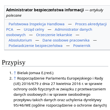
Administrator bezpieczeństwa informacji
—
artykuły
polecane
Państwowa Inspekcja Handlowa
—
Proces akredytacji
PCA
—
Urząd celny
—
Administrator danych
osobowych
—
Orzeczenie lekarskie
—
Absolutorium
—
Dane osobowe pracownika
—
Poświadczenie bezpieczeństwa
—
Powiernik
Przypisy
↑
Bielak-Jomaa E.(red.)
↑
Rozporządzenie Parlamentu Europejskiego i Rady
(UE) 2016/679 z dnia 27 kwietnia 2016 r. w sprawie
ochrony osób fizycznych w związku z przetwarzaniem
danych osobowych i w sprawie swobodnego
przepływu takich danych oraz uchylenia dyrektywy
95/46/WE (ogólne rozporządzenie o ochronie danych)