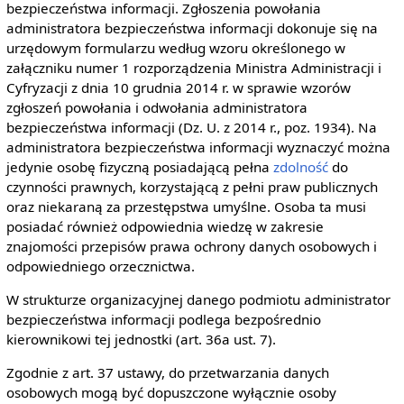
bezpieczeństwa informacji. Zgłoszenia powołania
administratora bezpieczeństwa informacji dokonuje się na
urzędowym formularzu według wzoru określonego w
załączniku numer 1 rozporządzenia Ministra Administracji i
Cyfryzacji z dnia 10 grudnia 2014 r. w sprawie wzorów
zgłoszeń powołania i odwołania administratora
bezpieczeństwa informacji (Dz. U. z 2014 r., poz. 1934). Na
administratora bezpieczeństwa informacji wyznaczyć można
jedynie osobę fizyczną posiadającą pełna
zdolność
do
czynności prawnych, korzystającą z pełni praw publicznych
oraz niekaraną za przestępstwa umyślne. Osoba ta musi
posiadać również odpowiednia wiedzę w zakresie
znajomości przepisów prawa ochrony danych osobowych i
odpowiedniego orzecznictwa.
W strukturze organizacyjnej danego podmiotu administrator
bezpieczeństwa informacji podlega bezpośrednio
kierownikowi tej jednostki (art. 36a ust. 7).
Zgodnie z art. 37 ustawy, do przetwarzania danych
osobowych mogą być dopuszczone wyłącznie osoby