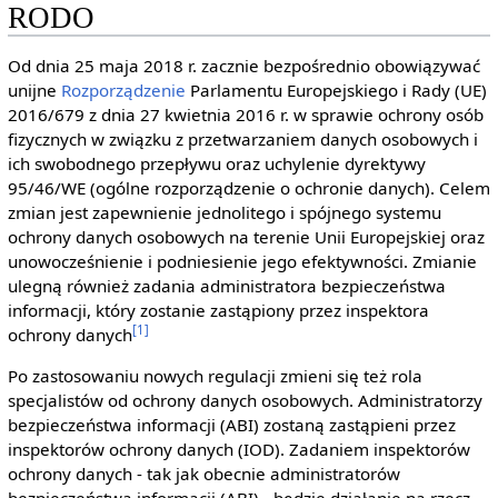
RODO
Od dnia 25 maja 2018 r. zacznie bezpośrednio obowiązywać
unijne
Rozporządzenie
Parlamentu Europejskiego i Rady (UE)
2016/679 z dnia 27 kwietnia 2016 r. w sprawie ochrony osób
fizycznych w związku z przetwarzaniem danych osobowych i
ich swobodnego przepływu oraz uchylenie dyrektywy
95/46/WE (ogólne rozporządzenie o ochronie danych). Celem
zmian jest zapewnienie jednolitego i spójnego systemu
ochrony danych osobowych na terenie Unii Europejskiej oraz
unowocześnienie i podniesienie jego efektywności. Zmianie
ulegną również zadania administratora bezpieczeństwa
informacji, który zostanie zastąpiony przez inspektora
[1]
ochrony danych
Po zastosowaniu nowych regulacji zmieni się też rola
specjalistów od ochrony danych osobowych. Administratorzy
bezpieczeństwa informacji (ABI) zostaną zastąpieni przez
inspektorów ochrony danych (IOD). Zadaniem inspektorów
ochrony danych - tak jak obecnie administratorów