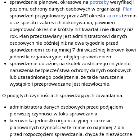
sprawdzenie planowe, okresowe na
potrzeby
weryfikacji
poziomu ochrony danych osobowych w organizacji.
Plan
sprawdzeń przygotowany przez ABI określa
zakres
termin
oraz sposób i zakres ich dokonywania, powinien
obejmować okres nie krótszy niż kwartał i nie dłuższy niż
rok. Plan przedstawiany jest administratorowi danych
osobowych nie później niż na dwa tygodnie przed
sprawdzeniem i co najmniej 7 dni wcześniej kierownikowi
jednostki organizacyjnej objętej sprawdzeniem.
sprawdzenie doraźne, na skutek zaistniałego incydentu
naruszenia bezpieczeństwa ochrony danych osobowych
lub uzasadnionego podejrzenia, że takie naruszenie
wystąpiło i przeprowadzane jest niezwłocznie.
O podjętych czynnościach sprawdzających zawiadamia:
administratora danych osobowych przed podjęciem
pierwszej czynności w toku sprawdzania
kierownika jednostki organizacyjnej o zakresie
planowanych czynności w terminie co najmniej 7 dni
przed rozpoczęciem sprawdzania, chyba że niezwłoczne