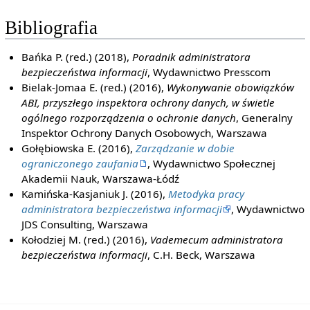
Bibliografia
Bańka P. (red.) (2018),
Poradnik administratora
bezpieczeństwa informacji
, Wydawnictwo Presscom
Bielak-Jomaa E. (red.) (2016),
Wykonywanie obowiązków
ABI, przyszłego inspektora ochrony danych, w świetle
ogólnego rozporządzenia o ochronie danych
, Generalny
Inspektor Ochrony Danych Osobowych, Warszawa
Gołębiowska E. (2016),
Zarządzanie w dobie
ograniczonego zaufania
, Wydawnictwo Społecznej
Akademii Nauk, Warszawa-Łódź
Kamińska-Kasjaniuk J. (2016),
Metodyka pracy
administratora bezpieczeństwa informacji
, Wydawnictwo
JDS Consulting, Warszawa
Kołodziej M. (red.) (2016),
Vademecum administratora
bezpieczeństwa informacji
, C.H. Beck, Warszawa