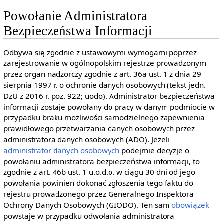
Powołanie Administratora
Bezpieczeństwa Informacji
Odbywa się zgodnie z ustawowymi wymogami poprzez
zarejestrowanie w ogólnopolskim rejestrze prowadzonym
przez organ nadzorczy zgodnie z art. 36a ust. 1 z dnia 29
sierpnia 1997 r. o ochronie danych osobowych (tekst jedn.
DzU z 2016 r. poz. 922; uodo). Administrator bezpieczeństwa
informacji zostaje powołany do pracy w danym podmiocie w
przypadku braku możliwości samodzielnego zapewnienia
prawidłowego przetwarzania danych osobowych przez
administratora danych osobowych (ADO). Jeżeli
administrator danych osobowych
podejmie decyzje o
powołaniu administratora bezpieczeństwa informacji, to
zgodnie z art. 46b ust. 1 u.o.d.o. w ciągu 30 dni od jego
powołania powinien dokonać zgłoszenia tego faktu do
rejestru prowadzonego przez Generalnego Inspektora
Ochrony Danych Osobowych (GIODO). Ten sam
obowiązek
powstaje w przypadku odwołania administratora