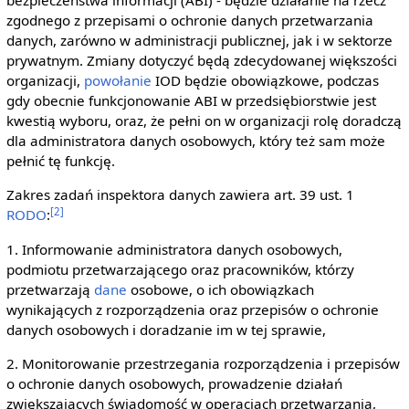
bezpieczeństwa informacji (ABI) - będzie działanie na rzecz
zgodnego z przepisami o ochronie danych przetwarzania
danych, zarówno w administracji publicznej, jak i w sektorze
prywatnym. Zmiany dotyczyć będą zdecydowanej większości
organizacji,
powołanie
IOD będzie obowiązkowe, podczas
gdy obecnie funkcjonowanie ABI w przedsiębiorstwie jest
kwestią wyboru, oraz, że pełni on w organizacji rolę doradczą
dla administratora danych osobowych, który też sam może
pełnić tę funkcję.
Zakres zadań inspektora danych zawiera art. 39 ust. 1
[2]
RODO
:
1. Informowanie administratora danych osobowych,
podmiotu przetwarzającego oraz pracowników, którzy
przetwarzają
dane
osobowe, o ich obowiązkach
wynikających z rozporządzenia oraz przepisów o ochronie
danych osobowych i doradzanie im w tej sprawie,
2. Monitorowanie przestrzegania rozporządzenia i przepisów
o ochronie danych osobowych, prowadzenie działań
zwiększających świadomość w operacjach przetwarzania,