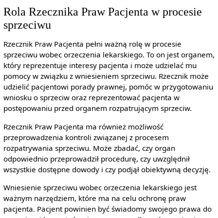
Rola Rzecznika Praw Pacjenta w procesie
sprzeciwu
Rzecznik Praw Pacjenta pełni ważną rolę w procesie
sprzeciwu wobec orzeczenia lekarskiego. To on jest organem,
który reprezentuje interesy pacjenta i może udzielać mu
pomocy w związku z wniesieniem sprzeciwu. Rzecznik może
udzielić pacjentowi porady prawnej, pomóc w przygotowaniu
wniosku o sprzeciw oraz reprezentować pacjenta w
postępowaniu przed organem rozpatrującym sprzeciw.
Rzecznik Praw Pacjenta ma również możliwość
przeprowadzenia kontroli związanej z procesem
rozpatrywania sprzeciwu. Może zbadać, czy organ
odpowiednio przeprowadził procedurę, czy uwzględnił
wszystkie dostępne dowody i czy podjął obiektywną decyzję.
Wniesienie sprzeciwu wobec orzeczenia lekarskiego jest
ważnym narzędziem, które ma na celu ochronę praw
pacjenta. Pacjent powinien być świadomy swojego prawa do