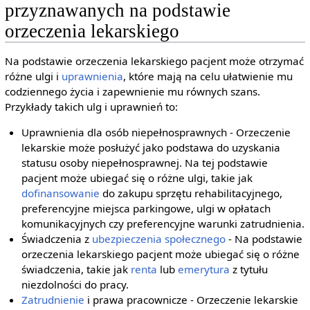
przyznawanych na podstawie
orzeczenia lekarskiego
Na podstawie orzeczenia lekarskiego pacjent może otrzymać
różne ulgi i
uprawnienia
, które mają na celu ułatwienie mu
codziennego życia i zapewnienie mu równych szans.
Przykłady takich ulg i uprawnień to:
Uprawnienia dla osób niepełnosprawnych - Orzeczenie
lekarskie może posłużyć jako podstawa do uzyskania
statusu osoby niepełnosprawnej. Na tej podstawie
pacjent może ubiegać się o różne ulgi, takie jak
dofinansowanie
do zakupu sprzętu rehabilitacyjnego,
preferencyjne miejsca parkingowe, ulgi w opłatach
komunikacyjnych czy preferencyjne warunki zatrudnienia.
Świadczenia z
ubezpieczenia społecznego
- Na podstawie
orzeczenia lekarskiego pacjent może ubiegać się o różne
świadczenia, takie jak
renta
lub
emerytura
z tytułu
niezdolności do pracy.
Zatrudnienie
i prawa pracownicze - Orzeczenie lekarskie