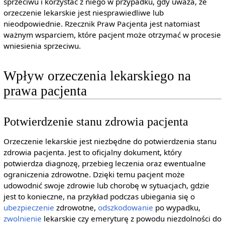
sprzeciwu i korzystać z niego w przypadku, gdy uważa, że
orzeczenie lekarskie jest niesprawiedliwe lub
nieodpowiednie. Rzecznik Praw Pacjenta jest natomiast
ważnym wsparciem, które pacjent może otrzymać w procesie
wniesienia sprzeciwu.
Wpływ orzeczenia lekarskiego na
prawa pacjenta
Potwierdzenie stanu zdrowia pacjenta
Orzeczenie lekarskie jest niezbędne do potwierdzenia stanu
zdrowia pacjenta. Jest to oficjalny dokument, który
potwierdza diagnozę, przebieg leczenia oraz ewentualne
ograniczenia zdrowotne. Dzięki temu pacjent może
udowodnić swoje zdrowie lub chorobę w sytuacjach, gdzie
jest to konieczne, na przykład podczas ubiegania się o
ubezpieczenie
zdrowotne,
odszkodowanie
po wypadku,
zwolnienie
lekarskie czy emeryturę z powodu niezdolności do