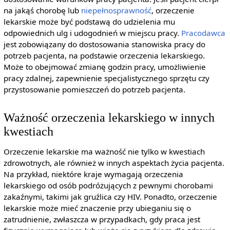
na jakąś chorobę lub
niepełnosprawność
, orzeczenie
lekarskie może być podstawą do udzielenia mu
odpowiednich ulg i udogodnień w miejscu pracy.
Pracodawca
jest zobowiązany do dostosowania stanowiska pracy do
potrzeb pacjenta, na podstawie orzeczenia lekarskiego.
Może to obejmować zmianę godzin pracy, umożliwienie
pracy zdalnej, zapewnienie specjalistycznego sprzętu czy
przystosowanie pomieszczeń do potrzeb pacjenta.
Ważność orzeczenia lekarskiego w innych
kwestiach
Orzeczenie lekarskie ma ważność nie tylko w kwestiach
zdrowotnych, ale również w innych aspektach życia pacjenta.
Na przykład, niektóre kraje wymagają orzeczenia
lekarskiego od osób podróżujących z pewnymi chorobami
zakaźnymi, takimi jak gruźlica czy HIV. Ponadto, orzeczenie
lekarskie może mieć znaczenie przy ubieganiu się o
zatrudnienie, zwłaszcza w przypadkach, gdy praca jest