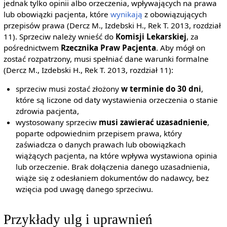
jednak tylko opinii albo orzeczenia, wpływających na prawa
lub obowiązki pacjenta, które
wynikają
z obowiązujących
przepisów prawa (Dercz M., Izdebski H., Rek T. 2013, rozdział
11). Sprzeciw należy wnieść do
Komisji Lekarskiej
, za
pośrednictwem
Rzecznika Praw Pacjenta
. Aby mógł on
zostać rozpatrzony, musi spełniać dane warunki formalne
(Dercz M., Izdebski H., Rek T. 2013, rozdział 11):
sprzeciw musi zostać złożony
w terminie do 30 dni
,
które są liczone od daty wystawienia orzeczenia o stanie
zdrowia pacjenta,
wystosowany sprzeciw
musi zawierać uzasadnienie
,
poparte odpowiednim przepisem prawa, który
zaświadcza o danych prawach lub obowiązkach
wiążących pacjenta, na które wpływa wystawiona opinia
lub orzeczenie. Brak dołączenia danego uzasadnienia,
wiąże się z odesłaniem dokumentów do nadawcy, bez
wzięcia pod uwagę danego sprzeciwu.
Przykłady ulg i uprawnień