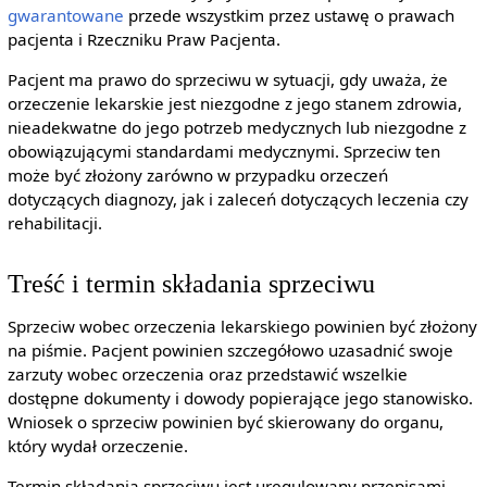
gwarantowane
przede wszystkim przez ustawę o prawach
pacjenta i Rzeczniku Praw Pacjenta.
Pacjent ma prawo do sprzeciwu w sytuacji, gdy uważa, że
orzeczenie lekarskie jest niezgodne z jego stanem zdrowia,
nieadekwatne do jego potrzeb medycznych lub niezgodne z
obowiązującymi standardami medycznymi. Sprzeciw ten
może być złożony zarówno w przypadku orzeczeń
dotyczących diagnozy, jak i zaleceń dotyczących leczenia czy
rehabilitacji.
Treść i termin składania sprzeciwu
Sprzeciw wobec orzeczenia lekarskiego powinien być złożony
na piśmie. Pacjent powinien szczegółowo uzasadnić swoje
zarzuty wobec orzeczenia oraz przedstawić wszelkie
dostępne dokumenty i dowody popierające jego stanowisko.
Wniosek o sprzeciw powinien być skierowany do organu,
który wydał orzeczenie.
Termin składania sprzeciwu jest uregulowany przepisami