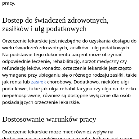
pracy.
Dostęp do świadczeń zdrowotnych,
zasiłków i ulg podatkowych
Orzeczenie lekarskie jest niezbędne do uzyskania dostępu do
wielu świadczeń zdrowotnych, zasiłków i ulg podatkowych.
Na podstawie tego dokumentu pacjent może otrzymać
odpowiednie leczenie, rehabilitację, sprzęt medyczny czy
refundację leków. Ponadto, orzeczenie lekarskie jest często
wymagane przy ubieganiu się o różnego rodzaju zasiłki, takie
jak renta lub
zasiłek
chorobowy. Dodatkowo, niektóre ulgi
podatkowe, takie jak ulga rehabilitacyjna czy ulga na dziecko
niepełnosprawne, również są dostępne wyłącznie dla osób
posiadających orzeczenie lekarskie.
Dostosowanie warunków pracy
Orzeczenie lekarskie może mieć również wpływ na
dostosowanie warunków pracy pacjenta. Jeśli pacjent cierpi