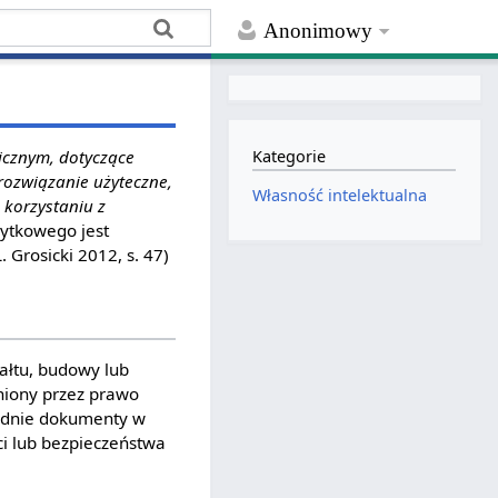
Anonimowy
icznym, dotyczące
Kategorie
rozwiązanie użyteczne,
Własność intelektualna
 korzystaniu z
żytkowego jest
Grosicki 2012, s. 47)
ałtu, budowy lub
niony przez prawo
iednie dokumenty w
ci lub bezpieczeństwa