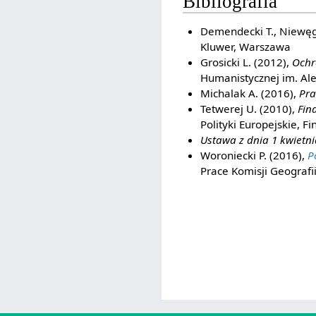
Bibliografia
Demendecki T., Niewęgłow
Kluwer, Warszawa
Grosicki L. (2012),
Ochr
Humanistycznej im. Ale
Michalak A. (2016),
Pra
Tetwerej U. (2010),
Fin
Polityki Europejskie, Fi
Ustawa z dnia 1 kwietni
Woroniecki P. (2016),
P
Prace Komisji Geografi