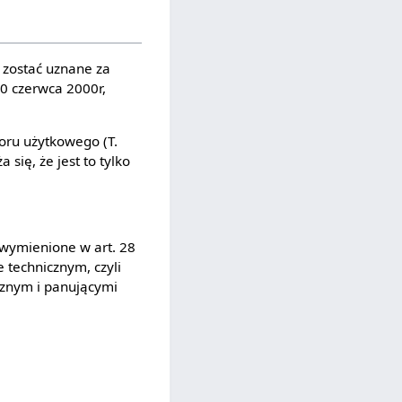
 zostać uznane za
0 czerwca 2000r,
oru użytkowego (T.
ię, że jest to tylko
wymienione w art. 28
 technicznym, czyli
cznym i panującymi