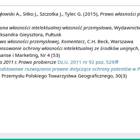
ski A., Sitko J., Szczotka J., Tylec G. (2015),
Prawo własności 
ona własności intelektualnej-własność przemysłowa
, Wydawnict
ksandra Gieysztora, Pułtusk
wo własności przemysłowej, Komentarz
, C.H. Beck, Warszawa
ansowanie ochrony własności intelektualnej ze środków unijnych
nanse i Marketing, Nr 4 (53)
a 2011 r. Prawo probiercze
Dz.U. 2011 nr 92 poz. 529
odstawowe rozwiązania prawne dotyczące ochrony patentów w Po
i Przemysłu Polskiego Towarzystwa Geograficznego, 30(3)