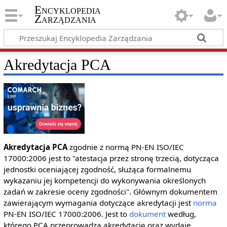
Encyklopedia
Zarządzania
Akredytacja PCA
Akredytacja PCA
zgodnie z normą PN-EN ISO/IEC
17000:2006 jest to "atestacja przez stronę trzecią, dotycząca
jednostki oceniającej zgodność, służąca formalnemu
wykazaniu jej kompetencji do wykonywania określonych
zadań w zakresie oceny zgodności". Głównym dokumentem
zawierającym wymagania dotyczące akredytacji jest
norma
PN-EN ISO/IEC 17000:2006. Jest to
dokument
według,
którego PCA przeprowadza akredytację oraz wydaje