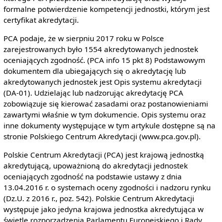
formalne potwierdzenie kompetencji jednostki, którym jest
certyfikat akredytacji.
PCA podaje, że w sierpniu 2017 roku w Polsce
zarejestrowanych było 1554 akredytowanych jednostek
oceniających zgodność. (PCA info 15 pkt 8) Podstawowym
dokumentem dla ubiegających się o akredytację lub
akredytowanych jednostek jest Opis systemu akredytacji
(DA-01). Udzielając lub nadzorując akredytację PCA
zobowiązuje się kierować zasadami oraz postanowieniami
zawartymi właśnie w tym dokumencie. Opis systemu oraz
inne dokumenty występujące w tym artykule dostępne są na
stronie Polskiego Centrum Akredytacji (www.pca.gov.pl).
Polskie Centrum Akredytacji (PCA) jest krajową jednostką
akredytującą, upoważnioną do akredytacji jednostek
oceniających zgodność na podstawie ustawy z dnia
13.04.2016 r. o systemach oceny zgodności i nadzoru rynku
(Dz.U. z 2016 r., poz. 542). Polskie Centrum Akredytacji
występuje jako jedyna krajowa jednostka akredytująca w
świetle rozporządzenia Parlamentu Europejskiego i Rady