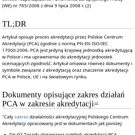
(WE) nr 765/2008 z dnia 9 lipca 2008 r. (2)
TL;DR
Artykuł opisuje proces akredytacji przez Polskie Centrum
Akredytacji (PCA) zgodnie z normą PN-EN ISO/IEC
17000:2006. PCA jest jedyną krajową jednostką akredytującą
w Polsce i ma uprawnienia do akredytacji jednostek
oceniających zgodność. Artykuł omawia również dokumenty i
symbole związane z akredytacją oraz znaczenie akredytacji
PCA w Polsce, UE i na światowym rynku.
Dokumenty opisujące zakres działań
PCA w zakresie akredytacji=
"Cały
zakres
działalności akredytacyjnej Polskiego Centrum
Akredytacji opracowany jest w dokumentach jak poniżej:
DA-02 Zasady stosowania symboli akredytacji PCA