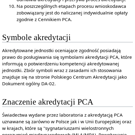
Na poszczególnych etapach procesu wnioskodawca
zobowiązany jest do naliczanej indywidualnie opłaty
zgodnie z Cennikiem PCA.
Symbole akredytacji
Akredytowane jednostki oceniające zgodność posiadają
prawo do posługiwania się symbolami akredytacji PCA, które
informują o potwierdzeniu kompetencji akredytowanej
jednostki. Zbiór symboli wraz z zasadami ich stosowania
znajduje się na stronie Polskiego Centrum Akredytacji jako
Dokument ogólny DA-02.
Znaczenie akredytacji PCA
Świadectwa wydane przez laboratoria z akredytacją PCA
uznawane są zarówno w Polsce jak i w Unii Europejskiej oraz
w krajach, które są "sygnatariuszami wielostronnych
porozumień międzynarodowych (MLA/MRA). Powoływanie