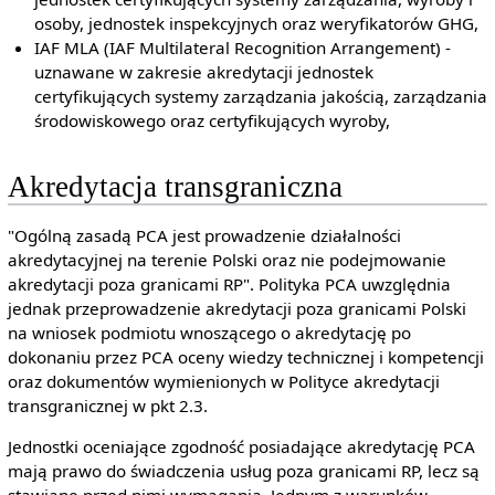
osoby, jednostek inspekcyjnych oraz weryfikatorów GHG,
IAF MLA (IAF Multilateral Recognition Arrangement) -
uznawane w zakresie akredytacji jednostek
certyfikujących systemy zarządzania jakością, zarządzania
środowiskowego oraz certyfikujących wyroby,
Akredytacja transgraniczna
"Ogólną zasadą PCA jest prowadzenie działalności
akredytacyjnej na terenie Polski oraz nie podejmowanie
akredytacji poza granicami RP". Polityka PCA uwzględnia
jednak przeprowadzenie akredytacji poza granicami Polski
na wniosek podmiotu wnoszącego o akredytację po
dokonaniu przez PCA oceny wiedzy technicznej i kompetencji
oraz dokumentów wymienionych w Polityce akredytacji
transgranicznej w pkt 2.3.
Jednostki oceniające zgodność posiadające akredytację PCA
mają prawo do świadczenia usług poza granicami RP, lecz są
stawiane przed nimi wymagania. Jednym z warunków