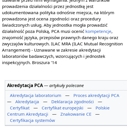
prowadzenia działalności przez jednostkę jest
udokumentowana polityka odnośnie miejsca, na którym
prowadzona jest ocena zgodności oraz procedury
świadczonych usług. Aby jednostka mogła prowadzić
działalność poza Polską, PCA musi ocenić
kompetencje
,
znajomość języka, przepisów prawnych danego kraju oraz
zwyczajów kulturowych. ILAC MRA (ILAC Mutual Recognition
Arrangement) - Uznawane w zakresie akredytacji
laboratoriów badawczych, wzorcujących i jednostek
inspekcyjnych. Broszura ‘14
Akredytacja PCA
—
artykuły polecane
Akredytacja laboratorium
—
Proces akredytacji PCA
—
Akredytacja
—
Deklaracja zgodności
—
Certyfikat
—
Certyfikat europejski
—
Polskie
Centrum Akredytacji
—
Znakowanie CE
—
Certyfikacja systemów