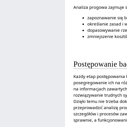
Analiza progowa zajmuje s
zapoznawanie się b
określanie zasad i 
dopasowywanie rzec
zmniejszenie koszt
Postępowanie ba
Każdy etap postępowania 
posegregowanie ich na róż
na informacjach zawartyc
rozwiązywanie trudnych syt
Dzięki temu nie trzeba do
przeprowadzić analizę pro
szczegółów i procesów zaw
sprawnie, a funkcjonowani