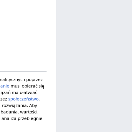
alitycznych poprzez
łanie
musi opierać się
ązań ma ułatwiać
rzez
społeczeństwo
.
e rozwiązania. Aby
badania, wartości,
 analiza przebiegnie