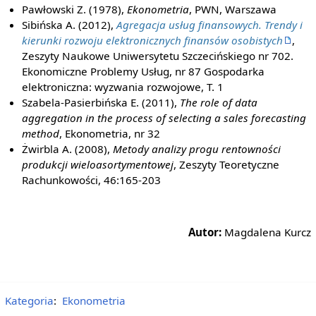
Pawłowski Z. (1978),
Ekonometria
, PWN, Warszawa
Sibińska A. (2012),
Agregacja usług finansowych. Trendy i
kierunki rozwoju elektronicznych finansów osobistych
,
Zeszyty Naukowe Uniwersytetu Szczecińskiego nr 702.
Ekonomiczne Problemy Usług, nr 87 Gospodarka
elektroniczna: wyzwania rozwojowe, T. 1
Szabela-Pasierbińska E. (2011),
The role of data
aggregation in the process of selecting a sales forecasting
method
, Ekonometria, nr 32
Żwirbla A. (2008),
Metody analizy progu rentowności
produkcji wieloasortymentowej
, Zeszyty Teoretyczne
Rachunkowości, 46:165-203
Autor:
Magdalena Kurcz
Kategoria
:
Ekonometria