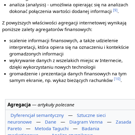
analiza (analysis) - umożliwia opierając się na analizach
[9]
dokonać połączenia wartości dodanej informacji
.
Z powyższych właściwości agregacji internetowej wynikają
poniższe zalety agregatorów finansowych:
scalenie informacji finansowych, a także udzielenie
interpretacji, która opiera się na oznaczeniu i kontekście
gromadzonych informacji
wykrywanie danych z wszelakich miejsc w Internecie,
dzięki wykorzystaniu nowych technologii
gromadzenie i prezentacja danych finansowych na tym
[10]
samym ekranie, np. wykaz bieżących rachunków
.
Agregacja
—
artykuły polecane
Dyferencjał semantyczny
—
Sztuczne sieci
neuronowe
—
Dane
—
Diagram Venna
—
Zasada
Pareto
—
Metoda Taguchi
—
Badania