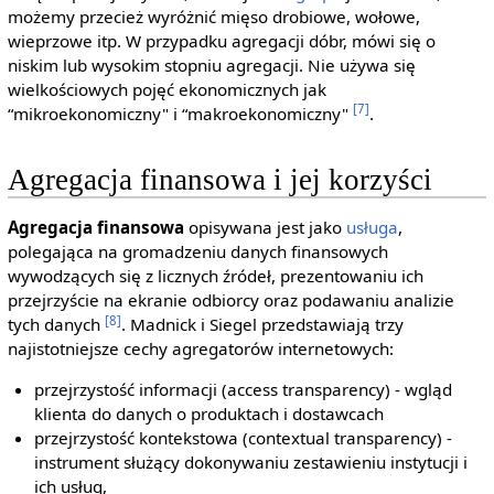
możemy przecież wyróżnić mięso drobiowe, wołowe,
wieprzowe itp. W przypadku agregacji dóbr, mówi się o
niskim lub wysokim stopniu agregacji. Nie używa się
wielkościowych pojęć ekonomicznych jak
[7]
“mikroekonomiczny" i “makroekonomiczny"
.
Agregacja finansowa i jej korzyści
Agregacja finansowa
opisywana jest jako
usługa
,
polegająca na gromadzeniu danych finansowych
wywodzących się z licznych źródeł, prezentowaniu ich
przejrzyście na ekranie odbiorcy oraz podawaniu analizie
[8]
tych danych
. Madnick i Siegel przedstawiają trzy
najistotniejsze cechy agregatorów internetowych:
przejrzystość informacji (access transparency) - wgląd
klienta do danych o produktach i dostawcach
przejrzystość kontekstowa (contextual transparency) -
instrument służący dokonywaniu zestawieniu instytucji i
ich usług,