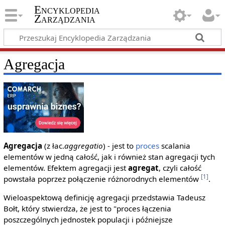
Encyklopedia
Zarządzania
Agregacja
Agregacja
(z łac.
aggregatio
) - jest to
proces
scalania
elementów w jedną całość, jak i również stan agregacji tych
elementów. Efektem agregacji jest
agregat
, czyli całość
[1]
powstała poprzez połączenie różnorodnych elementów
.
Wieloaspektową definicję agregacji przedstawia Tadeusz
Bołt, który stwierdza, że jest to "proces łączenia
poszczególnych jednostek populacji i późniejsze