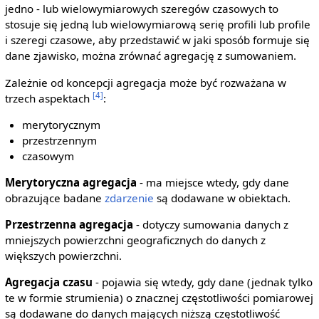
jedno - lub wielowymiarowych szeregów czasowych to
stosuje się jedną lub wielowymiarową serię profili lub profile
i szeregi czasowe, aby przedstawić w jaki sposób formuje się
dane zjawisko, można zrównać agregację z sumowaniem.
Zależnie od koncepcji agregacja może być rozważana w
[4]
trzech aspektach
:
merytorycznym
przestrzennym
czasowym
Merytoryczna agregacja
- ma miejsce wtedy, gdy dane
obrazujące badane
zdarzenie
są dodawane w obiektach.
Przestrzenna agregacja
- dotyczy sumowania danych z
mniejszych powierzchni geograficznych do danych z
większych powierzchni.
Agregacja czasu
- pojawia się wtedy, gdy dane (jednak tylko
te w formie strumienia) o znacznej częstotliwości pomiarowej
są dodawane do danych mających niższą częstotliwość