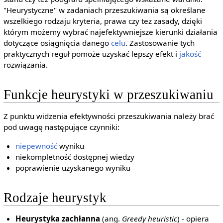
"Heurystyczne" w zadaniach przeszukiwania są określane
wszelkiego rodzaju kryteria, prawa czy tez zasady, dzięki
którym możemy wybrać najefektywniejsze kierunki działania
dotyczące osiągnięcia danego
celu
. Zastosowanie tych
praktycznych reguł pomoże uzyskać lepszy efekt i
jakość
rozwiązania.
Funkcje heurystyki w przeszukiwaniu
Z punktu widzenia efektywności przeszukiwania należy brać
pod uwagę następujące czynniki:
niepewność
wyniku
niekompletność dostępnej wiedzy
poprawienie uzyskanego wyniku
Rodzaje heurystyk
Heurystyka zachłanna
(ang.
Greedy heuristic
) - opiera