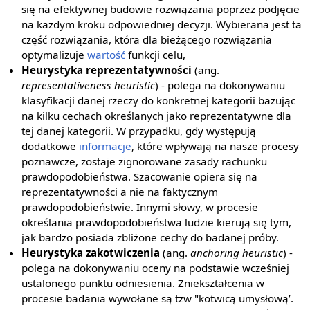
się na efektywnej budowie rozwiązania poprzez podjęcie
na każdym kroku odpowiedniej decyzji. Wybierana jest ta
część rozwiązania, która dla bieżącego rozwiązania
optymalizuje
wartość
funkcji celu,
Heurystyka reprezentatywności
(ang.
representativeness heuristic
) - polega na dokonywaniu
klasyfikacji danej rzeczy do konkretnej kategorii bazując
na kilku cechach określanych jako reprezentatywne dla
tej danej kategorii. W przypadku, gdy występują
dodatkowe
informacje
, które wpływają na nasze procesy
poznawcze, zostaje zignorowane zasady rachunku
prawdopodobieństwa. Szacowanie opiera się na
reprezentatywności a nie na faktycznym
prawdopodobieństwie. Innymi słowy, w procesie
określania prawdopodobieństwa ludzie kierują się tym,
jak bardzo posiada zbliżone cechy do badanej próby.
Heurystyka zakotwiczenia
(ang.
anchoring heuristic
) -
polega na dokonywaniu oceny na podstawie wcześniej
ustalonego punktu odniesienia. Zniekształcenia w
procesie badania wywołane są tzw "kotwicą umysłową’.