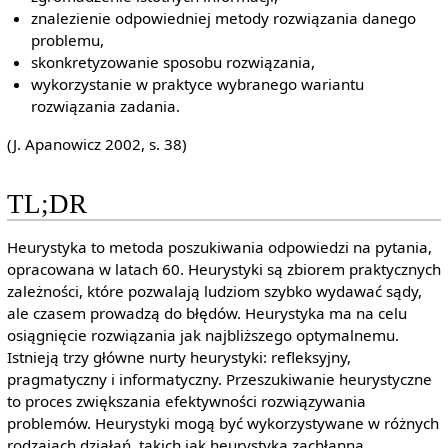
znalezienie odpowiedniej metody rozwiązania danego
problemu,
skonkretyzowanie sposobu rozwiązania,
wykorzystanie w praktyce wybranego wariantu
rozwiązania zadania.
(J. Apanowicz 2002, s. 38)
TL;DR
Heurystyka to metoda poszukiwania odpowiedzi na pytania,
opracowana w latach 60. Heurystyki są zbiorem praktycznych
zależności, które pozwalają ludziom szybko wydawać sądy,
ale czasem prowadzą do błędów. Heurystyka ma na celu
osiągnięcie rozwiązania jak najbliższego optymalnemu.
Istnieją trzy główne nurty heurystyki: refleksyjny,
pragmatyczny i informatyczny. Przeszukiwanie heurystyczne
to proces zwiększania efektywności rozwiązywania
problemów. Heurystyki mogą być wykorzystywane w różnych
rodzajach działań, takich jak heurystyka zachłanna,