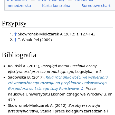
menedżerska
—
Karta kontrolna
—
Burndown chart
Przypisy
↑
Skowronek-Mielczarek A.(2012) s. 127-143
↑
T. Wnuk-Pel (2009)
Bibliografia
Koliński A. (2011),
Przegląd metod i technik oceny
efektywności procesu produkcyjnego
, Logistyka, nr 5
Sadowska B. (2017),
Rola rachunkowości we wspieraniu
zrównoważonego rozwoju na przykładzie Państwowego
Gospodarstwa Leśnego Lasy Państwowe
, Prace
naukowe Uniwersytetu Ekonomicznego we Wrocławiu, nr
479
Skowronek-Mielczarek A. (2012),
Zasoby w rozwoju
przedsiębiorstwa
, Studia i prace kolegium zarządzania i