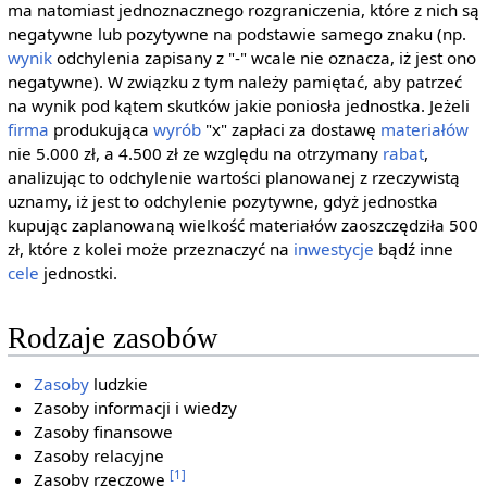
ma natomiast jednoznacznego rozgraniczenia, które z nich są
negatywne lub pozytywne na podstawie samego znaku (np.
wynik
odchylenia zapisany z "-" wcale nie oznacza, iż jest ono
negatywne). W związku z tym należy pamiętać, aby patrzeć
na wynik pod kątem skutków jakie poniosła jednostka. Jeżeli
firma
produkująca
wyrób
"x" zapłaci za dostawę
materiałów
nie 5.000 zł, a 4.500 zł ze względu na otrzymany
rabat
,
analizując to odchylenie wartości planowanej z rzeczywistą
uznamy, iż jest to odchylenie pozytywne, gdyż jednostka
kupując zaplanowaną wielkość materiałów zaoszczędziła 500
zł, które z kolei może przeznaczyć na
inwestycje
bądź inne
cele
jednostki.
Rodzaje zasobów
Zasoby
ludzkie
Zasoby informacji i wiedzy
Zasoby finansowe
Zasoby relacyjne
[1]
Zasoby rzeczowe