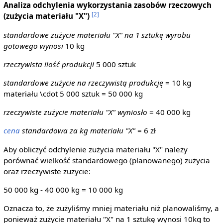
Analiza odchylenia wykorzystania zasobów rzeczowych
[2]
(zużycia materiału "X")
standardowe zużycie materiału "X" na 1 sztukę wyrobu
gotowego wynosi
10 kg
rzeczywista ilość produkcji
5 000 sztuk
standardowe zużycie na rzeczywistą produkcję
= 10 kg
materiału \cdot 5 000 sztuk = 50 000 kg
rzeczywiste zużycie materiału "X" wyniosło
= 40 000 kg
cena
standardowa za kg materiału "X"
= 6 zł
Aby obliczyć odchylenie zużycia materiału "X" należy
porównać wielkość standardowego (planowanego) zużycia
oraz rzeczywiste zużycie:
50 000 kg - 40 000 kg = 10 000 kg
Oznacza to, że zużyliśmy mniej materiału niż planowaliśmy, a
ponieważ zużycie materiału "X" na 1 sztukę wynosi 10kg to