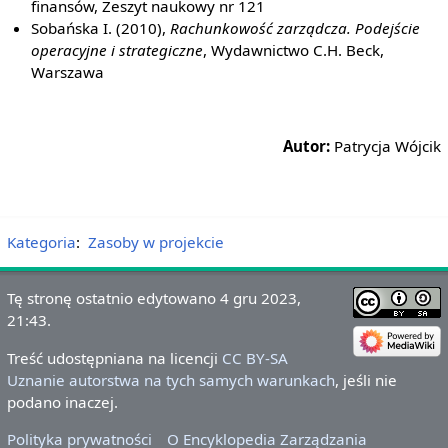
finansów, Zeszyt naukowy nr 121
Sobańska I. (2010),
Rachunkowość zarządcza. Podejście
operacyjne i strategiczne
, Wydawnictwo C.H. Beck,
Warszawa
Autor:
Patrycja Wójcik
Kategoria
:
Zasoby w projekcie
Tę stronę ostatnio edytowano 4 gru 2023,
21:43.
Treść udostępniana na licencji
CC BY-SA
Uznanie autorstwa na tych samych warunkach
, jeśli nie
podano inaczej.
Polityka prywatności
O Encyklopedia Zarządzania