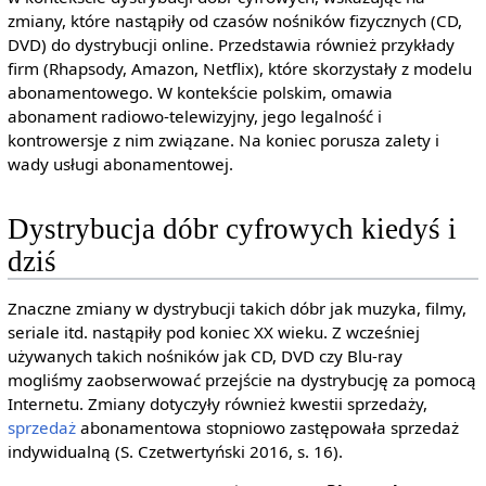
zmiany, które nastąpiły od czasów nośników fizycznych (CD,
DVD) do dystrybucji online. Przedstawia również przykłady
firm (Rhapsody, Amazon, Netflix), które skorzystały z modelu
abonamentowego. W kontekście polskim, omawia
abonament radiowo-telewizyjny, jego legalność i
kontrowersje z nim związane. Na koniec porusza zalety i
wady usługi abonamentowej.
Dystrybucja dóbr cyfrowych kiedyś i
dziś
Znaczne zmiany w dystrybucji takich dóbr jak muzyka, filmy,
seriale itd. nastąpiły pod koniec XX wieku. Z wcześniej
używanych takich nośników jak CD, DVD czy Blu-ray
mogliśmy zaobserwować przejście na dystrybucję za pomocą
Internetu. Zmiany dotyczyły również kwestii sprzedaży,
sprzedaż
abonamentowa stopniowo zastępowała sprzedaż
indywidualną (S. Czetwertyński 2016, s. 16).