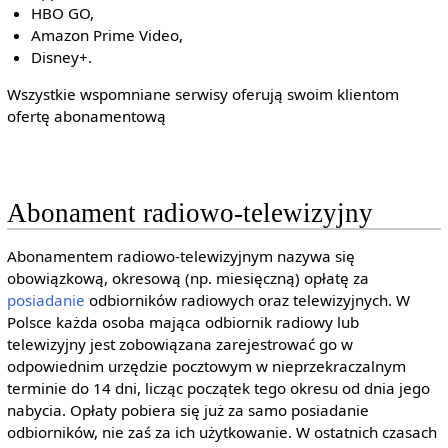
HBO GO,
Amazon Prime Video,
Disney+.
Wszystkie wspomniane serwisy oferują swoim klientom
ofertę abonamentową
Abonament radiowo-telewizyjny
Abonamentem radiowo-telewizyjnym nazywa się
obowiązkową, okresową (np. miesięczną) opłatę za
posiadanie
odbiorników radiowych oraz telewizyjnych. W
Polsce każda osoba mająca odbiornik radiowy lub
telewizyjny jest zobowiązana zarejestrować go w
odpowiednim urzędzie pocztowym w nieprzekraczalnym
terminie do 14 dni, licząc początek tego okresu od dnia jego
nabycia. Opłaty pobiera się już za samo posiadanie
odbiorników, nie zaś za ich użytkowanie. W ostatnich czasach