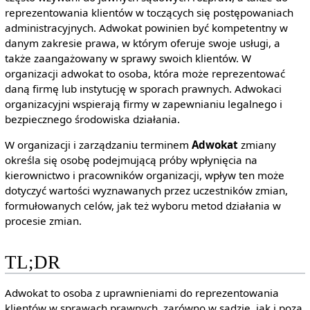
reprezentowania klientów w toczących się postępowaniach
administracyjnych. Adwokat powinien być kompetentny w
danym zakresie prawa, w którym oferuje swoje usługi, a
także zaangażowany w sprawy swoich klientów. W
organizacji adwokat to osoba, która może reprezentować
daną firmę lub instytucję w sporach prawnych. Adwokaci
organizacyjni wspierają firmy w zapewnianiu legalnego i
bezpiecznego środowiska działania.
W organizacji i zarządzaniu terminem
Adwokat
zmiany
określa się osobę podejmującą próby wpłynięcia na
kierownictwo i pracowników organizacji, wpływ ten może
dotyczyć wartości wyznawanych przez uczestników zmian,
formułowanych celów, jak też wyboru metod działania w
procesie zmian.
TL;DR
Adwokat to osoba z uprawnieniami do reprezentowania
klientów w sprawach prawnych, zarówno w sądzie, jak i poza