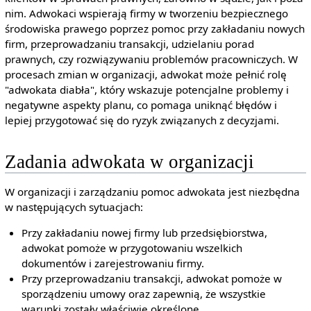
nim. Adwokaci wspierają firmy w tworzeniu bezpiecznego
środowiska prawego poprzez pomoc przy zakładaniu nowych
firm, przeprowadzaniu transakcji, udzielaniu porad
prawnych, czy rozwiązywaniu problemów pracowniczych. W
procesach zmian w organizacji, adwokat może pełnić rolę
"adwokata diabła", który wskazuje potencjalne problemy i
negatywne aspekty planu, co pomaga uniknąć błędów i
lepiej przygotować się do ryzyk związanych z decyzjami.
Zadania adwokata w organizacji
W organizacji i zarządzaniu pomoc adwokata jest niezbędna
w następujących sytuacjach:
Przy zakładaniu nowej firmy lub przedsiębiorstwa,
adwokat pomoże w przygotowaniu wszelkich
dokumentów i zarejestrowaniu firmy.
Przy przeprowadzaniu transakcji, adwokat pomoże w
sporządzeniu umowy oraz zapewnią, że wszystkie
warunki zostały właściwie określone.