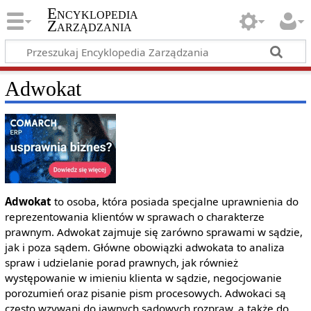
Encyklopedia
Zarządzania
Adwokat
Adwokat
to osoba, która posiada specjalne uprawnienia do
reprezentowania klientów w sprawach o charakterze
prawnym. Adwokat zajmuje się zarówno sprawami w sądzie,
jak i poza sądem. Główne obowiązki adwokata to analiza
spraw i udzielanie porad prawnych, jak również
występowanie w imieniu klienta w sądzie, negocjowanie
porozumień oraz pisanie pism procesowych. Adwokaci są
często wzywani do jawnych sądowych rozpraw, a także do