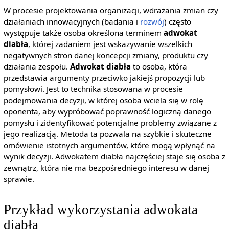
W procesie projektowania organizacji, wdrażania zmian czy
działaniach innowacyjnych (badania i
rozwój
) często
występuje także osoba określona terminem
adwokat
diabła
, której zadaniem jest wskazywanie wszelkich
negatywnych stron danej koncepcji zmiany, produktu czy
działania zespołu.
Adwokat diabła
to osoba, która
przedstawia argumenty przeciwko jakiejś propozycji lub
pomysłowi. Jest to technika stosowana w procesie
podejmowania decyzji, w której osoba wciela się w rolę
oponenta, aby wypróbować poprawność logiczną danego
pomysłu i zidentyfikować potencjalne problemy związane z
jego realizacją. Metoda ta pozwala na szybkie i skuteczne
omówienie istotnych argumentów, które mogą wpłynąć na
wynik decyzji. Adwokatem diabła najczęściej staje się osoba z
zewnątrz, która nie ma bezpośredniego interesu w danej
sprawie.
Przykład wykorzystania adwokata
diabła