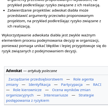
przykład podkreślając ryzyko związane z ich realizacją.
Zatwierdzanie projektów: adwokat diabła może
przedstawić argumenty przeciwko proponowanym
projektom, na przykład podkreślając ryzyko związane z
ich realizacją.
Wykorzystywanie adwokata diabła jest zwykle ważnym
elementem procesu podejmowania decyzji w organizacji,
ponieważ pomaga unikać błędów i lepiej przygotowuje się do
ryzyk związanych z podejmowaniem decyzji.
Adwokat
—
artykuły polecane
Zarządzanie przedsiębiorstwem
—
Role agenta
zmiany
—
Identyfikacja
—
Partycypacja
—
RACI
—
Role kierownicze
—
Ocena wyników zmian
organizacyjnych
—
Interesariusze
—
Strategie
postępowania z ryzykiem