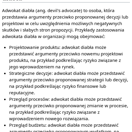
Adwokat diabła (ang. devil's advocate) to osoba, która
przedstawia argumenty przeciwko proponowanej decyzji lub
projektowi w celu uwzględnienia możliwych negatywnych
skutków i słabych stron propozycji. Przykłady zastosowania
adwokata diabła w organizacji mogą obejmować:
Projektowanie produktu: adwokat diabła może
przedstawić argumenty przeciwko nowemu projektowi
produktu, na przykład podkreślając ryzyko związane z
jego wprowadzeniem na rynek.
Strategiczne decyzje: adwokat diabła może przedstawić
argumenty przeciwko proponowanej strategii lub decyzji,
na przykład podkreślając ryzyko finansowe lub
reputacyjne.
Przegląd procesów: adwokat diabła może przedstawić
argumenty przeciwko proponowanej zmianie w procesie,
na przykład podkreślając ryzyko związane z
wprowadzeniem nowego rozwiązania.
Przegląd budżetu: adwokat diabła może przedstawić
argumenty przeciwko proponowanym wydatkom, na