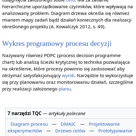
hierarchiczne uporządkowanie czynników, które wpływają na
analizowany problem. Diagram drzewa określa się również
mianem mapy zadań bądź działań koniecznych dla realizacji
określonego projektu (A. Kowalczyk 2012, s. 49).
Wykres programowy procesu decyzji
Nazywany również PDPC (process decision programme
chart) lub analizą ścieżki krytycznej to technika pozwalająca
na określenie, które procesy powinno się zastosować aby
otrzymać satysfakcjonujący
wynik
. Narzędzie to wykorzystuje
się przy planowaniu oraz monitorowaniu działań, szczególnie
przy realizacji założonego
planu
.
7 narzędzi TQC
—
artykuły polecane
Diagram procesu
—
DMAIC
—
Projektowanie
eksperymentów
—
Drzewo celów
—
Prototypowanie