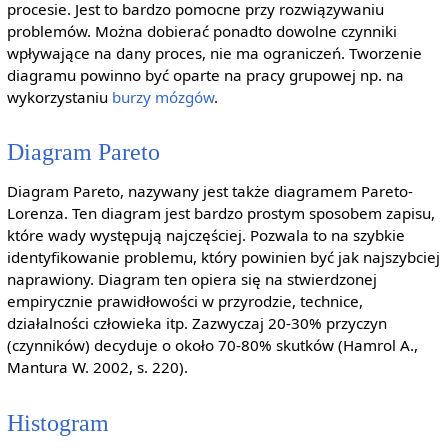
procesie. Jest to bardzo pomocne przy rozwiązywaniu
problemów. Można dobierać ponadto dowolne czynniki
wpływające na dany proces, nie ma ograniczeń. Tworzenie
diagramu powinno być oparte na pracy grupowej np. na
wykorzystaniu
burzy mózgów
.
Diagram Pareto
Diagram Pareto, nazywany jest także diagramem Pareto-
Lorenza. Ten diagram jest bardzo prostym sposobem zapisu,
które wady występują najczęściej. Pozwala to na szybkie
identyfikowanie problemu, który powinien być jak najszybciej
naprawiony. Diagram ten opiera się na stwierdzonej
empirycznie prawidłowości w przyrodzie, technice,
działalności człowieka itp. Zazwyczaj 20-30% przyczyn
(czynników) decyduje o około 70-80% skutków (Hamrol A.,
Mantura W. 2002, s. 220).
Histogram