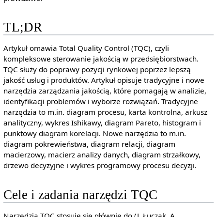
TL;DR
Artykuł omawia Total Quality Control (TQC), czyli
kompleksowe sterowanie jakością w przedsiębiorstwach.
TQC służy do poprawy pozycji rynkowej poprzez lepszą
jakość usług i produktów. Artykuł opisuje tradycyjne i nowe
narzędzia zarządzania jakością, które pomagają w analizie,
identyfikacji problemów i wyborze rozwiązań. Tradycyjne
narzędzia to m.in. diagram procesu, karta kontrolna, arkusz
analityczny, wykres Ishikawy, diagram Pareto, histogram i
punktowy diagram korelacji. Nowe narzędzia to m.in.
diagram pokrewieństwa, diagram relacji, diagram
macierzowy, macierz analizy danych, diagram strzałkowy,
drzewo decyzyjne i wykres programowy procesu decyzji.
Cele i zadania narzędzi TQC
Narzędzia TQC stosuje się głównie do (J. Łuczak, A.