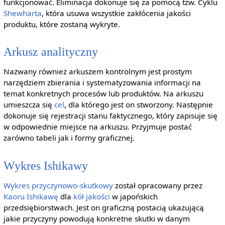
funkcjonować. Eliminacja dokonuje się za pomocą tzw. Cyklu
Shewharta
, która usuwa wszystkie zakłócenia jakości
produktu, które zostaną wykryte.
Arkusz analityczny
Nazwany również arkuszem kontrolnym jest prostym
narzędziem zbierania i systematyzowania informacji na
temat konkretnych procesów lub produktów. Na arkuszu
umieszcza się
cel
, dla którego jest on stworzony. Następnie
dokonuje się rejestracji stanu faktycznego, który zapisuje się
w odpowiednie miejsce na arkuszu. Przyjmuje postać
zarówno tabeli jak i formy graficznej.
Wykres Ishikawy
Wykres przyczynowo-skutkowy
został opracowany przez
Kaoru Ishikawę
dla
kół jakości
w japońskich
przedsiębiorstwach. Jest on graficzną postacią ukazującą
jakie przyczyny powodują konkretne skutki w danym