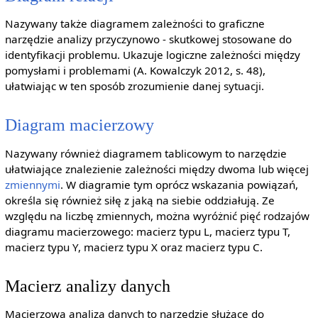
Nazywany także diagramem zależności to graficzne
narzędzie analizy przyczynowo - skutkowej stosowane do
identyfikacji problemu. Ukazuje logiczne zależności między
pomysłami i problemami (A. Kowalczyk 2012, s. 48),
ułatwiając w ten sposób zrozumienie danej sytuacji.
Diagram macierzowy
Nazywany również diagramem tablicowym to narzędzie
ułatwiające znalezienie zależności między dwoma lub więcej
zmiennymi
. W diagramie tym oprócz wskazania powiązań,
określa się również siłę z jaką na siebie oddziałują. Ze
względu na liczbę zmiennych, można wyróżnić pięć rodzajów
diagramu macierzowego: macierz typu L, macierz typu T,
macierz typu Y, macierz typu X oraz macierz typu C.
Macierz analizy danych
Macierzowa analiza danych to narzędzie służące do