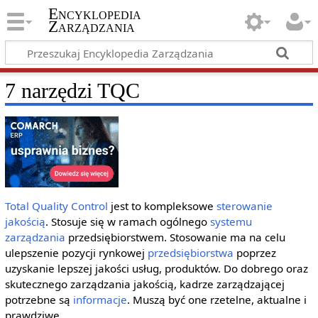
Encyklopedia
Zarządzania
7 narzędzi TQC
Total Quality Control
jest to kompleksowe
sterowanie
jakością
. Stosuje się w ramach ogólnego
systemu
zarządzania
przedsiębiorstwem. Stosowanie ma na celu
ulepszenie pozycji rynkowej
przedsiębiorstwa
poprzez
uzyskanie lepszej jakości usług, produktów. Do dobrego oraz
skutecznego zarządzania jakością, kadrze zarządzającej
potrzebne są
informacje
. Muszą być one rzetelne, aktualne i
prawdziwe.