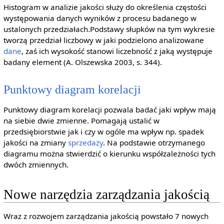
Histogram w analizie jakości służy do określenia częstości
występowania danych wyników z procesu badanego w
ustalonych przedziałach.Podstawy słupków na tym wykresie
tworzą przedział liczbowy w jaki podzielono analizowane
dane
, zaś ich wysokość stanowi liczebność z jaką występuje
badany element (A. Olszewska 2003, s. 344).
Punktowy diagram korelacji
Punktowy diagram korelacji pozwala badać jaki wpływ mają
na siebie dwie zmienne. Pomagają ustalić w
przedsiębiorstwie jak i czy w ogóle ma wpływ np. spadek
jakości na zmiany
sprzedaży
. Na podstawie otrzymanego
diagramu można stwierdzić o kierunku współzależności tych
dwóch zmiennych.
Nowe narzędzia zarządzania jakością
Wraz z rozwojem zarządzania jakością powstało 7 nowych