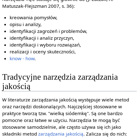
Matuszak-Flejszman 2007, s. 36):
kreowania pomysłów,
opisu i analizy,
identyfikacji zagrożeń i problemów,
identyfikacji i analiz przyczyn,
identyfikacji i wyboru rozwiązań,
realizacji i oceny skuteczności,
know - how
.
Tradycyjne narzędzia zarządzania
jakością
W literaturze zarządzania jakością występuje wiele metod
oraz narzędzi doskonalących. Najczęściej stosowane w
praktyce tworzą tzw. "wielką siódemkę". Są one bardzo
pomocne oraz łatwe w użyciu. Narzędzia te mogą być
stosowane samodzielnie, ale często używa się ich jako
składniki metod
zarządzania jakością
. Zalicza się do nich: