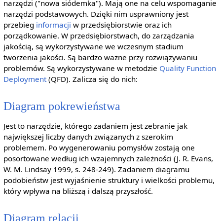
narzędzi ("nowa siódemka"). Mają one na celu wspomaganie
narzędzi podstawowych. Dzięki nim usprawniony jest
przebieg
informacji
w przedsiębiorstwie oraz ich
porządkowanie. W przedsiębiorstwach, do zarządzania
jakością, są wykorzystywane we wczesnym stadium
tworzenia jakości. Są bardzo ważne przy rozwiązywaniu
problemów. Są wykorzystywane w metodzie
Quality Function
Deployment
(QFD). Zalicza się do nich:
Diagram pokrewieństwa
Jest to narzędzie, którego zadaniem jest zebranie jak
największej liczby danych związanych z szerokim
problemem. Po wygenerowaniu pomysłów zostają one
posortowane według ich wzajemnych zależności (J. R. Evans,
W. M. Lindsay 1999, s. 248-249). Zadaniem diagramu
podobieństw jest wyjaśnienie struktury i wielkości problemu,
który wpływa na bliższą i dalszą przyszłość.
Diagram relacji