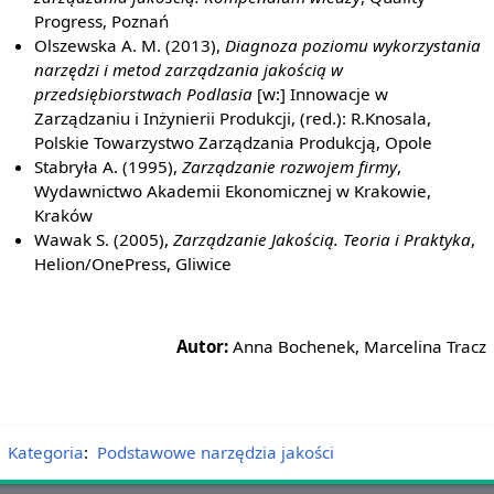
Progress, Poznań
Olszewska A. M. (2013),
Diagnoza poziomu wykorzystania
narzędzi i metod zarządzania jakością w
przedsiębiorstwach Podlasia
[w:] Innowacje w
Zarządzaniu i Inżynierii Produkcji, (red.): R.Knosala,
Polskie Towarzystwo Zarządzania Produkcją, Opole
Stabryła A. (1995),
Zarządzanie rozwojem firmy
,
Wydawnictwo Akademii Ekonomicznej w Krakowie,
Kraków
Wawak S. (2005),
Zarządzanie Jakością. Teoria i Praktyka
,
Helion/OnePress, Gliwice
Autor:
Anna Bochenek, Marcelina Tracz
Kategoria
:
Podstawowe narzędzia jakości