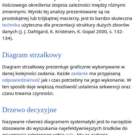
ilościowego określenia stopnia zależności między różnymi
zmiennymi. Wyniki tej analizy prezentowane są na
prostokątnej lub trójkątnej macierzy. Jest to bardzo skuteczna
technika
użyteczna dla prezentacji struktury dużych zbiorów
danych (J. J. Dahlgard, K. Kristesen, K. Gopal 2000, s. 132-
134).
Diagram strzałkowy
Diagram strzałkowy prezentuje graficznie wykonywane w
danej kolejności zadania. Każde
zadanie
ma przypisaną
odpowiedzialność
jak i czas potrzebny na jego wykonanie. W
ten sposób daje większą możliwość ustalenia sekwencji oraz
czasu trwania czynności.
Drzewo decyzyjne
Nazywane również diagramem systematyki jest to narzędzie
stosowane do wyszukania najefektywniejszych środków do
osiągnięcia założonego sobie
celu
. Ma za zadanie