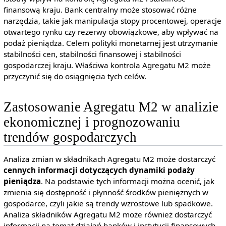
finansową kraju. Bank centralny może stosować różne
narzędzia, takie jak manipulacja stopy procentowej, operacje
otwartego rynku czy rezerwy obowiązkowe, aby wpływać na
podaż pieniądza. Celem polityki monetarnej jest utrzymanie
stabilności cen, stabilności finansowej i stabilności
gospodarczej kraju. Właściwa kontrola Agregatu M2 może
przyczynić się do osiągnięcia tych celów.
Zastosowanie Agregatu M2 w analizie
ekonomicznej i prognozowaniu
trendów gospodarczych
Analiza zmian w składnikach Agregatu M2 może dostarczyć
cennych informacji dotyczących dynamiki podaży
pieniądza
. Na podstawie tych informacji można ocenić, jak
zmienia się dostępność i płynność środków pieniężnych w
gospodarce, czyli jakie są trendy wzrostowe lub spadkowe.
Analiza składników Agregatu M2 może również dostarczyć
informacji na temat działań banków i instytucji finansowych,