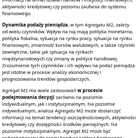
aktywności kredytowej czy poziomu zaufania do systemu
finansowego.
Dynamika podaży pieniądza
, w tym Agregatu M2, zależy
od wielu czynników. Wpływ na nią mają polityka monetarna,
polityka fiskalna, sytuacja na rynku pracy, sytuacja na rynku
finansowym, zmienność kursów walutowych, a także czynniki
zewnętrzne, takie jak sytuacja na rynkach
międzynarodowych czy zmiany w polityce handlowej.
Zrozumienie tych czynników i ich wpływu na podaż pieniądza
jest istotne w procesie analizy ekonomicznej i
prognozowania trendów gospodarczych.
Agregat M2 ma wiele zastosowań
w procesie
podejmowania decyzji
zarówno na poziomie
indywidualnym, jak i instytucjonalnym. Na poziomie
indywidualnym, analiza Agregatu M2 może dostarczyć
informacji na temat tendencji oszczędnościowych, aktywności
kredytowej czy dostępności środków pieniężnych. Na
poziomie instytucjonalnym, Agregat M2 może być
wykorzystywany do oceny kondycji sektora bankowego,