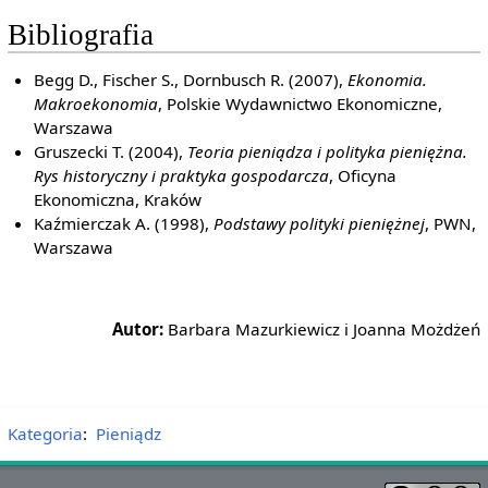
Bibliografia
Begg D., Fischer S., Dornbusch R. (2007),
Ekonomia.
Makroekonomia
, Polskie Wydawnictwo Ekonomiczne,
Warszawa
Gruszecki T. (2004),
Teoria pieniądza i polityka pieniężna.
Rys historyczny i praktyka gospodarcza
, Oficyna
Ekonomiczna, Kraków
Kaźmierczak A. (1998),
Podstawy polityki pieniężnej
, PWN,
Warszawa
Autor:
Barbara Mazurkiewicz i Joanna Możdżeń
Kategoria
:
Pieniądz