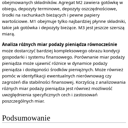
obejmowanych składników. Agregat M2 zawiera gotówkę w
obiegu, depozyty terminowe, depozyty oszczędnościowe,
środki na rachunkach bieżących i pewne papiery
wartościowe. M1 obejmuje tylko najbardziej płynne składniki,
takie jak gotówka i depozyty bieżące. M3 jest jeszcze szerszą
miarą.
Analiza różnych miar podaży pieniądza równocześnie
może dostarczyć bardziej kompleksowego obrazu kondycji
gospodarki i systemu finansowego. Porównanie miar podaży
pieniądza może ujawnić różnice w dynamice podaży
pieniądza i dostępności środków pieniężnych. Może również
pomóc w identyfikacji ewentualnych nierównowag czy
zagrożeń dla stabilności finansowej. Korzyścią z analizowania
różnych miar podaży pieniądza jest również możliwość
uwzględnienia specyficznych cech i zastosowań
poszczególnych miar.
Podsumowanie