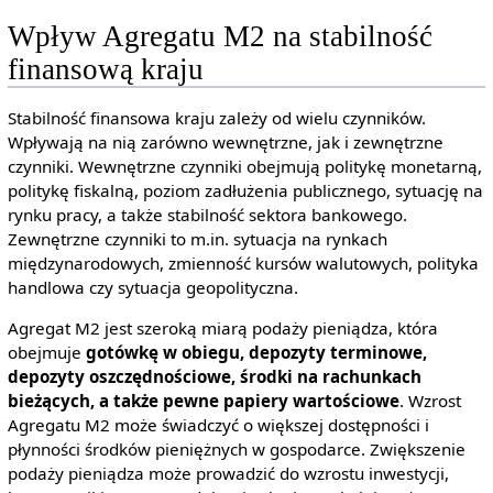
Wpływ Agregatu M2 na stabilność
finansową kraju
Stabilność finansowa kraju zależy od wielu czynników.
Wpływają na nią zarówno wewnętrzne, jak i zewnętrzne
czynniki. Wewnętrzne czynniki obejmują politykę monetarną,
politykę fiskalną, poziom zadłużenia publicznego, sytuację na
rynku pracy, a także stabilność sektora bankowego.
Zewnętrzne czynniki to m.in. sytuacja na rynkach
międzynarodowych, zmienność kursów walutowych, polityka
handlowa czy sytuacja geopolityczna.
Agregat M2 jest szeroką miarą podaży pieniądza, która
obejmuje
gotówkę w obiegu, depozyty terminowe,
depozyty oszczędnościowe, środki na rachunkach
bieżących, a także pewne papiery wartościowe
. Wzrost
Agregatu M2 może świadczyć o większej dostępności i
płynności środków pieniężnych w gospodarce. Zwiększenie
podaży pieniądza może prowadzić do wzrostu inwestycji,