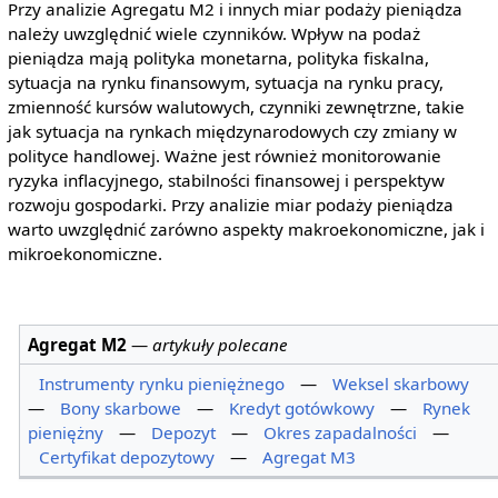
Przy analizie Agregatu M2 i innych miar podaży pieniądza
należy uwzględnić wiele czynników. Wpływ na podaż
pieniądza mają polityka monetarna, polityka fiskalna,
sytuacja na rynku finansowym, sytuacja na rynku pracy,
zmienność kursów walutowych, czynniki zewnętrzne, takie
jak sytuacja na rynkach międzynarodowych czy zmiany w
polityce handlowej. Ważne jest również monitorowanie
ryzyka inflacyjnego, stabilności finansowej i perspektyw
rozwoju gospodarki. Przy analizie miar podaży pieniądza
warto uwzględnić zarówno aspekty makroekonomiczne, jak i
mikroekonomiczne.
Agregat M2
—
artykuły polecane
Instrumenty rynku pieniężnego
—
Weksel skarbowy
—
Bony skarbowe
—
Kredyt gotówkowy
—
Rynek
pieniężny
—
Depozyt
—
Okres zapadalności
—
Certyfikat depozytowy
—
Agregat M3