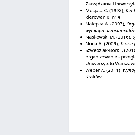
Zarządzania Uniwersyt
Mesjasz C. (1998),
Kont
kierowanie, nr 4
Nalepka A. (2007),
Org
wymagań konsumentó
Nasiłowski M. (2016),
S
Noga A. (2009),
Teorie
Szwedziak-Bork I. (201
organizowanie - przeg
Uniwersytetu Warszaw
Weber A. (2011),
Wynag
Kraków