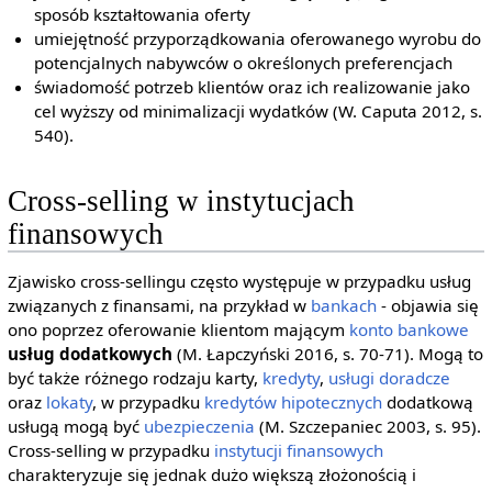
sposób kształtowania oferty
umiejętność przyporządkowania oferowanego wyrobu do
potencjalnych nabywców o określonych preferencjach
świadomość potrzeb klientów oraz ich realizowanie jako
cel wyższy od minimalizacji wydatków (W. Caputa 2012, s.
540).
Cross-selling w instytucjach
finansowych
Zjawisko cross-sellingu często występuje w przypadku usług
związanych z finansami, na przykład w
bankach
- objawia się
ono poprzez oferowanie klientom mającym
konto bankowe
usług dodatkowych
(M. Łapczyński 2016, s. 70-71). Mogą to
być także różnego rodzaju karty,
kredyty
,
usługi doradcze
oraz
lokaty
, w przypadku
kredytów hipotecznych
dodatkową
usługą mogą być
ubezpieczenia
(M. Szczepaniec 2003, s. 95).
Cross-selling w przypadku
instytucji finansowych
charakteryzuje się jednak dużo większą złożonością i