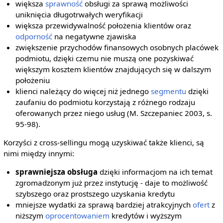
większa
sprawność
obsługi za sprawą możliwości
uniknięcia długotrwałych weryfikacji
większa przewidywalność położenia klientów oraz
odporność
na negatywne zjawiska
zwiększenie przychodów finansowych osobnych placówek
podmiotu, dzięki czemu nie muszą one pozyskiwać
większym kosztem klientów znajdujących się w dalszym
położeniu
klienci należący do więcej niż jednego
segmentu
dzięki
zaufaniu do podmiotu korzystają z różnego rodzaju
oferowanych przez niego usług (M. Szczepaniec 2003, s.
95-98).
Korzyści z cross-sellingu mogą uzyskiwać także klienci, są
nimi między innymi:
sprawniejsza obsługa
dzięki informacjom na ich temat
zgromadzonym już przez instytucję - daje to możliwość
szybszego oraz prostszego uzyskania kredytu
mniejsze wydatki za sprawą bardziej atrakcyjnych
ofert
z
niższym
oprocentowaniem
kredytów i wyższym