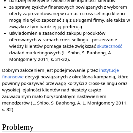
bardziej efektywne zwiększenie lojalności klientów
za sprawą zysków finansowych powiązanych z wyborem
oferty zaprezentowanej w ramach cross-sellingu klienci
mogą nie tylko zapoznać się z usługami firmy, ale także w
związku z tym bardziej ją preferują
uświadomienie zasadności zakupu produktów
oferowanych w ramach cross-sellingu - poszerzanie
wiedzy klientów pomaga także zwiększać
skuteczność
działań marketingowych (L. Shibo, S. Baohong, A. L.
Montgomery 2011, s. 31-32).
Dobrym założeniem jest podejmowanie przez
instytucje
finansowe
decyzji powiązanych z określoną kampanią, które
powinny pokazywać przewagę korzyści z cross-sellingu oraz
wysokiej lojalności klientów nad niestety często
zauważalnym mało horyzontalnym nastawieniem
menedżerów (L. Shibo, S. Baohong, A. L. Montgomery 2011,
s. 32).
Problemy