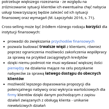
potrzebuje większego rozeznania - ze względu na
zróżnicowanie sytuacji klientów ich ewentualna chęć nabycia
usługi towarzyszącej będzie zależeć od ich sytuacji
finansowej oraz wymagań (M. Łapczyński 2016, s. 71).
Cross-selling może być źródłem różnego rodzaju
korzyści
dla
instytucji finansowych:
prowadzi do zwiększania
przychodów finansowych
pozwala budować
trwalsze więzi
z klientami, również
poprzez ograniczenia możliwości zakończenia współpracy
za sprawą na przykład zaciągniętych kredytów
dzięki niemu podmiot nie musi wydawać większej ilości
pieniędzy
na działania mające na celu pozyskanie
nabywców za sprawą
łatwego dostępu do obecnych
klientów
możliwość lepszego dopasowania propozycji dla
potencjalnego nabywcy oraz wykrycia wartościowych dla
firmy
klientów dzięki danym pochodzącym z zapisu
działań związanych z obsługą klienta - unikanie
niewłaściwych działań