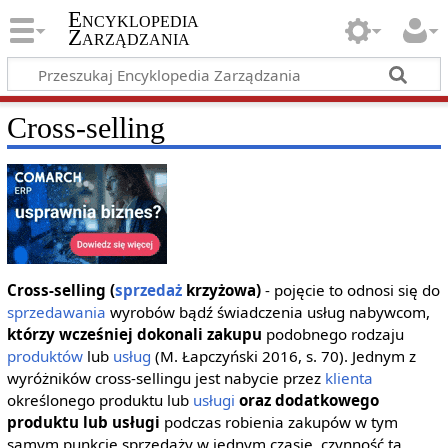
Encyklopedia
Zarządzania
Cross-selling
Cross-selling (
sprzedaż
krzyżowa)
- pojęcie to odnosi się do
sprzedawania
wyrobów bądź świadczenia usług nabywcom,
którzy wcześniej dokonali zakupu
podobnego rodzaju
produktów
lub
usług
(M. Łapczyński 2016, s. 70). Jednym z
wyróżników cross-sellingu jest nabycie przez
klienta
określonego produktu lub
usługi
oraz dodatkowego
produktu lub usługi
podczas robienia zakupów w tym
samym punkcie sprzedaży w jednym czasie, czynność ta