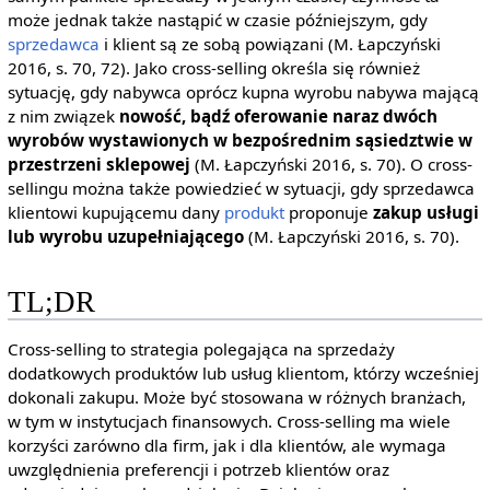
może jednak także nastąpić w czasie późniejszym, gdy
sprzedawca
i klient są ze sobą powiązani (M. Łapczyński
2016, s. 70, 72). Jako cross-selling określa się również
sytuację, gdy nabywca oprócz kupna wyrobu nabywa mającą
z nim związek
nowość, bądź oferowanie naraz dwóch
wyrobów wystawionych w bezpośrednim sąsiedztwie w
przestrzeni sklepowej
(M. Łapczyński 2016, s. 70). O cross-
sellingu można także powiedzieć w sytuacji, gdy sprzedawca
klientowi kupującemu dany
produkt
proponuje
zakup usługi
lub wyrobu uzupełniającego
(M. Łapczyński 2016, s. 70).
TL;DR
Cross-selling to strategia polegająca na sprzedaży
dodatkowych produktów lub usług klientom, którzy wcześniej
dokonali zakupu. Może być stosowana w różnych branżach,
w tym w instytucjach finansowych. Cross-selling ma wiele
korzyści zarówno dla firm, jak i dla klientów, ale wymaga
uwzględnienia preferencji i potrzeb klientów oraz