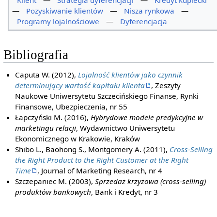
—
Pozyskiwanie klientów
—
Nisza rynkowa
—
Programy lojalnościowe
—
Dyferencjacja
Bibliografia
Caputa W. (2012),
Lojalność klientów jako czynnik
determinujący wartość kapitału klienta
, Zeszyty
Naukowe Uniwersytetu Szczecińskiego Finanse, Rynki
Finansowe, Ubezpieczenia, nr 55
Łapczyński M. (2016),
Hybrydowe modele predykcyjne w
marketingu relacji
, Wydawnictwo Uniwersytetu
Ekonomicznego w Krakowie, Kraków
Shibo L., Baohong S., Montgomery A. (2011),
Cross-Selling
the Right Product to the Right Customer at the Right
Time
, Journal of Marketing Research, nr 4
Szczepaniec M. (2003),
Sprzedaż krzyżowa (cross-selling)
produktów bankowych
, Bank i Kredyt, nr 3