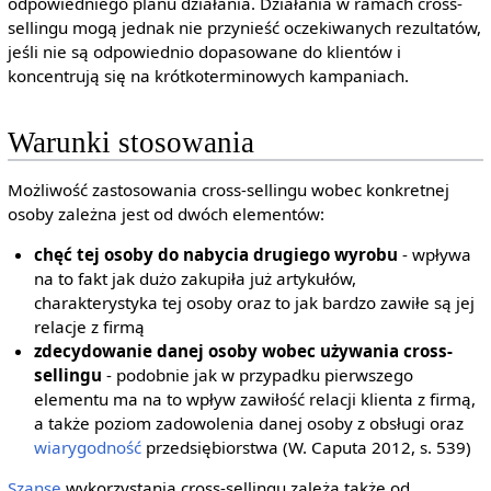
odpowiedniego planu działania. Działania w ramach cross-
sellingu mogą jednak nie przynieść oczekiwanych rezultatów,
jeśli nie są odpowiednio dopasowane do klientów i
koncentrują się na krótkoterminowych kampaniach.
Warunki stosowania
Możliwość zastosowania cross-sellingu wobec konkretnej
osoby zależna jest od dwóch elementów:
chęć tej osoby do nabycia drugiego wyrobu
- wpływa
na to fakt jak dużo zakupiła już artykułów,
charakterystyka tej osoby oraz to jak bardzo zawiłe są jej
relacje z firmą
zdecydowanie danej osoby wobec używania cross-
sellingu
- podobnie jak w przypadku pierwszego
elementu ma na to wpływ zawiłość relacji klienta z firmą,
a także poziom zadowolenia danej osoby z obsługi oraz
wiarygodność
przedsiębiorstwa (W. Caputa 2012, s. 539)
Szanse
wykorzystania cross-sellingu zależą także od