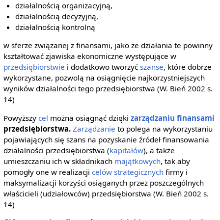
działalnością organizacyjną,
działalnością decyzyjną,
działalnością kontrolną
w sferze związanej z finansami, jako że działania te powinny
kształtować zjawiska ekonomiczne występujące w
przedsiębiorstwie
i dodatkowo tworzyć
szanse
, które dobrze
wykorzystane, pozwolą na osiągnięcie najkorzystniejszych
wyników działalności tego przedsiębiorstwa (W. Bień 2002 s.
14)
Powyższy
cel
można osiągnąć dzięki
zarządzaniu finansami
przedsiębiorstwa.
Zarządzanie
to polega na wykorzystaniu
pojawiających się szans na pozyskanie źródeł finansowania
działalności przedsiębiorstwa (
kapitałów
), a także
umieszczaniu ich w składnikach
majątkowych
, tak aby
pomogły one w realizacji
celów strategicznych
firmy i
maksymalizacji korzyści osiąganych przez poszczególnych
właścicieli (udziałowców) przedsiębiorstwa (W. Bień 2002 s.
14)