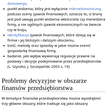
domowego
,
punkt widzenia, który jest wyłącznie
mikroekonomiczny
,
podczas oceny zjawisk finansowych, oznacza to, iż brany
jest pod uwagę punkt widzenia właściciela czy menedżera
firmy, a nie ogólnych zjawisk ekonomicznych na świecie
czy w kraju,
identyfikacja
zjawisk finansowych, które dzieją się w
firmie i jej bliższym i dalszym otoczeniu,
treść, metody oraz sposoby w jakie można ocenić
gospodarkę finansową firmy,
badanie, jaki wpływ wywierają regulacje prawne na
postawy i decyzje podejmowane przez przedsiębiorców
(L. Szyszko, J. Szczepański 2003 s. 19)
Problemy decyzyjne w obszarze
finansów przedsiębiorstwa
W tematyce finansów przedsiębiorstwa można wyodrębnić
trzy główne obszary, które traktuje się jako obszary