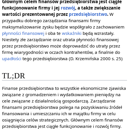
Głównym celem finansów przedsiębiorstwa jest ciągłe
funkcjonowanie firmy i jej
rozwój
, a także zwiększanie
wartości prezentowanej przez
przedsiębiorstwo
.
W
przypadku dobrego zarządzania finansami firmy
maksymalizowanie zysku będzie współgrało z zachowaniem
płynności finansowej
i oba te
wskaźniki
będą wzrastały.
Niestety złe zarządzanie oraz utrata płynności finansowej
przez przedsiębiorstwo może doprowadzić do utraty przez
firmę wiarygodności w oczach kontrahentów, a finalnie do
upadłości
tego przedsiębiorstwa (D. Krzemińska 2000 s. 25)
TL;DR
Finanse przedsiębiorstwa to wszystkie ekonomiczne zjawiska
związane z gromadzeniem i wydatkowaniem pieniędzy na
cele związane z działalnością gospodarczą. Zarządzanie
finansami przedsiębiorstwa polega na pozyskiwaniu źródeł
finansowania i umieszczaniu ich w majątku firmy w celu
osiągnięcia celów strategicznych. Głównym celem finansów
przedsiębiorstwa jest ciągłe funkcjonowanie i rozwój firmy.