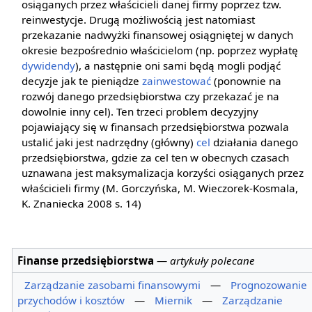
osiąganych przez właścicieli danej firmy poprzez tzw.
reinwestycje. Drugą możliwością jest natomiast
przekazanie nadwyżki finansowej osiągniętej w danych
okresie bezpośrednio właścicielom (np. poprzez wypłatę
dywidendy
), a następnie oni sami będą mogli podjąć
decyzje jak te pieniądze
zainwestować
(ponownie na
rozwój danego przedsiębiorstwa czy przekazać je na
dowolnie inny cel). Ten trzeci problem decyzyjny
pojawiający się w finansach przedsiębiorstwa pozwala
ustalić jaki jest nadrzędny (główny)
cel
działania danego
przedsiębiorstwa, gdzie za cel ten w obecnych czasach
uznawana jest maksymalizacja korzyści osiąganych przez
właścicieli firmy (M. Gorczyńska, M. Wieczorek-Kosmala,
K. Znaniecka 2008 s. 14)
Finanse przedsiębiorstwa
—
artykuły polecane
Zarządzanie zasobami finansowymi
—
Prognozowanie
przychodów i kosztów
—
Miernik
—
Zarządzanie