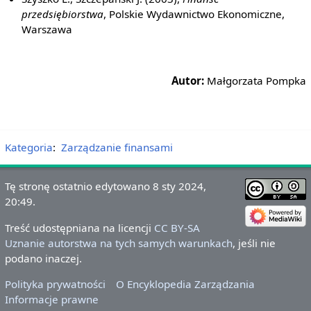
przedsiębiorstwa
, Polskie Wydawnictwo Ekonomiczne,
Warszawa
Autor:
Małgorzata Pompka
Kategoria
:
Zarządzanie finansami
Tę stronę ostatnio edytowano 8 sty 2024,
20:49.
Treść udostępniana na licencji
CC BY-SA
Uznanie autorstwa na tych samych warunkach
, jeśli nie
podano inaczej.
Polityka prywatności
O Encyklopedia Zarządzania
Informacje prawne