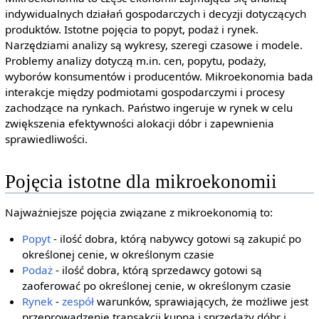
indywidualnych działań gospodarczych i decyzji dotyczących
produktów. Istotne pojęcia to popyt, podaż i rynek.
Narzędziami analizy są wykresy, szeregi czasowe i modele.
Problemy analizy dotyczą m.in. cen, popytu, podaży,
wyborów konsumentów i producentów. Mikroekonomia bada
interakcje między podmiotami gospodarczymi i procesy
zachodzące na rynkach. Państwo ingeruje w rynek w celu
zwiększenia efektywności alokacji dóbr i zapewnienia
sprawiedliwości.
Pojęcia istotne dla mikroekonomii
Najważniejsze pojęcia związane z mikroekonomią to:
Popyt
- ilość dobra, którą nabywcy gotowi są zakupić po
określonej cenie, w określonym czasie
Podaż
- ilość dobra, którą sprzedawcy gotowi są
zaoferować po określonej cenie, w określonym czasie
Rynek
-
zespół
warunków, sprawiających, że możliwe jest
przeprowadzenie transakcji kupna i sprzedaży dóbr i