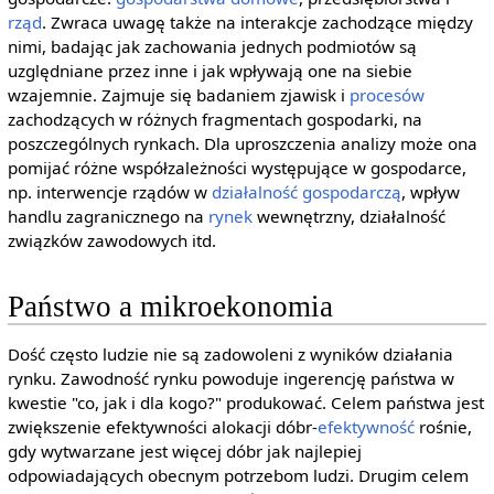
rząd
. Zwraca uwagę także na interakcje zachodzące między
nimi, badając jak zachowania jednych podmiotów są
uzględniane przez inne i jak wpływają one na siebie
wzajemnie. Zajmuje się badaniem zjawisk i
procesów
zachodzących w różnych fragmentach gospodarki, na
poszczególnych rynkach. Dla uproszczenia analizy może ona
pomijać różne współzależności występujące w gospodarce,
np. interwencje rządów w
działalność gospodarczą
, wpływ
handlu zagranicznego na
rynek
wewnętrzny, działalność
związków zawodowych itd.
Państwo a mikroekonomia
Dość często ludzie nie są zadowoleni z wyników działania
rynku. Zawodność rynku powoduje ingerencję państwa w
kwestie "co, jak i dla kogo?" produkować. Celem państwa jest
zwiększenie efektywności alokacji dóbr-
efektywność
rośnie,
gdy wytwarzane jest więcej dóbr jak najlepiej
odpowiadających obecnym potrzebom ludzi. Drugim celem