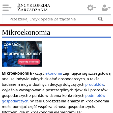
Encyklopedia
Zarządzania
Mikroekonomia
Mikroekonomia
- część
ekonomii
zajmująca się szczegółową
analizą indywidualnych działań gospodarczych, a także
badaniem indywidualnych decyzji dotyczących
produktów
.
Wyjaśnia występowanie poszczególnych zjawisk i procesów
gospodarczych z punktu widzenia konkretnych
podmiotów
gospodarczych
. W celu uproszczenia analizy mikroekonomia
może pomijać część współzależności gospodarczych.
Istotnymi dla mikroekonomii elementami są: