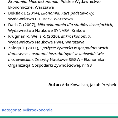
Ekonomia: Makroekonomia
, Polskie Wydawnictwo
Ekonomiczne, Warszawa
Beksiak J. (2014),
Ekonomia. Kurs podstawowy
,
Wydawnictwo C.H.Beck, Warszawa
Dach Z. (2007),
Mikroekonomia dla studiów licencjackich
,
Wydawnictwo Naukowe SYNABA, Kraków
Krugman P., Wells R. (2020),
Mikroekonomia
,
Wydawnictwo Naukowe PWN, Warszawa
Zalega T. (2011),
Spożycie żywności w gospodarstwach
domowych z osobami bezrobotnymi w województwie
mazowieckim
, Zeszyty Naukowe SGGW - Ekonomika i
Organizacja Gospodarki Żywnościowej, nr 93
Autor:
Ada Kowalska, Jakub Przybek
Kategoria
:
Mikroekonomia