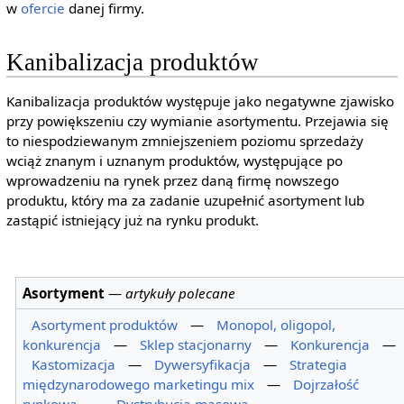
w
ofercie
danej firmy.
Kanibalizacja produktów
Kanibalizacja produktów występuje jako negatywne zjawisko
przy powiększeniu czy wymianie asortymentu. Przejawia się
to niespodziewanym zmniejszeniem poziomu sprzedaży
wciąż znanym i uznanym produktów, występujące po
wprowadzeniu na rynek przez daną firmę nowszego
produktu, który ma za zadanie uzupełnić asortyment lub
zastąpić istniejący już na rynku produkt.
Asortyment
—
artykuły polecane
Asortyment produktów
—
Monopol, oligopol,
konkurencja
—
Sklep stacjonarny
—
Konkurencja
—
Kastomizacja
—
Dywersyfikacja
—
Strategia
międzynarodowego marketingu mix
—
Dojrzałość