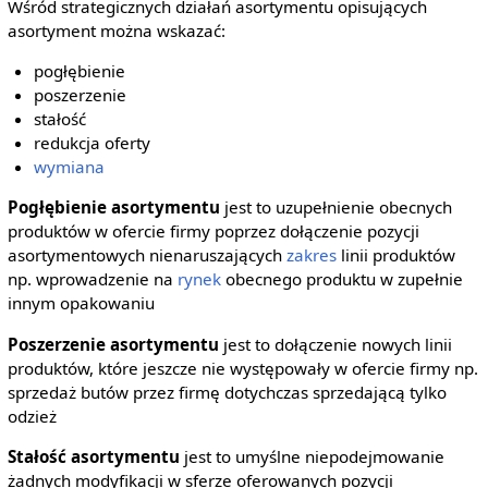
Wśród strategicznych działań asortymentu opisujących
asortyment można wskazać:
pogłębienie
poszerzenie
stałość
redukcja oferty
wymiana
Pogłębienie asortymentu
jest to uzupełnienie obecnych
produktów w ofercie firmy poprzez dołączenie pozycji
asortymentowych nienaruszających
zakres
linii produktów
np. wprowadzenie na
rynek
obecnego produktu w zupełnie
innym opakowaniu
Poszerzenie asortymentu
jest to dołączenie nowych linii
produktów, które jeszcze nie występowały w ofercie firmy np.
sprzedaż butów przez firmę dotychczas sprzedającą tylko
odzież
Stałość asortymentu
jest to umyślne niepodejmowanie
żadnych modyfikacji w sferze oferowanych pozycji