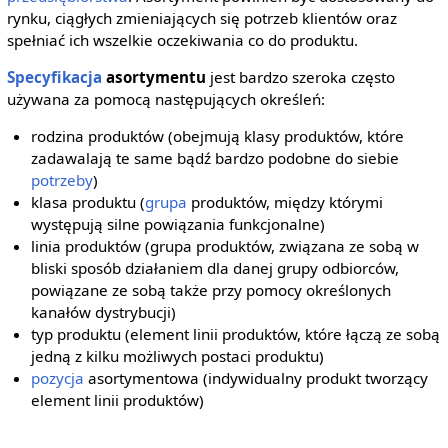
rynku, ciągłych zmieniających się potrzeb klientów oraz
spełniać ich wszelkie oczekiwania co do produktu.
Specyfikacja
asortymentu
jest bardzo szeroka często
używana za pomocą następujących określeń:
rodzina produktów (obejmują klasy produktów, które
zadawalają te same bądź bardzo podobne do siebie
potrzeby
)
klasa produktu (
grupa
produktów, między którymi
występują silne powiązania funkcjonalne)
linia produktów (grupa produktów, związana ze sobą w
bliski sposób działaniem dla danej grupy odbiorców,
powiązane ze sobą także przy pomocy określonych
kanałów dystrybucji)
typ produktu (element linii produktów, które łączą ze sobą
jedną z kilku możliwych postaci produktu)
pozycja
asortymentowa (indywidualny produkt tworzący
element linii produktów)