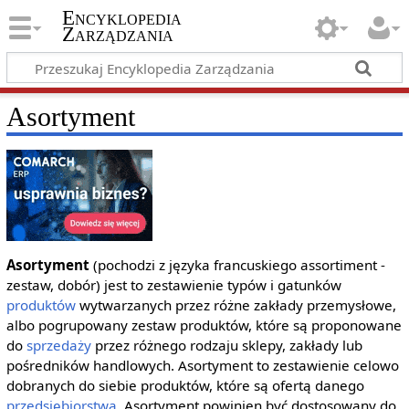
Encyklopedia
Zarządzania
Asortyment
Asortyment
(pochodzi z języka francuskiego assortiment -
zestaw, dobór) jest to zestawienie typów i gatunków
produktów
wytwarzanych przez różne zakłady przemysłowe,
albo pogrupowany zestaw produktów, które są proponowane
do
sprzedaży
przez różnego rodzaju sklepy, zakłady lub
pośredników handlowych. Asortyment to zestawienie celowo
dobranych do siebie produktów, które są ofertą danego
przedsiębiorstwa
. Asortyment powinien być dostosowany do