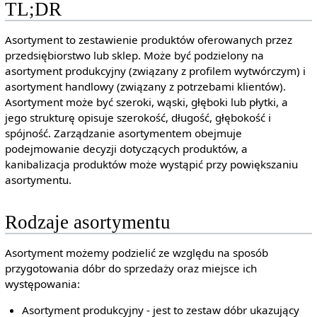
TL;DR
Asortyment to zestawienie produktów oferowanych przez
przedsiębiorstwo lub sklep. Może być podzielony na
asortyment produkcyjny (związany z profilem wytwórczym) i
asortyment handlowy (związany z potrzebami klientów).
Asortyment może być szeroki, wąski, głęboki lub płytki, a
jego strukturę opisuje szerokość, długość, głębokość i
spójność. Zarządzanie asortymentem obejmuje
podejmowanie decyzji dotyczących produktów, a
kanibalizacja produktów może wystąpić przy powiększaniu
asortymentu.
Rodzaje asortymentu
Asortyment możemy podzielić ze względu na sposób
przygotowania dóbr do sprzedaży oraz miejsce ich
występowania:
Asortyment produkcyjny - jest to zestaw dóbr ukazujący