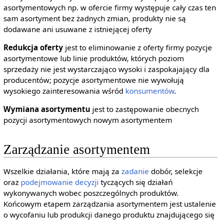
asortymentowych np. w ofercie firmy występuje cały czas ten
sam asortyment bez żadnych zmian, produkty nie są
dodawane ani usuwane z istniejącej oferty
Redukcja oferty
jest to eliminowanie z oferty firmy pozycje
asortymentowe lub linie produktów, których poziom
sprzedaży nie jest wystarczająco wysoki i zaspokajający dla
producentów; pozycje asortymentowe nie wywołują
wysokiego zainteresowania wśród
konsumentów
.
Wymiana asortymentu
jest to zastępowanie obecnych
pozycji asortymentowych nowym asortymentem
Zarządzanie asortymentem
Wszelkie działania, które mają za
zadanie
dobór, selekcje
oraz
podejmowanie decyzji
tyczących się działań
wykonywanych wobec poszczególnych produktów.
Końcowym etapem zarządzania asortymentem jest ustalenie
o wycofaniu lub produkcji danego produktu znajdującego się