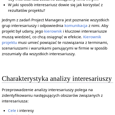
W jaki sposób interesariusz dowie się jak korzystać z
rezultatów projektu?
Jednym z zadań Project Managera jest poznanie wszystkich
grup interesariuszy i odpowiednia
komunikacja
z nimi. Aby
projekt był udany, jego
kierownik
i kluczowi interesariusze
muszą wiedzieć, co chcą osiągnąć w efekcie.
Kierownik
projektu
musi umieć powiązać te rozwiązania z terminami,
scenariuszami i warunkami panującymi w firmie w sposób
zrozumiały dla wszystkich interesariuszy.
Charakterystyka analizy interesariuszy
Przeprowadzenie analizy interesariuszy polega na
zidentyfikowaniu następujących obszarów związanych z
interesariusza:
Cele
i interesy