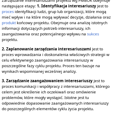
Zarządzanie interesariuszami projektu wg PMBOK obejmuje
następujące etapy:
1. Identyfikacja interesariuszy
Jest to
proces
identyfikacji ludzi, grup lub organizacji, które mogą
mieć wpływ i na które mogą wpływać decyzje, działania oraz
produkt
końcowy projektu. Obejmuje ona analizę istotnych
informacji dotyczących potrzeb interesariuszy, ich
zaangażowania oraz potencjalnego wpływu na
sukces
projektu.
2. Zaplanowanie zarządzania interesariuszami
Jest to
proces wprowadzania i doskonalenia właściwych strategii w
celu efektywnego zaangażowania interesariuszy w
poszczególne fazy cyklu projektu. Proces ten bazuje na
wynikach wspomnianej wcześniej analizy.
3. Zarządzanie zaangażowaniem interesariuszy
Jest to
proces komunikacji i współpracy z interesariuszami, którego
celem jest określenie ich oczekiwań oraz omówienie
problemów, które mogły wystąpić. Istotne jest tu
odpowiednie dopasowanie zaangażowanych interesariuszy
do poszczególnych elementów cyklu życia projektu.