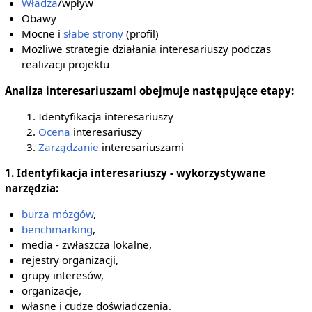
Władza
/wpływ
Obawy
Mocne i
słabe strony
(profil)
Możliwe strategie działania interesariuszy podczas
realizacji projektu
Analiza interesariuszami obejmuje następujące etapy:
Identyfikacja interesariuszy
Ocena
interesariuszy
Zarządzanie
interesariuszami
1. Identyfikacja interesariuszy - wykorzystywane
narzędzia:
burza mózgów
,
benchmarking
,
media - zwłaszcza lokalne,
rejestry organizacji,
grupy interesów,
organizacje,
własne i cudze doświadczenia.