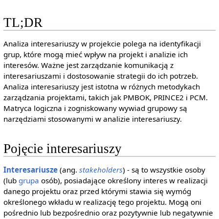
TL;DR
Analiza interesariuszy w projekcie polega na identyfikacji
grup, które mogą mieć wpływ na projekt i analizie ich
interesów. Ważne jest zarządzanie komunikacją z
interesariuszami i dostosowanie strategii do ich potrzeb.
Analiza interesariuszy jest istotna w różnych metodykach
zarządzania projektami, takich jak PMBOK, PRINCE2 i PCM.
Matryca logiczna i zogniskowany wywiad grupowy są
narzędziami stosowanymi w analizie interesariuszy.
Pojęcie interesariuszy
Interesariusze
(ang.
stakeholders
) - są to wszystkie osoby
(lub
grupa
osób), posiadające określony interes w realizacji
danego projektu oraz przed którymi stawia się wymóg
określonego wkładu w realizację tego projektu. Mogą oni
pośrednio lub bezpośrednio oraz pozytywnie lub negatywnie