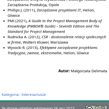
Zarządzania Produkcją, Opole
Phillips J. (2011),
Zarządzanie projektami IT
, Helion,
Gliwice
PMI (2021),
A Guide to the Project Management Body of
Knowledge (PMBOK® Guide) – Seventh Edition and The
Standard for Project Management
Rudnicka A. (2012),
CSR - doskonalenie relacji społecznych
w firmie
, Wolters Kluwer, Warszawa
Wysocki R. (2013),
Efektywne zarządzanie projektami.
Tradycyjne, zwinne, ekstremalne
, Helion, Gliwice
Autor:
Małgorzata Delimata
Kategoria
:
Interesariusze
Tę stronę ostatnio edytowano 26 gru 2023,