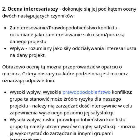
2. Ocena interesariuszy
- dokonuje się jej pod kątem oceny
dwóch następujących czynników:
Zainteresowanie/Prawdopodobieństwo konfliktu -
rozumiane jako zainteresowanie sukcesem/porażką
danego projektu
Wpływ - rozumiany jako siły oddziaływania interesariusza
na dany projekt.
Obrazowo ocenę tą można przeprowadzić w oparciu o
macierz. Cztery obszary na które podzielona jest macierz
oznaczają odpowiednio:
Wysoki wpływ, Wysokie
prawdopodobieństwo
konfliktu:
grupa ta stanowić może źródło ryzyka dla naszego
projektu - należy nią zarządzać dość intensywnie w celu
zapewnienia wysokiego poziomu jej satysfakcji,
Wysoki wpływ, niskie prawdopodobieństwo konfliktu:
grupę tą należy utrzymywać w ciągłej satysfakcji - można
ją wykorzystać do zarządzania innymi grupami
interesariuszy,