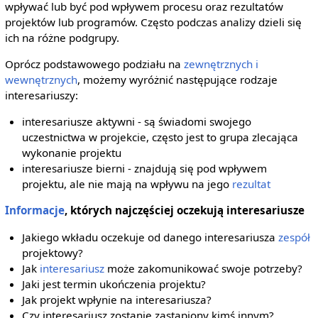
wpływać lub być pod wpływem procesu oraz rezultatów
projektów lub programów. Często podczas analizy dzieli się
ich na różne podgrupy.
Oprócz podstawowego podziału na
zewnętrznych i
wewnętrznych
, możemy wyróżnić następujące rodzaje
interesariuszy:
interesariusze aktywni - są świadomi swojego
uczestnictwa w projekcie, często jest to grupa zlecająca
wykonanie projektu
interesariusze bierni - znajdują się pod wpływem
projektu, ale nie mają na wpływu na jego
rezultat
Informacje
, których najczęściej oczekują interesariusze
Jakiego wkładu oczekuje od danego interesariusza
zespół
projektowy?
Jak
interesariusz
może zakomunikować swoje potrzeby?
Jaki jest termin ukończenia projektu?
Jak projekt wpłynie na interesariusza?
Czy interesariusz zostanie zastąpiony kimś innym?