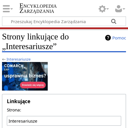
Encyklopedia
Zarządzania
Strony linkujące do
Pomoc
„Interesariusze”
←
Interesariusze
Linkujące
Strona: