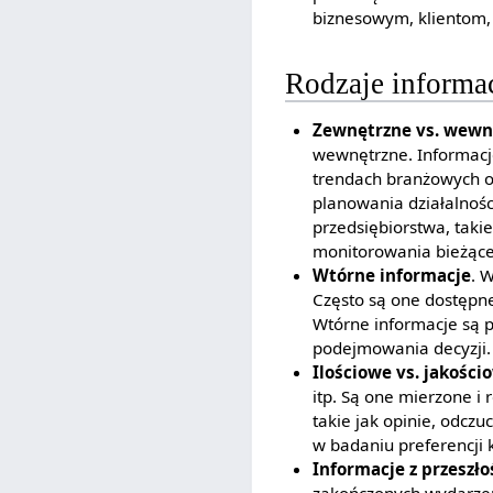
biznesowym, klientom
Rodzaje informac
Zewnętrzne vs. wewn
wewnętrzne. Informacj
trendach branżowych or
planowania działalnoś
przedsiębiorstwa, takie
monitorowania bieżącej
Wtórne informacje
. 
Często są one dostępne
Wtórne informacje są p
podejmowania decyzji.
Ilościowe vs. jakości
itp. Są one mierzone i
takie jak opinie, odczu
w badaniu preferencji 
Informacje z przeszło
zakończonych wydarzeń 