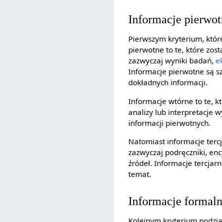
Informacje pierwotn
Pierwszym kryterium, które
pierwotne to te, które zo
zazwyczaj wyniki badań,
e
Informacje pierwotne są s
dokładnych informacji.
Informacje wtórne to te, k
analizy lub interpretacje 
informacji pierwotnych.
Natomiast informacje tercj
zazwyczaj podręczniki, enc
źródeł. Informacje tercjar
temat.
Informacje formaln
Kolejnym kryterium podziału