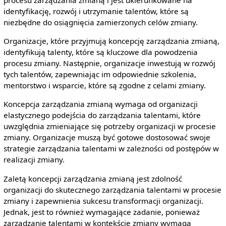
procesu zarządzania zmianą i jest ukierunkowane na
identyfikację, rozwój i utrzymanie talentów, które są
niezbędne do osiągnięcia zamierzonych celów zmiany.
Organizacje, które przyjmują koncepcję zarządzania zmianą,
identyfikują talenty, które są kluczowe dla powodzenia
procesu zmiany. Następnie, organizacje inwestują w rozwój
tych talentów, zapewniając im odpowiednie szkolenia,
mentorstwo i wsparcie, które są zgodne z celami zmiany.
Koncepcja zarządzania zmianą wymaga od organizacji
elastycznego podejścia do zarządzania talentami, które
uwzględnia zmieniające się potrzeby organizacji w procesie
zmiany. Organizacje muszą być gotowe dostosować swoje
strategie zarządzania talentami w zależności od postępów w
realizacji zmiany.
Zaletą koncepcji zarządzania zmianą jest zdolność
organizacji do skutecznego zarządzania talentami w procesie
zmiany i zapewnienia sukcesu transformacji organizacji.
Jednak, jest to również wymagające zadanie, ponieważ
zarządzanie talentami w kontekście zmiany wymaga