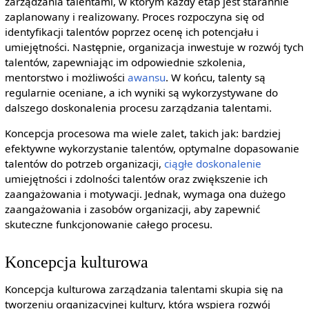
zarządzania talentami, w którym każdy etap jest starannie
zaplanowany i realizowany. Proces rozpoczyna się od
identyfikacji talentów poprzez ocenę ich potencjału i
umiejętności. Następnie, organizacja inwestuje w rozwój tych
talentów, zapewniając im odpowiednie szkolenia,
mentorstwo i możliwości
awansu
. W końcu, talenty są
regularnie oceniane, a ich wyniki są wykorzystywane do
dalszego doskonalenia procesu zarządzania talentami.
Koncepcja procesowa ma wiele zalet, takich jak: bardziej
efektywne wykorzystanie talentów, optymalne dopasowanie
talentów do potrzeb organizacji,
ciągłe doskonalenie
umiejętności i zdolności talentów oraz zwiększenie ich
zaangażowania i motywacji. Jednak, wymaga ona dużego
zaangażowania i zasobów organizacji, aby zapewnić
skuteczne funkcjonowanie całego procesu.
Koncepcja kulturowa
Koncepcja kulturowa zarządzania talentami skupia się na
tworzeniu organizacyjnej kultury, która wspiera rozwój