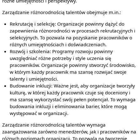
różne umiejętności i perspektywy.
Zarządzanie różnorodnością talentów obejmuje m.in.:
Rekrutację i selekcję: Organizacje powinny dążyć do
zapewnienia różnorodności w procesach rekrutacyjnych i
selekcyjnych. To pozwala na pozyskanie pracowników o
różnych umiejętnościach i doświadczeniach.
Rozwój i szkolenia: Programy rozwoju powinny
uwzględniać różne potrzeby i style uczenia się
pracowników. Organizacje powinny stworzyć środowisko,
w którym każdy pracownik ma szansę rozwijać swoje
talenty i umiejętności.
Budowanie inkluzji: Ważne jest, aby organizacje tworzyły
kulturę, w której każdy pracownik czuje się doceniony i
ma szansę wykorzystać swój pełen potencjał. To wymaga
budowania inkluzji i eliminowania barier, które mogą
występować w organizacji.
Zarządzanie różnorodnością talentów wymaga
zaangażowania zarówno menedżerów, jak i pracowników na
różnych poziomach organizacji. To pozwala na tworzenie