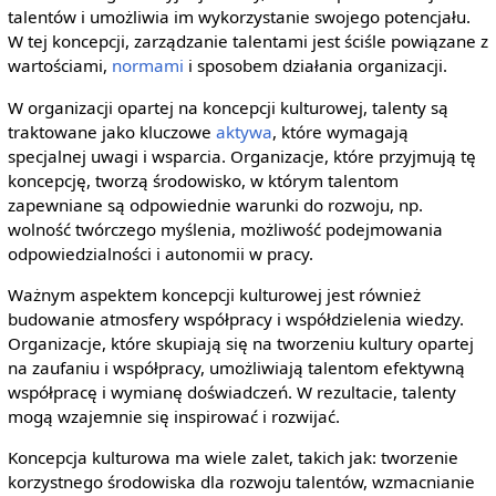
talentów i umożliwia im wykorzystanie swojego potencjału.
W tej koncepcji, zarządzanie talentami jest ściśle powiązane z
wartościami,
normami
i sposobem działania organizacji.
W organizacji opartej na koncepcji kulturowej, talenty są
traktowane jako kluczowe
aktywa
, które wymagają
specjalnej uwagi i wsparcia. Organizacje, które przyjmują tę
koncepcję, tworzą środowisko, w którym talentom
zapewniane są odpowiednie warunki do rozwoju, np.
wolność twórczego myślenia, możliwość podejmowania
odpowiedzialności i autonomii w pracy.
Ważnym aspektem koncepcji kulturowej jest również
budowanie atmosfery współpracy i współdzielenia wiedzy.
Organizacje, które skupiają się na tworzeniu kultury opartej
na zaufaniu i współpracy, umożliwiają talentom efektywną
współpracę i wymianę doświadczeń. W rezultacie, talenty
mogą wzajemnie się inspirować i rozwijać.
Koncepcja kulturowa ma wiele zalet, takich jak: tworzenie
korzystnego środowiska dla rozwoju talentów, wzmacnianie