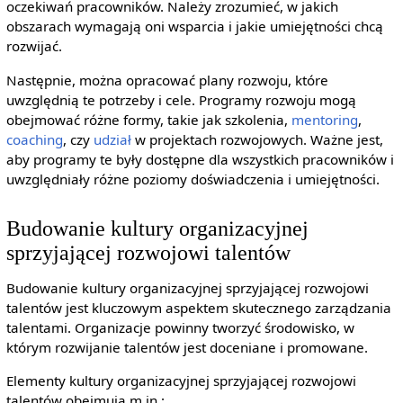
oczekiwań pracowników. Należy zrozumieć, w jakich
obszarach wymagają oni wsparcia i jakie umiejętności chcą
rozwijać.
Następnie, można opracować plany rozwoju, które
uwzględnią te potrzeby i cele. Programy rozwoju mogą
obejmować różne formy, takie jak szkolenia,
mentoring
,
coaching
, czy
udział
w projektach rozwojowych. Ważne jest,
aby programy te były dostępne dla wszystkich pracowników i
uwzględniały różne poziomy doświadczenia i umiejętności.
Budowanie kultury organizacyjnej
sprzyjającej rozwojowi talentów
Budowanie kultury organizacyjnej sprzyjającej rozwojowi
talentów jest kluczowym aspektem skutecznego zarządzania
talentami. Organizacje powinny tworzyć środowisko, w
którym rozwijanie talentów jest doceniane i promowane.
Elementy kultury organizacyjnej sprzyjającej rozwojowi
talentów obejmują m.in.: