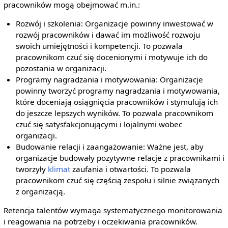
pracowników mogą obejmować m.in.:
Rozwój i szkolenia: Organizacje powinny inwestować w
rozwój pracowników i dawać im możliwość rozwoju
swoich umiejętności i kompetencji. To pozwala
pracownikom czuć się docenionymi i motywuje ich do
pozostania w organizacji.
Programy nagradzania i motywowania: Organizacje
powinny tworzyć programy nagradzania i motywowania,
które doceniają osiągnięcia pracowników i stymulują ich
do jeszcze lepszych wyników. To pozwala pracownikom
czuć się satysfakcjonującymi i lojalnymi wobec
organizacji.
Budowanie relacji i zaangażowanie: Ważne jest, aby
organizacje budowały pozytywne relacje z pracownikami i
tworzyły
klimat
zaufania i otwartości. To pozwala
pracownikom czuć się częścią zespołu i silnie związanych
z organizacją.
Retencja talentów wymaga systematycznego monitorowania
i reagowania na potrzeby i oczekiwania pracowników.