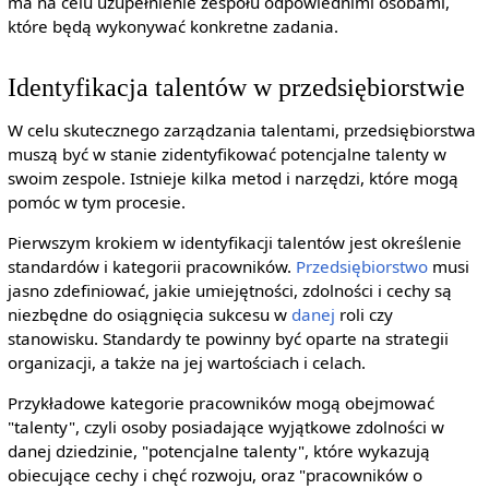
ma na celu uzupełnienie zespołu odpowiednimi osobami,
które będą wykonywać konkretne zadania.
Identyfikacja talentów w przedsiębiorstwie
W celu skutecznego zarządzania talentami, przedsiębiorstwa
muszą być w stanie zidentyfikować potencjalne talenty w
swoim zespole. Istnieje kilka metod i narzędzi, które mogą
pomóc w tym procesie.
Pierwszym krokiem w identyfikacji talentów jest określenie
standardów i kategorii pracowników.
Przedsiębiorstwo
musi
jasno zdefiniować, jakie umiejętności, zdolności i cechy są
niezbędne do osiągnięcia sukcesu w
danej
roli czy
stanowisku. Standardy te powinny być oparte na strategii
organizacji, a także na jej wartościach i celach.
Przykładowe kategorie pracowników mogą obejmować
"talenty", czyli osoby posiadające wyjątkowe zdolności w
danej dziedzinie, "potencjalne talenty", które wykazują
obiecujące cechy i chęć rozwoju, oraz "pracowników o