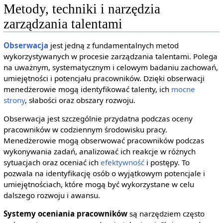
Metody, techniki i narzędzia
zarządzania talentami
Obserwacja
jest jedną z fundamentalnych metod
wykorzystywanych w procesie zarządzania talentami. Polega
na uważnym, systematycznym i celowym badaniu zachowań,
umiejętności i potencjału pracowników. Dzięki obserwacji
menedżerowie mogą identyfikować talenty, ich
mocne
strony
, słabości oraz obszary rozwoju.
Obserwacja jest szczególnie przydatna podczas oceny
pracowników w codziennym środowisku pracy.
Menedżerowie mogą obserwować pracowników podczas
wykonywania zadań, analizować ich reakcje w różnych
sytuacjach oraz oceniać ich
efektywność
i postępy. To
pozwala na identyfikację osób o wyjątkowym potencjale i
umiejętnościach, które mogą być wykorzystane w celu
dalszego rozwoju i awansu.
Systemy oceniania pracowników
są narzędziem często