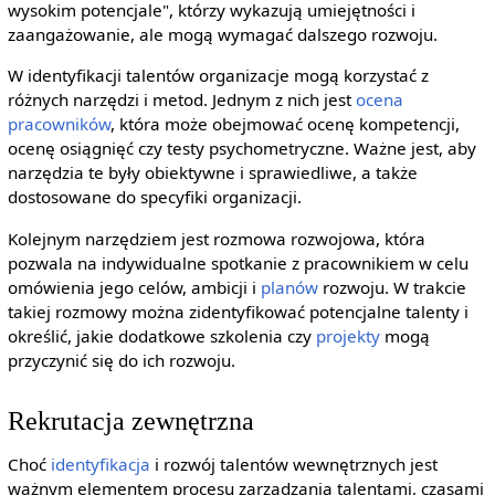
wysokim potencjale", którzy wykazują umiejętności i
zaangażowanie, ale mogą wymagać dalszego rozwoju.
W identyfikacji talentów organizacje mogą korzystać z
różnych narzędzi i metod. Jednym z nich jest
ocena
pracowników
, która może obejmować ocenę kompetencji,
ocenę osiągnięć czy testy psychometryczne. Ważne jest, aby
narzędzia te były obiektywne i sprawiedliwe, a także
dostosowane do specyfiki organizacji.
Kolejnym narzędziem jest rozmowa rozwojowa, która
pozwala na indywidualne spotkanie z pracownikiem w celu
omówienia jego celów, ambicji i
planów
rozwoju. W trakcie
takiej rozmowy można zidentyfikować potencjalne talenty i
określić, jakie dodatkowe szkolenia czy
projekty
mogą
przyczynić się do ich rozwoju.
Rekrutacja zewnętrzna
Choć
identyfikacja
i rozwój talentów wewnętrznych jest
ważnym elementem procesu zarządzania talentami, czasami