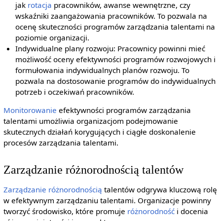
jak
rotacja
pracowników, awanse wewnętrzne, czy
wskaźniki zaangażowania pracowników. To pozwala na
ocenę skuteczności programów zarządzania talentami na
poziomie organizacji.
Indywidualne plany rozwoju: Pracownicy powinni mieć
możliwość oceny efektywności programów rozwojowych i
formułowania indywidualnych planów rozwoju. To
pozwala na dostosowanie programów do indywidualnych
potrzeb i oczekiwań pracowników.
Monitorowanie
efektywności programów zarządzania
talentami umożliwia organizacjom podejmowanie
skutecznych działań korygujących i ciągłe doskonalenie
procesów zarządzania talentami.
Zarządzanie różnorodnością talentów
Zarządzanie różnorodnością
talentów odgrywa kluczową rolę
w efektywnym zarządzaniu talentami. Organizacje powinny
tworzyć środowisko, które promuje
różnorodność
i docenia