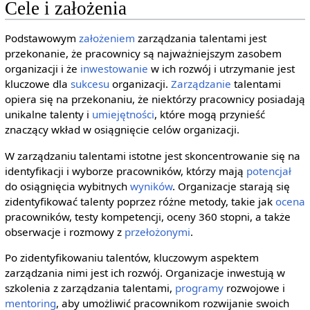
Cele i założenia
Podstawowym
założeniem
zarządzania talentami jest
przekonanie, że pracownicy są najważniejszym zasobem
organizacji i że
inwestowanie
w ich rozwój i utrzymanie jest
kluczowe dla
sukcesu
organizacji.
Zarządzanie
talentami
opiera się na przekonaniu, że niektórzy pracownicy posiadają
unikalne talenty i
umiejętności
, które mogą przynieść
znaczący wkład w osiągnięcie celów organizacji.
W zarządzaniu talentami istotne jest skoncentrowanie się na
identyfikacji i wyborze pracowników, którzy mają
potencjał
do osiągnięcia wybitnych
wyników
. Organizacje starają się
zidentyfikować talenty poprzez różne metody, takie jak
ocena
pracowników, testy kompetencji, oceny 360 stopni, a także
obserwacje i rozmowy z
przełożonymi
.
Po zidentyfikowaniu talentów, kluczowym aspektem
zarządzania nimi jest ich rozwój. Organizacje inwestują w
szkolenia z zarządzania talentami,
programy
rozwojowe i
mentoring
, aby umożliwić pracownikom rozwijanie swoich