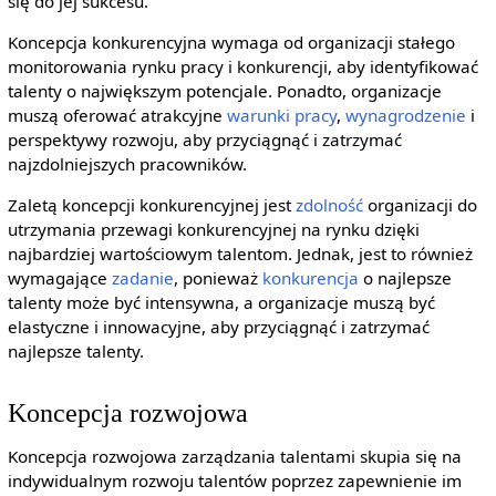
się do jej sukcesu.
Koncepcja konkurencyjna wymaga od organizacji stałego
monitorowania rynku pracy i konkurencji, aby identyfikować
talenty o największym potencjale. Ponadto, organizacje
muszą oferować atrakcyjne
warunki pracy
,
wynagrodzenie
i
perspektywy rozwoju, aby przyciągnąć i zatrzymać
najzdolniejszych pracowników.
Zaletą koncepcji konkurencyjnej jest
zdolność
organizacji do
utrzymania przewagi konkurencyjnej na rynku dzięki
najbardziej wartościowym talentom. Jednak, jest to również
wymagające
zadanie
, ponieważ
konkurencja
o najlepsze
talenty może być intensywna, a organizacje muszą być
elastyczne i innowacyjne, aby przyciągnąć i zatrzymać
najlepsze talenty.
Koncepcja rozwojowa
Koncepcja rozwojowa zarządzania talentami skupia się na
indywidualnym rozwoju talentów poprzez zapewnienie im