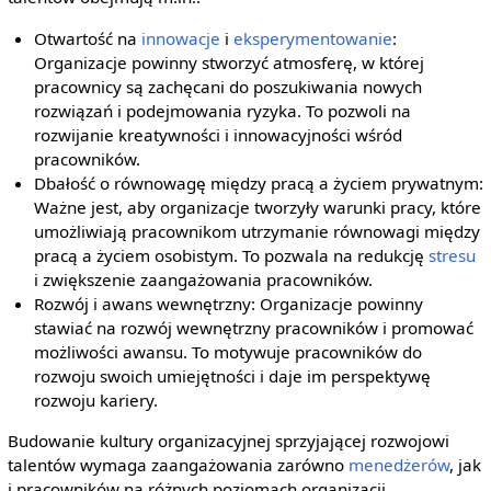
Otwartość na
innowacje
i
eksperymentowanie
:
Organizacje powinny stworzyć atmosferę, w której
pracownicy są zachęcani do poszukiwania nowych
rozwiązań i podejmowania ryzyka. To pozwoli na
rozwijanie kreatywności i innowacyjności wśród
pracowników.
Dbałość o równowagę między pracą a życiem prywatnym:
Ważne jest, aby organizacje tworzyły warunki pracy, które
umożliwiają pracownikom utrzymanie równowagi między
pracą a życiem osobistym. To pozwala na redukcję
stresu
i zwiększenie zaangażowania pracowników.
Rozwój i awans wewnętrzny: Organizacje powinny
stawiać na rozwój wewnętrzny pracowników i promować
możliwości awansu. To motywuje pracowników do
rozwoju swoich umiejętności i daje im perspektywę
rozwoju kariery.
Budowanie kultury organizacyjnej sprzyjającej rozwojowi
talentów wymaga zaangażowania zarówno
menedżerów
, jak
i pracowników na różnych poziomach organizacji.