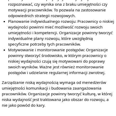
rozpoznawać, czy wynika ona z braku umiejętności czy
motywacji pracowników. To pozwala na zastosowanie
odpowiednich strategii rozwojowych.
Planowanie indywidualnego rozwoju: Pracownicy o niskiej
wydajności powinni mieć możliwość rozwoju swoich
umiejętności i kompetencji. Organizacje powinny tworzyć
indywidualne plany rozwoju, które uwzględnią
specyficzne potrzeby tych pracowników.
Motywowanie i monitorowanie postępów: Organizacje
powinny stworzyć środowisko, w którym pracownicy o
niskiej wydajności czują się motywowani do poprawy
swoich wyników. Ważne jest również monitorowanie
postępów i udzielanie regularnej informacji zwrotnej.
Zarządzanie niską wydajnością wymaga od menedżerów
umiejętności komunikacji i budowania zaangażowania
pracowników. Organizacje powinny tworzyć kulturę, w której
niska wydajność jest traktowana jako obszar do rozwoju, a
nie jako powód do kary.