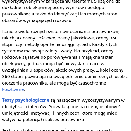
wykorzystywanym w zarządzaniu talentami. Służą one do
dokładnej i obiektywnej oceny wyników i postępu
pracowników, a także do identyfikacji ich mocnych stron i
obszarów wymagających rozwoju.
Istnieje wiele różnych systemów oceniania pracowników,
takich jak oceny ilościowe, oceny jakościowe, oceny 360
stopni czy metody oparte na osiągnięciach. Każdy z tych
systemów ma swoje zalety i wady. Na przykład, oceny
ilościowe są łatwe do porównywania i mają charakter
obiektywny, jednak mogą być niewystarczające w
uwzględnianiu aspektów jakościowych pracy. Z kolei oceny
360 stopni pozwalają na uwzględnienie opinii różnych osób z
otoczenia pracownika, ale mogą być czasochłonne i
kosztowne
.
Testy psychologiczne
są narzędziem wykorzystywanym w
identyfikacji talentów. Pozwalają one na ocenę osobowości,
umiejętności, motywacji i innych cech, które mogą mieć
wpływ na potencjał i sukces pracownika.
Testy psychologiczne mogą być stosowane w różnych