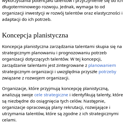
wykorzystania potencjału talentów i przyczynienie się do ich
długoterminowego rozwoju. Jednak, wymaga to od
organizacji inwestycji w rozwój talentów oraz elastyczności i
adaptacji do ich potrzeb.
Koncepcja planistyczna
Koncepcja planistyczna zarządzania talentami skupia się na
strategicznym planowaniu i prognozowaniu potrzeb
organizacji dotyczących talentów. W tej koncepcji,
zarządzanie talentami jest zintegrowane z
planowaniem
strategicznym organizacji i uwzględnia przyszłe
potrzeby
związane z rozwojem organizacji.
Organizacje, które przyjmują koncepcję planistyczną,
analizują swoje
cele strategiczne
i identyfikują talenty, które
są niezbędne do osiągnięcia tych celów. Następnie,
organizacje opracowują plany rekrutacji, rozwijające i
utrzymania talentów, które są zgodne z ich strategicznymi
celami.