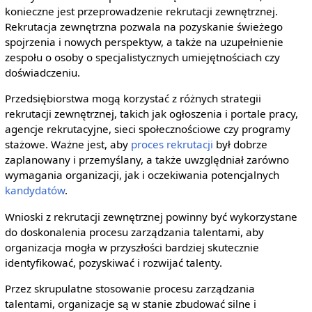
konieczne jest przeprowadzenie rekrutacji zewnętrznej.
Rekrutacja zewnętrzna pozwala na pozyskanie świeżego
spojrzenia i nowych perspektyw, a także na uzupełnienie
zespołu o osoby o specjalistycznych umiejętnościach czy
doświadczeniu.
Przedsiębiorstwa mogą korzystać z różnych strategii
rekrutacji zewnętrznej, takich jak ogłoszenia i portale pracy,
agencje rekrutacyjne, sieci społecznościowe czy programy
stażowe. Ważne jest, aby
proces rekrutacji
był dobrze
zaplanowany i przemyślany, a także uwzględniał zarówno
wymagania organizacji, jak i oczekiwania potencjalnych
kandydatów
.
Wnioski z rekrutacji zewnętrznej powinny być wykorzystane
do doskonalenia procesu zarządzania talentami, aby
organizacja mogła w przyszłości bardziej skutecznie
identyfikować, pozyskiwać i rozwijać talenty.
Przez skrupulatne stosowanie procesu zarządzania
talentami, organizacje są w stanie zbudować silne i