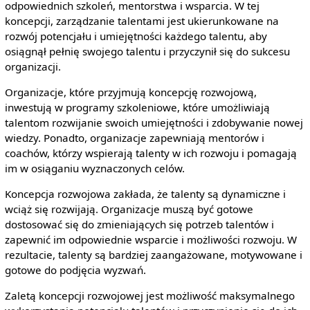
odpowiednich szkoleń, mentorstwa i wsparcia. W tej
koncepcji, zarządzanie talentami jest ukierunkowane na
rozwój potencjału i umiejętności każdego talentu, aby
osiągnął pełnię swojego talentu i przyczynił się do sukcesu
organizacji.
Organizacje, które przyjmują koncepcję rozwojową,
inwestują w programy szkoleniowe, które umożliwiają
talentom rozwijanie swoich umiejętności i zdobywanie nowej
wiedzy. Ponadto, organizacje zapewniają mentorów i
coachów, którzy wspierają talenty w ich rozwoju i pomagają
im w osiąganiu wyznaczonych celów.
Koncepcja rozwojowa zakłada, że talenty są dynamiczne i
wciąż się rozwijają. Organizacje muszą być gotowe
dostosować się do zmieniających się potrzeb talentów i
zapewnić im odpowiednie wsparcie i możliwości rozwoju. W
rezultacie, talenty są bardziej zaangażowane, motywowane i
gotowe do podjęcia wyzwań.
Zaletą koncepcji rozwojowej jest możliwość maksymalnego