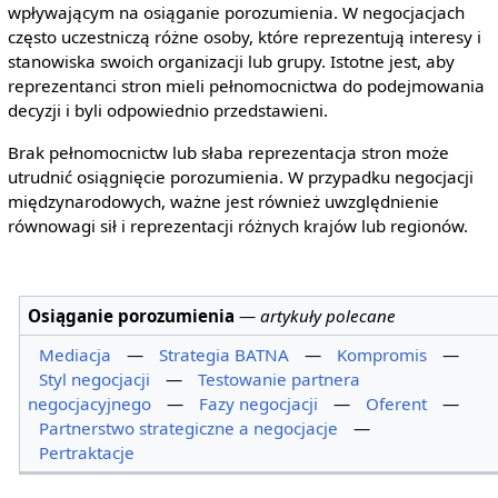
wpływającym na osiąganie porozumienia. W negocjacjach
często uczestniczą różne osoby, które reprezentują interesy i
stanowiska swoich organizacji lub grupy. Istotne jest, aby
reprezentanci stron mieli pełnomocnictwa do podejmowania
decyzji i byli odpowiednio przedstawieni.
Brak pełnomocnictw lub słaba reprezentacja stron może
utrudnić osiągnięcie porozumienia. W przypadku negocjacji
międzynarodowych, ważne jest również uwzględnienie
równowagi sił i reprezentacji różnych krajów lub regionów.
Osiąganie porozumienia
—
artykuły polecane
Mediacja
—
Strategia BATNA
—
Kompromis
—
Styl negocjacji
—
Testowanie partnera
negocjacyjnego
—
Fazy negocjacji
—
Oferent
—
Partnerstwo strategiczne a negocjacje
—
Pertraktacje