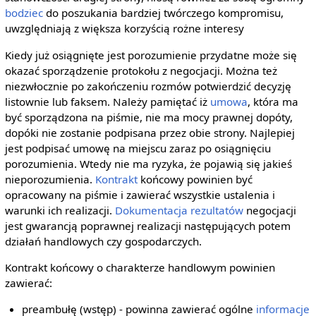
bodziec
do poszukania bardziej twórczego kompromisu,
uwzględniają z większa korzyścią rożne interesy
Kiedy już osiągnięte jest porozumienie przydatne może się
okazać sporządzenie protokołu z negocjacji. Można też
niezwłocznie po zakończeniu rozmów potwierdzić decyzję
listownie lub faksem. Należy pamiętać iż
umowa
, która ma
być sporządzona na piśmie, nie ma mocy prawnej dopóty,
dopóki nie zostanie podpisana przez obie strony. Najlepiej
jest podpisać umowę na miejscu zaraz po osiągnięciu
porozumienia. Wtedy nie ma ryzyka, że pojawią się jakieś
nieporozumienia.
Kontrakt
końcowy powinien być
opracowany na piśmie i zawierać wszystkie ustalenia i
warunki ich realizacji.
Dokumentacja
rezultatów
negocjacji
jest gwarancją poprawnej realizacji następujących potem
działań handlowych czy gospodarczych.
Kontrakt końcowy o charakterze handlowym powinien
zawierać:
preambułę (wstęp) - powinna zawierać ogólne
informacje