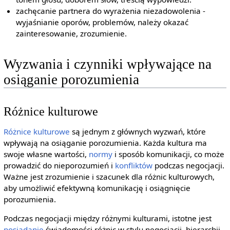
zachęcanie partnera do wyrażenia niezadowolenia -
wyjaśnianie oporów, problemów, należy okazać
zainteresowanie, zrozumienie.
Wyzwania i czynniki wpływające na
osiąganie porozumienia
Różnice kulturowe
Różnice kulturowe
są jednym z głównych wyzwań, które
wpływają na osiąganie porozumienia. Każda kultura ma
swoje własne wartości,
normy
i sposób komunikacji, co może
prowadzić do nieporozumień i
konfliktów
podczas negocjacji.
Ważne jest zrozumienie i szacunek dla różnic kulturowych,
aby umożliwić efektywną komunikację i osiągnięcie
porozumienia.
Podczas negocjacji między różnymi kulturami, istotne jest
posiadanie
świadomości różnic w stylu negocjacji, hierarchii,