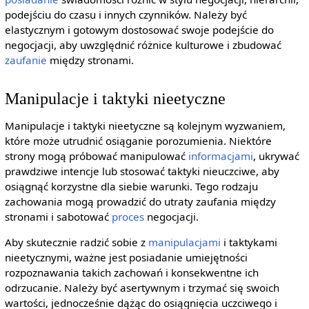
podejściu do czasu i innych czynników. Należy być
elastycznym i gotowym dostosować swoje podejście do
negocjacji, aby uwzględnić różnice kulturowe i zbudować
zaufanie
między stronami.
Manipulacje i taktyki nieetyczne
Manipulacje i taktyki nieetyczne są kolejnym wyzwaniem,
które może utrudnić osiąganie porozumienia. Niektóre
strony mogą próbować manipulować
informacjami
, ukrywać
prawdziwe intencje lub stosować taktyki nieuczciwe, aby
osiągnąć korzystne dla siebie warunki. Tego rodzaju
zachowania mogą prowadzić do utraty zaufania między
stronami i sabotować
proces
negocjacji.
Aby skutecznie radzić sobie z
manipulacjami
i taktykami
nieetycznymi, ważne jest posiadanie umiejętności
rozpoznawania takich zachowań i konsekwentne ich
odrzucanie. Należy być asertywnym i trzymać się swoich
wartości, jednocześnie dążąc do osiągnięcia uczciwego i