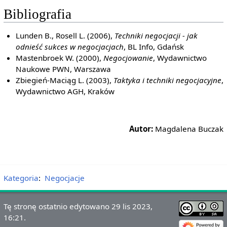
Bibliografia
Lunden B., Rosell L. (2006),
Techniki negocjacji - jak
odnieść sukces w negocjacjach
, BL Info, Gdańsk
Mastenbroek W. (2000),
Negocjowanie
, Wydawnictwo
Naukowe PWN, Warszawa
Zbiegień-Maciąg L. (2003),
Taktyka i techniki negocjacyjne
,
Wydawnictwo AGH, Kraków
Autor:
Magdalena Buczak
Kategoria
:
Negocjacje
Tę stronę ostatnio edytowano 29 lis 2023,
16:21.