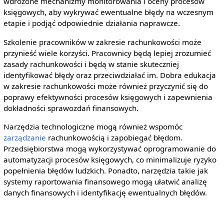
wdrożone mechanizmy monitorowania i oceny procesów
księgowych, aby wykrywać ewentualne błędy na wczesnym
etapie i podjąć odpowiednie działania naprawcze.
Szkolenie pracowników w zakresie rachunkowości może
przynieść wiele korzyści. Pracownicy będą lepiej zrozumieć
zasady rachunkowości i będą w stanie skuteczniej
identyfikować błędy oraz przeciwdziałać im. Dobra edukacja
w zakresie rachunkowości może również przyczynić się do
poprawy efektywności procesów księgowych i zapewnienia
dokładności sprawozdań finansowych.
Narzędzia technologiczne mogą również wspomóc
zarządzanie
rachunkowością i zapobiegać błędom.
Przedsiębiorstwa mogą wykorzystywać oprogramowanie do
automatyzacji procesów księgowych, co minimalizuje ryzyko
popełnienia błędów ludzkich. Ponadto, narzędzia takie jak
systemy raportowania finansowego mogą ułatwić analizę
danych finansowych i identyfikację ewentualnych błędów.