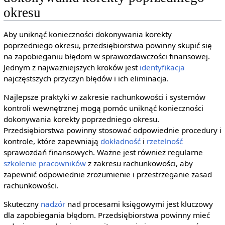
okresu
Aby uniknąć konieczności dokonywania korekty
poprzedniego okresu, przedsiębiorstwa powinny skupić się
na zapobieganiu błędom w sprawozdawczości finansowej.
Jednym z najważniejszych kroków jest
identyfikacja
najczęstszych przyczyn błędów i ich eliminacja.
Najlepsze praktyki w zakresie rachunkowości i systemów
kontroli wewnętrznej mogą pomóc uniknąć konieczności
dokonywania korekty poprzedniego okresu.
Przedsiębiorstwa powinny stosować odpowiednie procedury i
kontrole, które zapewniają
dokładność
i
rzetelność
sprawozdań finansowych. Ważne jest również regularne
szkolenie pracowników
z zakresu rachunkowości, aby
zapewnić odpowiednie zrozumienie i przestrzeganie zasad
rachunkowości.
Skuteczny
nadzór
nad procesami księgowymi jest kluczowy
dla zapobiegania błędom. Przedsiębiorstwa powinny mieć