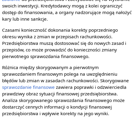
swoich inwestycji. Kredytodawcy mogą z kolei ograniczyć
dostęp do finansowania, a organy nadzorujące mogą nałożyć
kary lub inne sankcje.
Czasami konieczność dokonania korekty poprzedniego
okresu wynika z zmian w przepisach rachunkowości.
Przedsiębiorstwa muszą dostosować się do nowych zasad i
przepisów, co może prowadzić do konieczności zmiany
pierwotnego sprawozdania finansowego.
Różnica między skorygowanym a pierwotnym
sprawozdaniem finansowym polega na uwzględnieniu
błędów lub zmian w zasadach rachunkowości. Skorygowane
sprawozdanie finansowe
zawiera poprawki i odzwierciedla
prawdziwy obraz sytuacji finansowej przedsiębiorstwa.
Analiza skorygowanego sprawozdania finansowego może
dostarczyć cennych informacji o kondycji finansowej
przedsiębiorstwa i wpływie korekty na jego wyniki.