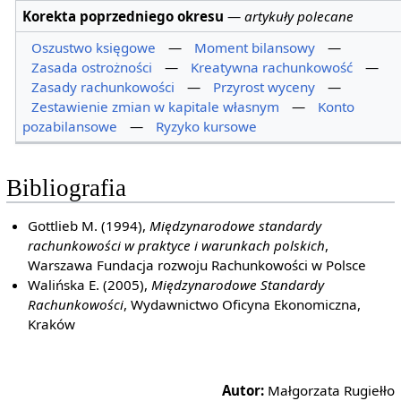
Korekta poprzedniego okresu
—
artykuły polecane
Oszustwo księgowe
—
Moment bilansowy
—
Zasada ostrożności
—
Kreatywna rachunkowość
—
Zasady rachunkowości
—
Przyrost wyceny
—
Zestawienie zmian w kapitale własnym
—
Konto
pozabilansowe
—
Ryzyko kursowe
Bibliografia
Gottlieb M. (1994),
Międzynarodowe standardy
rachunkowości w praktyce i warunkach polskich
,
Warszawa Fundacja rozwoju Rachunkowości w Polsce
Walińska E. (2005),
Międzynarodowe Standardy
Rachunkowości
, Wydawnictwo Oficyna Ekonomiczna,
Kraków
Autor:
Małgorzata Rugiełło