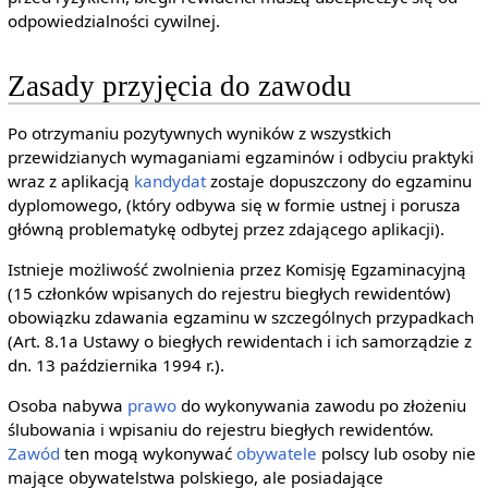
odpowiedzialności cywilnej.
Zasady przyjęcia do zawodu
Po otrzymaniu pozytywnych wyników z wszystkich
przewidzianych wymaganiami egzaminów i odbyciu praktyki
wraz z aplikacją
kandydat
zostaje dopuszczony do egzaminu
dyplomowego, (który odbywa się w formie ustnej i porusza
główną problematykę odbytej przez zdającego aplikacji).
Istnieje możliwość zwolnienia przez Komisję Egzaminacyjną
(15 członków wpisanych do rejestru biegłych rewidentów)
obowiązku zdawania egzaminu w szczególnych przypadkach
(Art. 8.1a Ustawy o biegłych rewidentach i ich samorządzie z
dn. 13 października 1994 r.).
Osoba nabywa
prawo
do wykonywania zawodu po złożeniu
ślubowania i wpisaniu do rejestru biegłych rewidentów.
Zawód
ten mogą wykonywać
obywatele
polscy lub osoby nie
mające obywatelstwa polskiego, ale posiadające