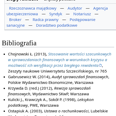
Rzeczoznawca majątkowy
—
Audytor
—
Agencja
ubezpieczeniowa
—
Syndyk
—
Notariusz
—
Broker
—
Radca prawny
—
Postępowanie
sanacyjne
—
Doradztwo podatkowe
Bibliografia
Chojnowski Ł. (2013),
Stosowanie wartości szacunkowych
w sprawozdaniach finansowych w warunkach kryzysu a
możliwość ich weryfikacji przez biegłego rewidenta
,
Zeszyty naukowe Uniwersytetu Szczecińskiego, nr 765
Gabrusewicz W. (2014),
Audyt sprawozdań finansowych
,
Polskie Wydawnictwo Ekonomiczne, Warszawa
Krzywda D. (red.) (2012),
Rewizja sprawozdań
finansowych
, Wydawnictwo SKwP, Warszawa
Kulicki J., Krawczyk A., Sokół P. (1998),
Leksykon
podatkowy
, PWE, Warszawa
Ostapiuk A. (2003),
Ustawa o rachunkowości
, Lubelskie