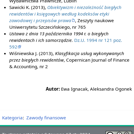
Wydawnictwa Prawnicze, Lublin
Sawicki K. (2013),
Obiektywizm i niezależność biegłych
rewidentów i księgowych według kodeksów etyki
zawodowej i przepisów prawa
, Zeszyty naukowe
Uniwersytetu Szczecińskiego, nr 765
Ustawa z dnia 13 października 1994 r. o biegłych
rewidentach i ich samorządzie.
Dz.U. 1994 nr 121 poz.
592
Wiśniewska J. (2013),
Klasyfikacja usług wykonywanych
przez biegłych rewidentów
, Copernican Journal of Finance
& Accounting, nr 2
Autor:
Ewa Ignacak, Aleksandra Ogonek
Kategoria
:
Zawody finansowe