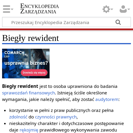
Encyklopedia
Zarządzania
Biegły rewident
Biegły rewident
jest to osoba uprawniona do badania
sprawozdań finansowych
. Istnieją ściśle określone
wymagania, jakie należy spełnić, aby zostać
audytorem
:
korzystanie w pełni z praw publicznych oraz pełna
zdolność
do
czynności prawnych
,
nieskazitelny charakter i dotychczasowe postępowanie
daje
rękojmię
prawidłowego wykonywania zawodu