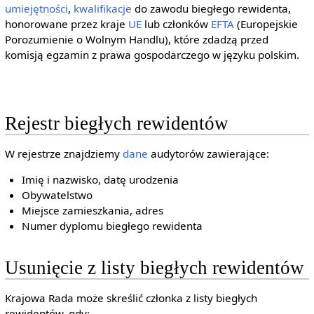
umiejętności
,
kwalifikacje
do zawodu biegłego rewidenta,
honorowane przez kraje
UE
lub członków
EFTA
(Europejskie
Porozumienie o Wolnym Handlu), które zdadzą przed
komisją egzamin z prawa gospodarczego w języku polskim.
Rejestr biegłych rewidentów
W rejestrze znajdziemy
dane
audytorów zawierające:
Imię i nazwisko, datę urodzenia
Obywatelstwo
Miejsce zamieszkania, adres
Numer dyplomu biegłego rewidenta
Usunięcie z listy biegłych rewidentów
Krajowa Rada może skreślić członka z listy biegłych
rewidentów, gdy: