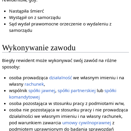
Nastąpiła śmierć
Wystąpił on z samorządu
Sąd wydał prawomocne orzeczenie o wydaleniu z
samorządu
Wykonywanie zawodu
Biegły rewident może wykonywać swój zawód na różne
sposoby:
osoba prowadząca
działalność
we własnym imieniu i na
własny
rachunek
,
wspólnik
spółki jawnej
,
spółki partnerskiej
lub
spółki
komandytowej
osoba pozostająca w stosunku pracy z podmiotami w/w,
osoba nie pozostająca w stosunku pracy i nie prowadząca
działalności we własnym imieniu i na własny rachunek,
pod warunkiem zawarcia
umowy cywilnoprawnej
z
podmiotem uprawnionym do badania sprawozdań