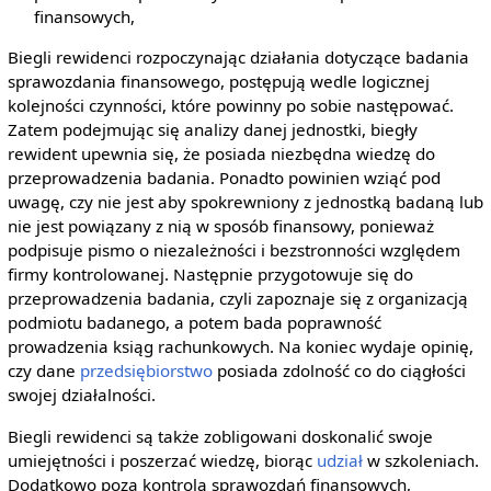
finansowych,
Biegli rewidenci rozpoczynając działania dotyczące badania
sprawozdania finansowego, postępują wedle logicznej
kolejności czynności, które powinny po sobie następować.
Zatem podejmując się analizy danej jednostki, biegły
rewident upewnia się, że posiada niezbędna wiedzę do
przeprowadzenia badania. Ponadto powinien wziąć pod
uwagę, czy nie jest aby spokrewniony z jednostką badaną lub
nie jest powiązany z nią w sposób finansowy, ponieważ
podpisuje pismo o niezależności i bezstronności względem
firmy kontrolowanej. Następnie przygotowuje się do
przeprowadzenia badania, czyli zapoznaje się z organizacją
podmiotu badanego, a potem bada poprawność
prowadzenia ksiąg rachunkowych. Na koniec wydaje opinię,
czy dane
przedsiębiorstwo
posiada zdolność co do ciągłości
swojej działalności.
Biegli rewidenci są także zobligowani doskonalić swoje
umiejętności i poszerzać wiedzę, biorąc
udział
w szkoleniach.
Dodatkowo poza kontrolą sprawozdań finansowych,