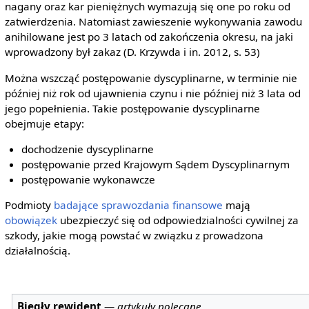
nagany oraz kar pieniężnych wymazują się one po roku od
zatwierdzenia. Natomiast zawieszenie wykonywania zawodu
anihilowane jest po 3 latach od zakończenia okresu, na jaki
wprowadzony był zakaz (D. Krzywda i in. 2012, s. 53)
Można wszcząć postępowanie dyscyplinarne, w terminie nie
później niż rok od ujawnienia czynu i nie później niż 3 lata od
jego popełnienia. Takie postępowanie dyscyplinarne
obejmuje etapy:
dochodzenie dyscyplinarne
postępowanie przed Krajowym Sądem Dyscyplinarnym
postępowanie wykonawcze
Podmioty
badające sprawozdania finansowe
mają
obowiązek
ubezpieczyć się od odpowiedzialności cywilnej za
szkody, jakie mogą powstać w związku z prowadzona
działalnością.
Biegły rewident
—
artykuły polecane